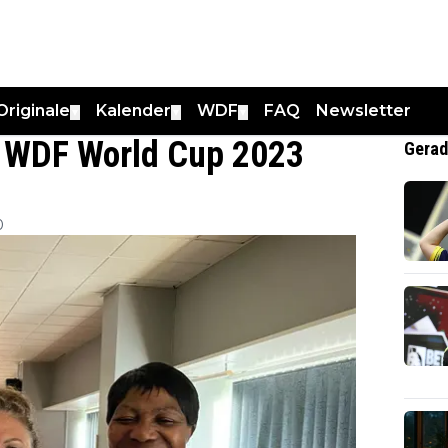
Originale
Kalender
WDF
FAQ
Newsletter
▼
▼
▼
n WDF World Cup 2023
Gerad
0