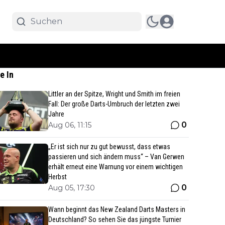
e In
Littler an der Spitze, Wright und Smith im freien
Fall: Der große Darts-Umbruch der letzten zwei
Jahre
0
Aug 06, 11:15
„Er ist sich nur zu gut bewusst, dass etwas
passieren und sich ändern muss“ – Van Gerwen
erhält erneut eine Warnung vor einem wichtigen
Herbst
0
Aug 05, 17:30
Wann beginnt das New Zealand Darts Masters in
Deutschland? So sehen Sie das jüngste Turnier