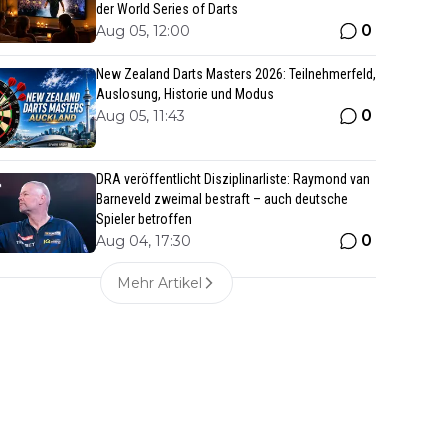
der World Series of Darts
0
Aug 05, 12:00
New Zealand Darts Masters 2026: Teilnehmerfeld,
Auslosung, Historie und Modus
0
Aug 05, 11:43
DRA veröffentlicht Disziplinarliste: Raymond van
Barneveld zweimal bestraft – auch deutsche
Spieler betroffen
0
Aug 04, 17:30
Mehr Artikel