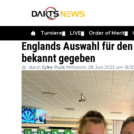
Turniere
LIVE
Order of Merit
▼
▼
▼
Englands Auswahl für de
bekannt gegeben
durch
Sylke Puck
Mittwoch, 28 Juni 2023 um 18:3