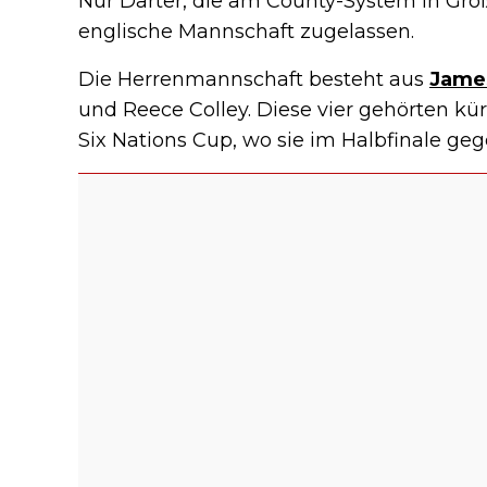
Nur Darter, die am County-System in Groß
englische Mannschaft zugelassen.
Die Herrenmannschaft besteht aus
James
und Reece Colley. Diese vier gehörten k
Six Nations Cup, wo sie im Halbfinale geg