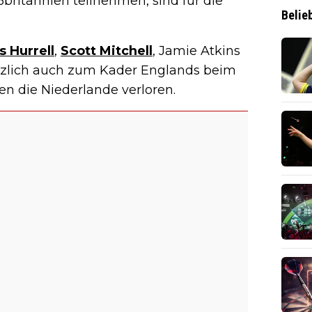
britannien teilnehmen, sind für die
Belie
 Hurrell
,
Scott Mitchell
, Jamie Atkins
ürzlich auch zum Kader Englands beim
en die Niederlande verloren.