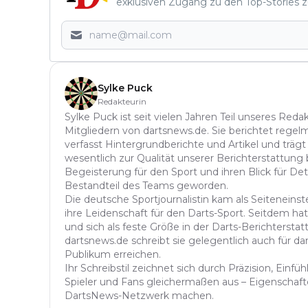
exklusiven Zugang zu den Top-Stories z
Sylke Puck
Redakteurin
Sylke Puck ist seit vielen Jahren Teil unseres Red
Mitgliedern von dartsnews.de. Sie berichtet regelm
verfasst Hintergrundberichte und Artikel und trägt
wesentlich zur Qualität unserer Berichterstattung b
Begeisterung für den Sport und ihren Blick für Det
Bestandteil des Teams geworden.
Die deutsche Sportjournalistin kam als Seitenein
ihre Leidenschaft für den Darts-Sport. Seitdem hat 
und sich als feste Größe in der Darts-Berichterstatt
dartsnews.de schreibt sie gelegentlich auch für dar
Publikum erreichen.
Ihr Schreibstil zeichnet sich durch Präzision, Einf
Spieler und Fans gleichermaßen aus – Eigenschafte
DartsNews-Netzwerk machen.