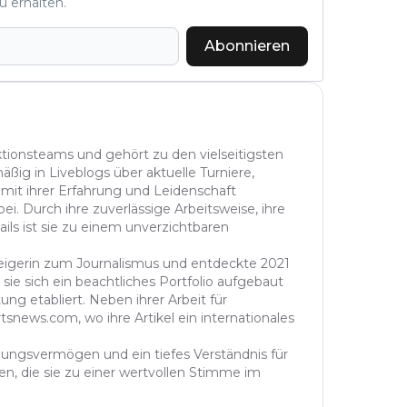
u erhalten.
Abonnieren
aktionsteams und gehört zu den vielseitigsten
äßig in Liveblogs über aktuelle Turniere,
 mit ihrer Erfahrung und Leidenschaft
ei. Durch ihre zuverlässige Arbeitsweise, ihre
ails ist sie zu einem unverzichtbaren
steigerin zum Journalismus und entdeckte 2021
sie sich ein beachtliches Portfolio aufgebaut
ung etabliert. Neben ihrer Arbeit für
tsnews.com, wo ihre Artikel ein internationales
ühlungsvermögen und ein tiefes Verständnis für
n, die sie zu einer wertvollen Stimme im