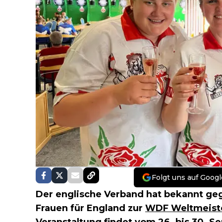
Folgt uns auf Googl
Der englische Verband hat bekannt ge
Frauen für England zur
WDF Weltmeiste
Veranstaltung findet vom 26. bis 30. S