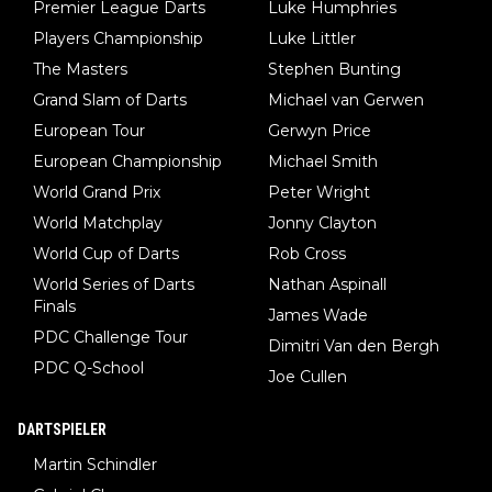
Premier League Darts
Luke Humphries
Players Championship
Luke Littler
The Masters
Stephen Bunting
Grand Slam of Darts
Michael van Gerwen
European Tour
Gerwyn Price
European Championship
Michael Smith
World Grand Prix
Peter Wright
World Matchplay
Jonny Clayton
World Cup of Darts
Rob Cross
World Series of Darts
Nathan Aspinall
Finals
James Wade
PDC Challenge Tour
Dimitri Van den Bergh
PDC Q-School
Joe Cullen
DARTSPIELER
Martin Schindler