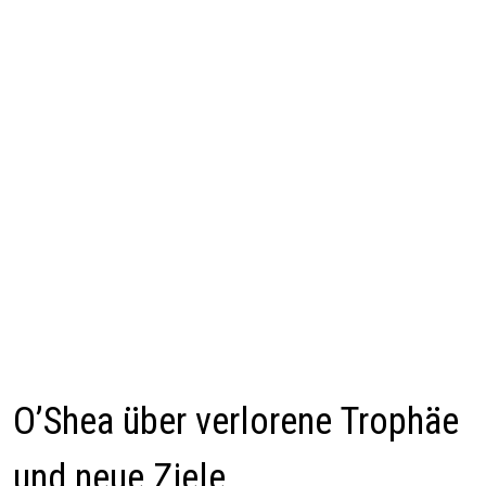
O’Shea über verlorene Trophäe
und neue Ziele