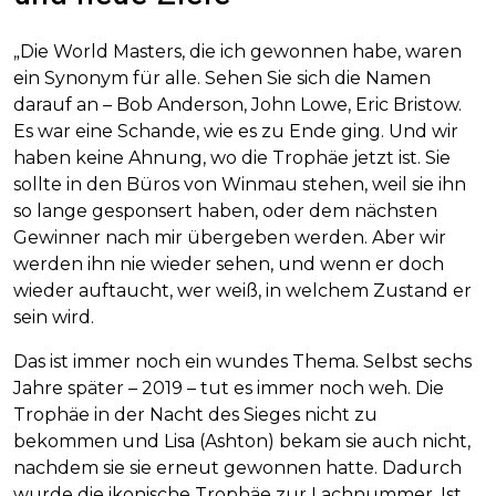
„Die World Masters, die ich gewonnen habe, waren
ein Synonym für alle. Sehen Sie sich die Namen
darauf an – Bob Anderson, John Lowe, Eric Bristow.
Es war eine Schande, wie es zu Ende ging. Und wir
haben keine Ahnung, wo die Trophäe jetzt ist. Sie
sollte in den Büros von Winmau stehen, weil sie ihn
so lange gesponsert haben, oder dem nächsten
Gewinner nach mir übergeben werden. Aber wir
werden ihn nie wieder sehen, und wenn er doch
wieder auftaucht, wer weiß, in welchem Zustand er
sein wird.
Das ist immer noch ein wundes Thema. Selbst sechs
Jahre später – 2019 – tut es immer noch weh. Die
Trophäe in der Nacht des Sieges nicht zu
bekommen und Lisa (Ashton) bekam sie auch nicht,
nachdem sie sie erneut gewonnen hatte. Dadurch
wurde die ikonische Trophäe zur Lachnummer. Ist