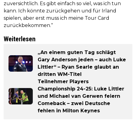
zuversichtlich. Es gibt einfach so viel, was ich tun
kann. Ich könnte zurückgehen und für Irland
spielen, aber erst muss ich meine Tour Card
zurückbekommen.“
Weiterlesen
„An einem guten Tag schlägt
Gary Anderson jeden – auch Luke
Littler“ – Ryan Searle glaubt an
dritten WM-Titel
Teilnehmer Players
Championship 24-25: Luke Littler
und Michael van Gerwen feiern
Comeback – zwei Deutsche
fehlen in Milton Keynes