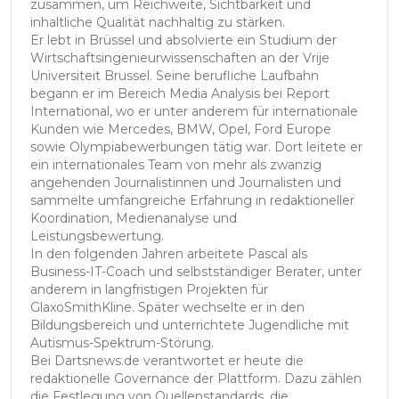
zusammen, um Reichweite, Sichtbarkeit und
inhaltliche Qualität nachhaltig zu stärken.
Er lebt in Brüssel und absolvierte ein Studium der
Wirtschaftsingenieurwissenschaften an der Vrije
Universiteit Brussel. Seine berufliche Laufbahn
begann er im Bereich Media Analysis bei Report
International, wo er unter anderem für internationale
Kunden wie Mercedes, BMW, Opel, Ford Europe
sowie Olympiabewerbungen tätig war. Dort leitete er
ein internationales Team von mehr als zwanzig
angehenden Journalistinnen und Journalisten und
sammelte umfangreiche Erfahrung in redaktioneller
Koordination, Medienanalyse und
Leistungsbewertung.
In den folgenden Jahren arbeitete Pascal als
Business-IT-Coach und selbstständiger Berater, unter
anderem in langfristigen Projekten für
GlaxoSmithKline. Später wechselte er in den
Bildungsbereich und unterrichtete Jugendliche mit
Autismus-Spektrum-Störung.
Bei Dartsnews.de verantwortet er heute die
redaktionelle Governance der Plattform. Dazu zählen
die Festlegung von Quellenstandards, die