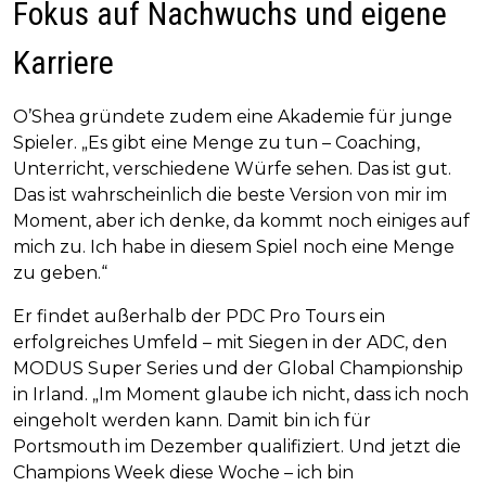
Fokus auf Nachwuchs und eigene
Karriere
O’Shea gründete zudem eine Akademie für junge
Spieler. „Es gibt eine Menge zu tun – Coaching,
Unterricht, verschiedene Würfe sehen. Das ist gut.
Das ist wahrscheinlich die beste Version von mir im
Moment, aber ich denke, da kommt noch einiges auf
mich zu. Ich habe in diesem Spiel noch eine Menge
zu geben.“
Er findet außerhalb der PDC Pro Tours ein
erfolgreiches Umfeld – mit Siegen in der ADC, den
MODUS Super Series und der Global Championship
in Irland. „Im Moment glaube ich nicht, dass ich noch
eingeholt werden kann. Damit bin ich für
Portsmouth im Dezember qualifiziert. Und jetzt die
Champions Week diese Woche – ich bin