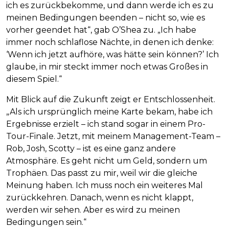
ich es zurückbekomme, und dann werde ich es zu
meinen Bedingungen beenden – nicht so, wie es
vorher geendet hat“, gab O’Shea zu. „Ich habe
immer noch schlaflose Nächte, in denen ich denke:
‘Wenn ich jetzt aufhöre, was hätte sein können?’ Ich
glaube, in mir steckt immer noch etwas Großes in
diesem Spiel.“
Mit Blick auf die Zukunft zeigt er Entschlossenheit.
„Als ich ursprünglich meine Karte bekam, habe ich
Ergebnisse erzielt – ich stand sogar in einem Pro-
Tour-Finale. Jetzt, mit meinem Management-Team –
Rob, Josh, Scotty – ist es eine ganz andere
Atmosphäre. Es geht nicht um Geld, sondern um
Trophäen. Das passt zu mir, weil wir die gleiche
Meinung haben. Ich muss noch ein weiteres Mal
zurückkehren. Danach, wenn es nicht klappt,
werden wir sehen. Aber es wird zu meinen
Bedingungen sein.“