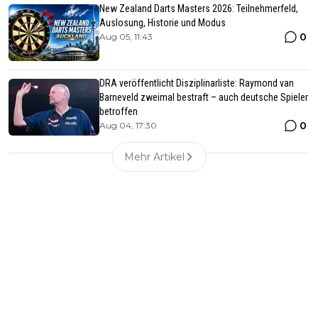
New Zealand Darts Masters 2026: Teilnehmerfeld,
Auslosung, Historie und Modus
0
Aug 05, 11:43
DRA veröffentlicht Disziplinarliste: Raymond van
Barneveld zweimal bestraft – auch deutsche Spieler
betroffen
0
Aug 04, 17:30
Mehr Artikel