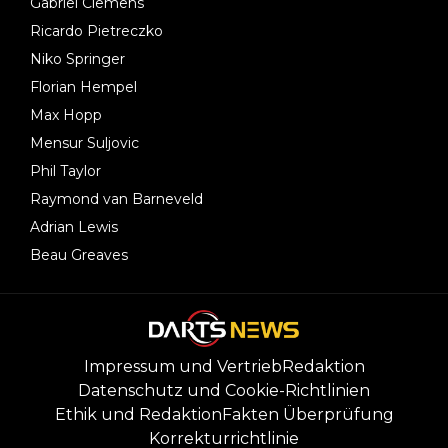
Gabriel Clemens
Ricardo Pietreczko
Niko Springer
Florian Hempel
Max Hopp
Mensur Suljovic
Phil Taylor
Raymond van Barneveld
Adrian Lewis
Beau Greaves
Impressum und Vertrieb
Redaktion
Datenschutz und Cookie-Richtlinien
Ethik und Redaktion
Fakten Überprüfung
Korrekturrichtlinie