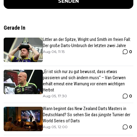
SENDEN
Gerade In
Littler an der Spitze, Wright und Smith im freien Fall:
Der große Darts-Umbruch der letzten zwei Jahre
0
Aug 06, 11:15
„Er ist sich nur zu gut bewusst, dass etwas
passieren und sich ändern muss“ – Van Gerwen
erhält erneut eine Warnung vor einem wichtigen
Herbst
0
Aug 05, 17:30
Wann beginnt das New Zealand Darts Masters in
Deutschland? So sehen Sie das jüngste Turnier der
World Series of Darts
0
Aug 05, 12:00