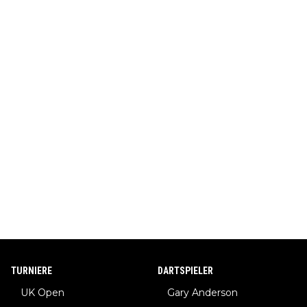
TURNIERE
DARTSPIELER
UK Open
Gary Anderson