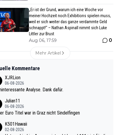
„Er ist der Grund, warum ich eine Woche vor
meiner Hochzeit noch Exhibitions spielen muss,
weil er sich weiter das ganze verdammte Geld
schnappt!" – Nathan Aspinall nimmt sich Luke
Littler zur Brust
0
Aug 06, 17:59
Mehr Artikel
uelle Kommentare
XJRLion
06-08-2026
interessante Analyse. Dank dafür.
Julian11
06-08-2026
ter Euro Titel war in Graz nicht Sindelfingen
K501Hawaii
02-08-2026