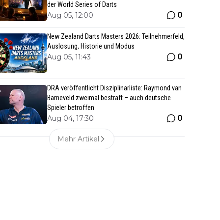
der World Series of Darts
0
Aug 05, 12:00
New Zealand Darts Masters 2026: Teilnehmerfeld,
Auslosung, Historie und Modus
0
Aug 05, 11:43
DRA veröffentlicht Disziplinarliste: Raymond van
Barneveld zweimal bestraft – auch deutsche
Spieler betroffen
0
Aug 04, 17:30
Mehr Artikel