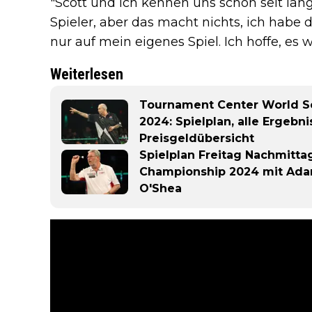
"Scott und ich kennen uns schon seit lan
Spieler, aber das macht nichts, ich habe
nur auf mein eigenes Spiel. Ich hoffe, es w
Weiterlesen
Tournament Center World S
2024: Spielplan, alle Ergebn
Preisgeldübersicht
Spielplan Freitag Nachmitta
Championship 2024 mit Adam
O'Shea