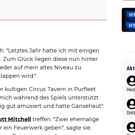
h. "Letztes Jahr hatte ich mit einigen
 Zum Glück liegen diese nun hinter
wieder auf mein altes Niveau zu
Akt
lappen wird."
kultigen Circus Tavern in Purfleet
Hoch
e mich während des Spiels unterstützt
ig gut amüsiert und hatte Gänsehaut".
Drit
tt Mitchell
treffen. "Zwei ehemalige
 ein Feuerwerk geben", sagte sie.