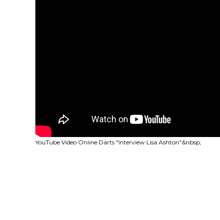
YouTube Video Online Darts "Interview Lisa Ashton"&nbsp;