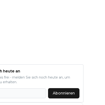
h heute an
nis frei - melden Sie sich noch heute an, um
u erhalten.
Abonnieren