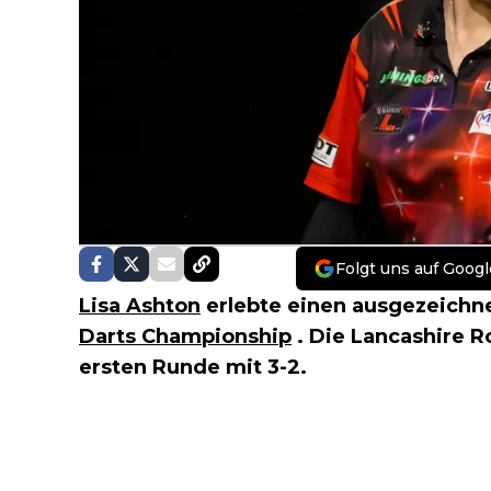
Folgt uns auf Googl
Lisa Ashton
erlebte einen ausgezeichne
Darts Championship
. Die Lancashire R
ersten Runde mit 3-2.