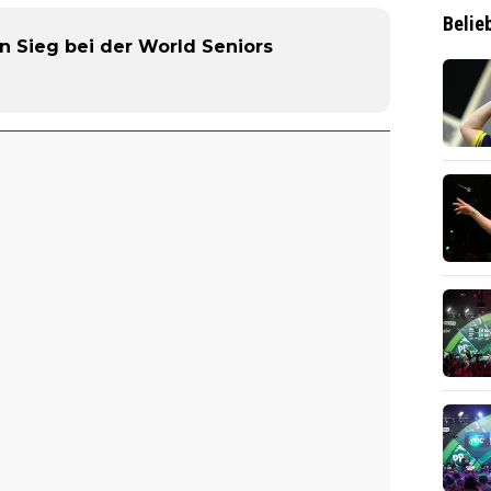
Belie
en Sieg bei der World Seniors