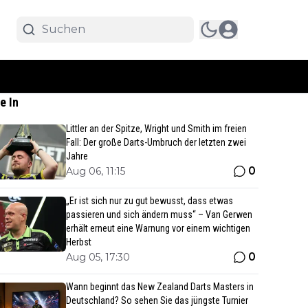
e In
Littler an der Spitze, Wright und Smith im freien
Fall: Der große Darts-Umbruch der letzten zwei
Jahre
0
Aug 06, 11:15
„Er ist sich nur zu gut bewusst, dass etwas
passieren und sich ändern muss“ – Van Gerwen
erhält erneut eine Warnung vor einem wichtigen
Herbst
0
Aug 05, 17:30
Wann beginnt das New Zealand Darts Masters in
Deutschland? So sehen Sie das jüngste Turnier