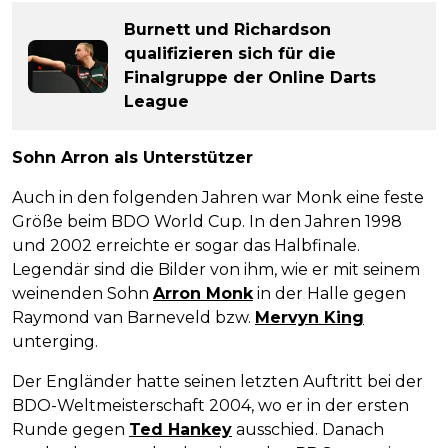
Burnett und Richardson
qualifizieren sich für die
Finalgruppe der Online Darts
League
Sohn Arron als Unterstützer
Auch in den folgenden Jahren war Monk eine feste
Größe beim BDO World Cup. In den Jahren 1998
und 2002 erreichte er sogar das Halbfinale.
Legendär sind die Bilder von ihm, wie er mit seinem
weinenden Sohn
Arron Monk
in der Halle gegen
Raymond van Barneveld bzw.
Mervyn King
unterging.
Der Engländer hatte seinen letzten Auftritt bei der
BDO-Weltmeisterschaft 2004, wo er in der ersten
Runde gegen
Ted Hankey
ausschied. Danach