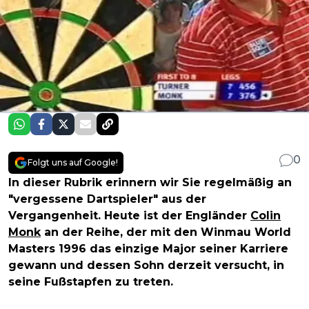
0
Folgt uns auf Google!
In dieser Rubrik erinnern wir Sie regelmäßig an
"vergessene Dartspieler" aus der
Vergangenheit. Heute ist der Engländer
Colin
Monk
an der Reihe, der mit den Winmau World
Masters 1996 das einzige Major seiner Karriere
gewann und dessen Sohn derzeit versucht, in
seine Fußstapfen zu treten.