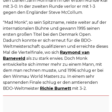
den Dänen Jann Hoffmann in der ersten Runde klar
mit 3-0. In der zweiten Runde verlor er mit 1-3
gegen den Engländer Steve McCollum.
"Mad Monk", so sein Spitzname, reiste weiter auf der
internationalen Bühne und gewann 1995 seinen
ersten großen Titel bei den Denmark Open.
Dadurch konnte er sich erneut für die BDO-
Weltmeisterschaft qualifizieren und erreichte dieses
Mal die Viertelfinale, wo sich
Raymond van
Barneveld
als zu stark erwies. Doch Monk
entwickelte sich immer mehr zu einem Mann, mit
dem man rechnen musste, und 1996 schlug er bei
den Winmau World Masters zu. In einem sehr
spannenden Finale schlug er den amtierenden
BDO-Weltmeister
Richie Burnett
mit 3-2.