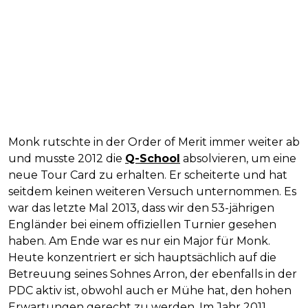
Monk rutschte in der Order of Merit immer weiter ab
und musste 2012 die
Q-School
absolvieren, um eine
neue Tour Card zu erhalten. Er scheiterte und hat
seitdem keinen weiteren Versuch unternommen. Es
war das letzte Mal 2013, dass wir den 53-jährigen
Engländer bei einem offiziellen Turnier gesehen
haben. Am Ende war es nur ein Major für Monk.
Heute konzentriert er sich hauptsächlich auf die
Betreuung seines Sohnes Arron, der ebenfalls in der
PDC aktiv ist, obwohl auch er Mühe hat, den hohen
Erwartungen gerecht zu werden. Im Jahr 2011