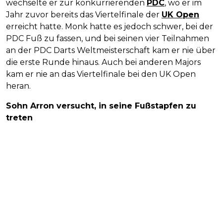
wechselte er zur konkurrierenden
PDC
, wo er im
Jahr zuvor bereits das Viertelfinale der
UK Open
erreicht hatte. Monk hatte es jedoch schwer, bei der
PDC Fuß zu fassen, und bei seinen vier Teilnahmen
an der PDC Darts Weltmeisterschaft kam er nie über
die erste Runde hinaus. Auch bei anderen Majors
kam er nie an das Viertelfinale bei den UK Open
heran.
Sohn Arron versucht, in seine Fußstapfen zu
treten