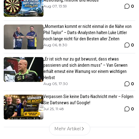
0
Aug 07, 13:59
„Momentan kommt er nicht einmal in die Nähe von
Phil Taylor“ – Darts-Analysten halten Luke Littler
noch lange nicht für den Besten aller Zeiten
0
Aug 06, 8:30
„Er ist sich nur zu gut bewusst, dass etwas
passieren und sich ändern muss“ – Van Gerwen
erhält erneut eine Warnung vor einem wichtigen
Herbst
0
Aug 05, 17:30
Verpassen Sie keine Darts-Nachricht mehr – Folgen
Sie Dartsnews auf Google!
0
Jul 25, 11:48
Mehr Artikel