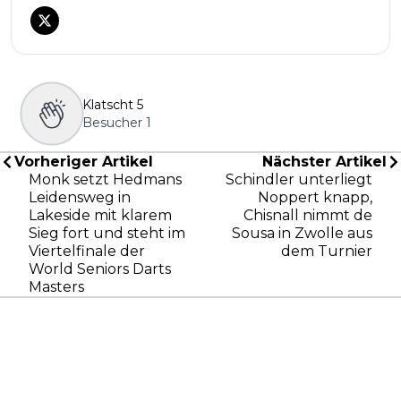
Klatscht
5
Besucher
1
Vorheriger Artikel
Nächster Artikel
Monk setzt Hedmans
Schindler unterliegt
Leidensweg in
Noppert knapp,
Lakeside mit klarem
Chisnall nimmt de
Sieg fort und steht im
Sousa in Zwolle aus
Viertelfinale der
dem Turnier
World Seniors Darts
Masters