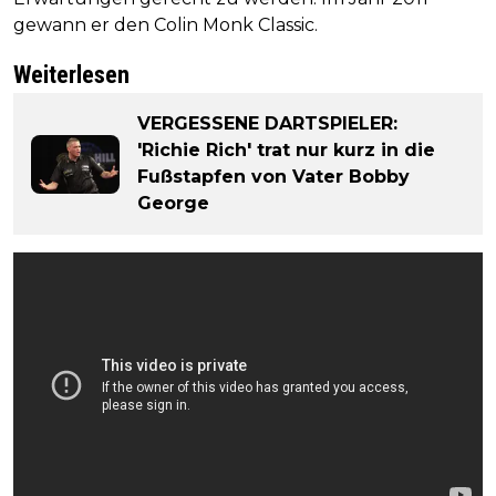
gewann er den Colin Monk Classic.
Weiterlesen
VERGESSENE DARTSPIELER:
'Richie Rich' trat nur kurz in die
Fußstapfen von Vater Bobby
George