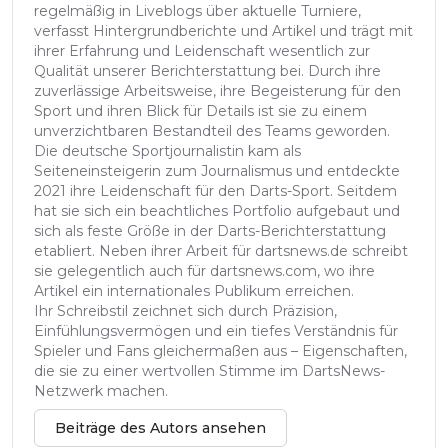
regelmäßig in Liveblogs über aktuelle Turniere,
verfasst Hintergrundberichte und Artikel und trägt mit
ihrer Erfahrung und Leidenschaft wesentlich zur
Qualität unserer Berichterstattung bei. Durch ihre
zuverlässige Arbeitsweise, ihre Begeisterung für den
Sport und ihren Blick für Details ist sie zu einem
unverzichtbaren Bestandteil des Teams geworden.
Die deutsche Sportjournalistin kam als
Seiteneinsteigerin zum Journalismus und entdeckte
2021 ihre Leidenschaft für den Darts-Sport. Seitdem
hat sie sich ein beachtliches Portfolio aufgebaut und
sich als feste Größe in der Darts-Berichterstattung
etabliert. Neben ihrer Arbeit für dartsnews.de schreibt
sie gelegentlich auch für dartsnews.com, wo ihre
Artikel ein internationales Publikum erreichen.
Ihr Schreibstil zeichnet sich durch Präzision,
Einfühlungsvermögen und ein tiefes Verständnis für
Spieler und Fans gleichermaßen aus – Eigenschaften,
die sie zu einer wertvollen Stimme im DartsNews-
Netzwerk machen.
Beiträge des Autors ansehen