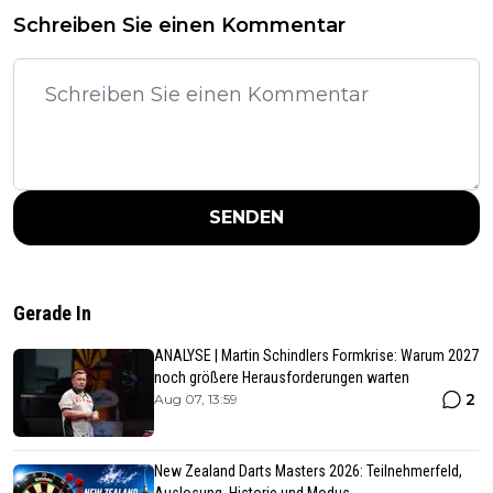
Schreiben Sie einen Kommentar
SENDEN
Gerade In
ANALYSE | Martin Schindlers Formkrise: Warum 2027
noch größere Herausforderungen warten
2
Aug 07, 13:59
New Zealand Darts Masters 2026: Teilnehmerfeld,
Auslosung, Historie und Modus