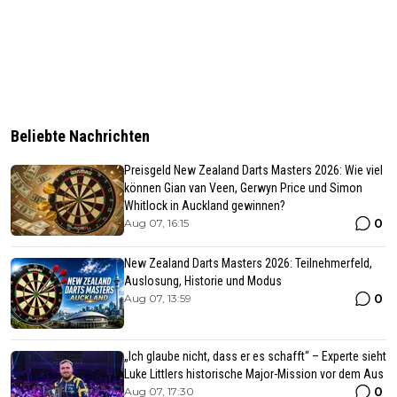
Beliebte Nachrichten
Preisgeld New Zealand Darts Masters 2026: Wie viel
können Gian van Veen, Gerwyn Price und Simon
Whitlock in Auckland gewinnen?
0
Aug 07, 16:15
New Zealand Darts Masters 2026: Teilnehmerfeld,
Auslosung, Historie und Modus
0
Aug 07, 13:59
„Ich glaube nicht, dass er es schafft“ – Experte sieht
Luke Littlers historische Major-Mission vor dem Aus
0
Aug 07, 17:30