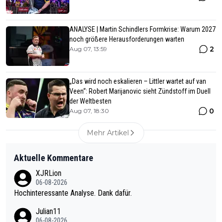
ANALYSE | Martin Schindlers Formkrise: Warum 2027
noch größere Herausforderungen warten
2
Aug 07, 13:59
„Das wird noch eskalieren – Littler wartet auf van
Veen“: Robert Marijanovic sieht Zündstoff im Duell
der Weltbesten
0
Aug 07, 18:30
Mehr Artikel
Aktuelle Kommentare
XJRLion
06-08-2026
Hochinteressante Analyse. Dank dafür.
Julian11
06-08-2026