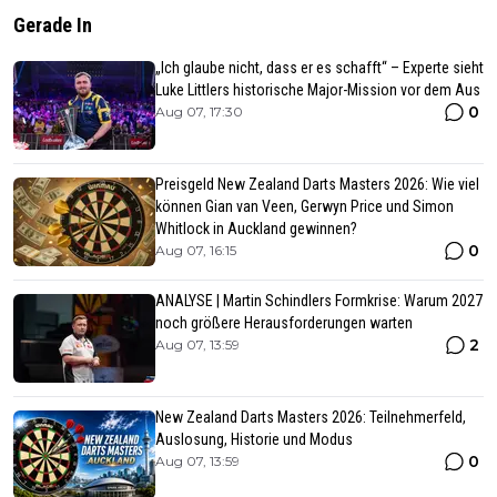
Gerade In
„Ich glaube nicht, dass er es schafft“ – Experte sieht
Luke Littlers historische Major-Mission vor dem Aus
0
Aug 07, 17:30
Preisgeld New Zealand Darts Masters 2026: Wie viel
können Gian van Veen, Gerwyn Price und Simon
Whitlock in Auckland gewinnen?
0
Aug 07, 16:15
ANALYSE | Martin Schindlers Formkrise: Warum 2027
noch größere Herausforderungen warten
2
Aug 07, 13:59
New Zealand Darts Masters 2026: Teilnehmerfeld,
Auslosung, Historie und Modus
0
Aug 07, 13:59