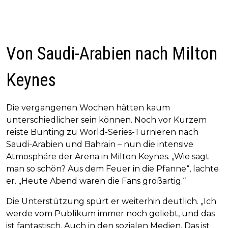
Von Saudi-Arabien nach Milton
Keynes
Die vergangenen Wochen hätten kaum
unterschiedlicher sein können. Noch vor Kurzem
reiste Bunting zu World-Series-Turnieren nach
Saudi-Arabien und Bahrain – nun die intensive
Atmosphäre der Arena in Milton Keynes. „Wie sagt
man so schön? Aus dem Feuer in die Pfanne“, lachte
er. „Heute Abend waren die Fans großartig.“
Die Unterstützung spürt er weiterhin deutlich. „Ich
werde vom Publikum immer noch geliebt, und das
ist fantastisch. Auch in den sozialen Medien. Das ist