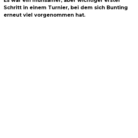
Es war ein mühsamer, aber wichtiger erster
Schritt in einem Turnier, bei dem sich Bunting
erneut viel vorgenommen hat.