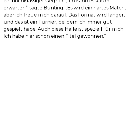
ein hochklassiger Gegner. „Ich kann es kaum
erwarten“, sagte Bunting. „Es wird ein hartes Match,
aber ich freue mich darauf. Das Format wird länger,
und das ist ein Turnier, bei dem ich immer gut
gespielt habe. Auch diese Halle ist speziell für mich:
Ich habe hier schon einen Titel gewonnen.“