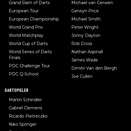
Grand Slam of Darts
Michael van Gerwen
European Tour
Gerwyn Price
European Championship
Michael Smith
World Grand Prix
Peter Wright
World Matchplay
Jonny Clayton
World Cup of Darts
Rob Cross
World Series of Darts
Nathan Aspinall
Finals
James Wade
PDC Challenge Tour
Dimitri Van den Bergh
PDC Q-School
Joe Cullen
DARTSPIELER
Martin Schindler
Gabriel Clemens
Ricardo Pietreczko
Niko Springer