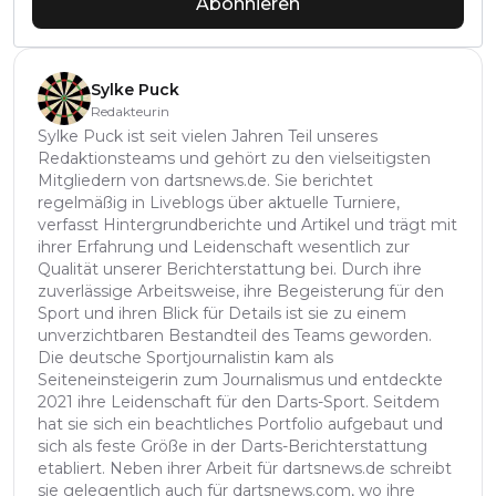
Abonnieren
Sylke Puck
Redakteurin
Sylke Puck ist seit vielen Jahren Teil unseres
Redaktionsteams und gehört zu den vielseitigsten
Mitgliedern von dartsnews.de. Sie berichtet
regelmäßig in Liveblogs über aktuelle Turniere,
verfasst Hintergrundberichte und Artikel und trägt mit
ihrer Erfahrung und Leidenschaft wesentlich zur
Qualität unserer Berichterstattung bei. Durch ihre
zuverlässige Arbeitsweise, ihre Begeisterung für den
Sport und ihren Blick für Details ist sie zu einem
unverzichtbaren Bestandteil des Teams geworden.
Die deutsche Sportjournalistin kam als
Seiteneinsteigerin zum Journalismus und entdeckte
2021 ihre Leidenschaft für den Darts-Sport. Seitdem
hat sie sich ein beachtliches Portfolio aufgebaut und
sich als feste Größe in der Darts-Berichterstattung
etabliert. Neben ihrer Arbeit für dartsnews.de schreibt
sie gelegentlich auch für dartsnews.com, wo ihre