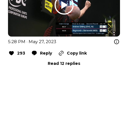
5:28 PM · May 27, 2023
293
Reply
Copy link
Read 12 replies