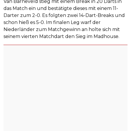
Van Barneveld stieg mit einem Break in 20 Darts in
das Match ein und bestätigte dieses mit einem 11-
Darter zum 2-0. Es folgten zwei 14-Dart-Breaks und
schon hieß es 5-0. Im finalen Leg warf der
Niederländer zum Matchgewinn an holte sich mit
seinem vierten Matchdart den Sieg im Madhouse.