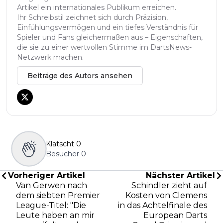
Artikel ein internationales Publikum erreichen.
Ihr Schreibstil zeichnet sich durch Präzision,
Einfühlungsvermögen und ein tiefes Verständnis für
Spieler und Fans gleichermaßen aus – Eigenschaften,
die sie zu einer wertvollen Stimme im DartsNews-
Netzwerk machen.
Beiträge des Autors ansehen
Klatscht
0
Besucher
0
Vorheriger Artikel
Nächster Artikel
Van Gerwen nach
Schindler zieht auf
dem siebten Premier
Kosten von Clemens
League-Titel: "Die
in das Achtelfinale des
Leute haben an mir
European Darts