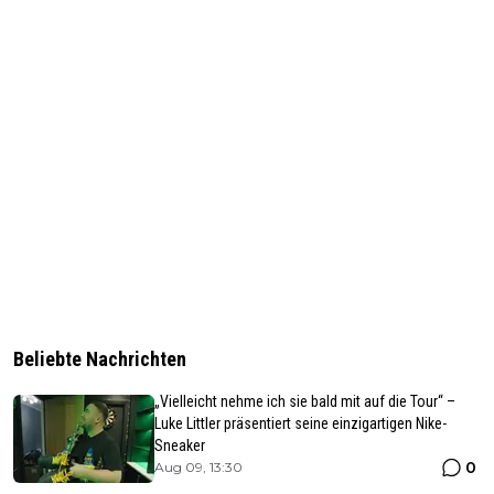
Beliebte Nachrichten
„Vielleicht nehme ich sie bald mit auf die Tour“ –
Luke Littler präsentiert seine einzigartigen Nike-
Sneaker
0
Aug 09, 13:30