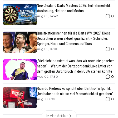
New Zealand Darts Masters 2026: Teilnehmerfeld,
Auslosung, Historie und Modus
0
Aug 09, 14:48
Qualifikationsrennen für die Darts WM 2027: Diese
Deutschen wären aktuell qualifiziert – Schindler,
Springer, Hopp und Clemens auf Kurs
0
Aug 09, 16:00
„Vielleicht passiert etwas, das wir noch nie gesehen
haben“ – Warum der Dartsport dank Luke Littler vor
dem großen Durchbruch in den USA stehen könnte
0
Aug 09, 17:30
Ricardo Pietreczko spricht über Dartitis-Tiefpunkt:
„Ich habe noch nie so viel Menschlichkeit gesehen“
0
Aug 10, 6:00
Mehr Artikel