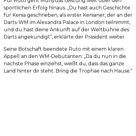
Für Ruto geht Munyuas Leistung weit über den
sportlichen Erfolg hinaus. „Du hast auch Geschichte
für Kenia geschrieben, als erster Kenianer, der an der
Darts-WM im Alexandra Palace in London teilnimmt,
und du hast deine Ankunft auf der Weltbühne des
Darts angekündigt“, erklärte der Präsident weiter.
Seine Botschaft beendete Ruto mit einem klaren
Appell an den WM-Debütanten: „Da du nun in die
nächste Phase einziehst, weißt du, dass das ganze
Land hinter dir steht. Bring die Trophäe nach Hause.“