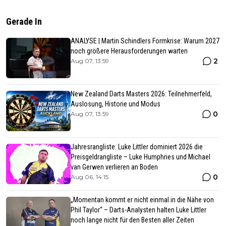
Gerade In
ANALYSE | Martin Schindlers Formkrise: Warum 2027
noch größere Herausforderungen warten
2
Aug 07, 13:59
New Zealand Darts Masters 2026: Teilnehmerfeld,
Auslosung, Historie und Modus
0
Aug 07, 13:59
Jahresrangliste: Luke Littler dominiert 2026 die
Preisgeldrangliste – Luke Humphries und Michael
van Gerwen verlieren an Boden
0
Aug 06, 14:15
„Momentan kommt er nicht einmal in die Nähe von
Phil Taylor“ – Darts-Analysten halten Luke Littler
noch lange nicht für den Besten aller Zeiten