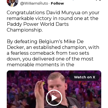
@
WilliamsRuto
·
Follow
Congratulations David Munyua on your 
remarkable victory in round one at the 
Paddy Power World Darts 
Championship.

By defeating Belgium’s Mike De 
Decker, an established champion, with 
a fearless comeback from two sets 
down, you delivered one of the most 
memorable moments in the
Watch on X