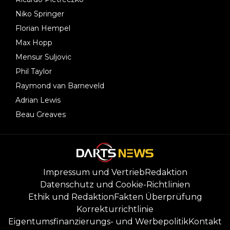
Niko Springer
Florian Hempel
Max Hopp
Mensur Suljovic
Phil Taylor
Raymond van Barneveld
Adrian Lewis
Beau Greaves
Impressum und Vertrieb
Redaktion
Datenschutz und Cookie-Richtlinien
Ethik und Redaktion
Fakten Überprüfung
Korrekturrichtlinie
Eigentumsfinanzierungs- und Werbepolitik
Kontakt