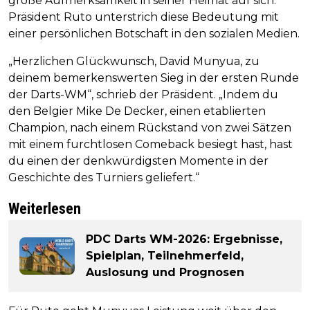
große Aufmerksamkeit in seiner Heimat auf sich.
Präsident Ruto unterstrich diese Bedeutung mit
einer persönlichen Botschaft in den sozialen Medien.
„Herzlichen Glückwunsch, David Munyua, zu
deinem bemerkenswerten Sieg in der ersten Runde
der Darts-WM“, schrieb der Präsident. „Indem du
den Belgier Mike De Decker, einen etablierten
Champion, nach einem Rückstand von zwei Sätzen
mit einem furchtlosen Comeback besiegt hast, hast
du einen der denkwürdigsten Momente in der
Geschichte des Turniers geliefert.“
Weiterlesen
PDC Darts WM-2026: Ergebnisse,
Spielplan, Teilnehmerfeld,
Auslosung und Prognosen