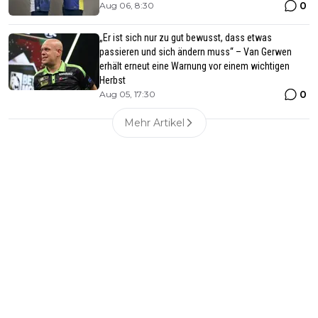
0
Aug 06, 8:30
„Er ist sich nur zu gut bewusst, dass etwas
passieren und sich ändern muss“ – Van Gerwen
erhält erneut eine Warnung vor einem wichtigen
Herbst
0
Aug 05, 17:30
Mehr Artikel