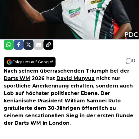
0
Folgt uns auf Google!
Nach seinem
überraschenden Triumph
bei der
Darts WM
2026 hat
David Munyua
nicht nur
sportliche Anerkennung erhalten, sondern auch
Lob auf höchster politischer Ebene. Der
kenianische Präsident William Samoei Ruto
gratulierte dem 30-Jährigen öffentlich zu
seinem sensationellen Sieg in der ersten Runde
der
Darts WM in London
.