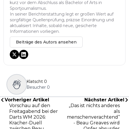
kurz vor dem Abschluss als Bachelor of Arts in
Sportjournalismus.
In seiner Berichterstattung legt er großen Wert auf
sorgfältige Quellenprüfung, präzise Einordnung und
aktualisiert Inhalte, sobald neue, gesicherte
Informationen vorliegen.
Beiträge des Autors ansehen
Klatscht
0
Besucher
0
Vorheriger Artikel
Nächster Artikel
Vorschau auf den
„Das ist nichts anderes
Freitagabend bei der
als
Darts WM 2026:
menschenverachtend“
Kracher-Duell
- Beau Greaves wird
zwischen Beau
Opfer absurder