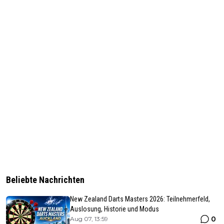
Beliebte Nachrichten
New Zealand Darts Masters 2026: Teilnehmerfeld,
Auslosung, Historie und Modus
0
Aug 07, 13:59