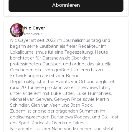
Abonnieren
Nic Gayer
Redakteur
Nic Gayer ist seit 2022 im Journalismus tätig und
begann seine Laufbahn als freier Redakteur im
Lokaljournalismus für eine Tageszeitung. Heute
berichtet er für Dartsnews.de über den
professionellen Dartsport und ordnet das aktuelle
Geschehen ein – von großen Turnieren bis zu
Entwicklungen abseits der Bühne.
Regelmäßig ist er bei Events vor Ort und begleitet
rund 20 Turniere pro Jahr, wo er Interviews führt,
unter anderem mit Luke Littler, Luke Humphries,
Michael van Gerwen, Gerwyn Price sowie Martin
Schindler, Gian van Veen und Josh Rock.
Zudem ist er eine der prägenden Stimmen im
englischsprachigen Dartsnews Podcast und Co-Host
des Sport-Podcasts Overtime Takes.
Nic arbeitet aus der Nähe von München und steht