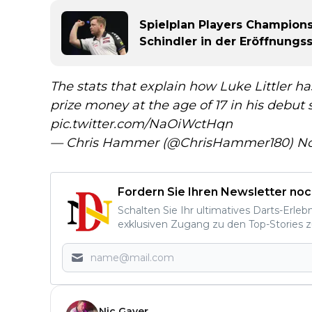
Spielplan Players Champions
Schindler in der Eröffnungs
The stats that explain how Luke Littler ha
prize money at the age of 17 in his debut 
pic.twitter.com/NaOiWctHqn
— Chris Hammer (@ChrisHammer180)
No
Fordern Sie Ihren Newsletter noc
Schalten Sie Ihr ultimatives Darts-Erleb
exklusiven Zugang zu den Top-Stories z
Nic Gayer