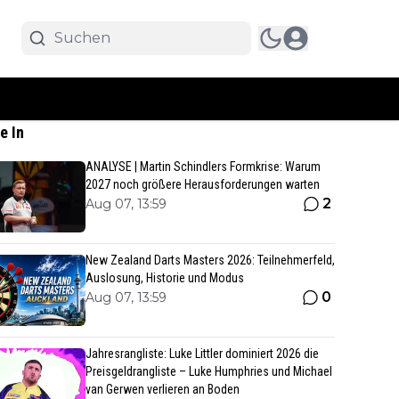
e In
ANALYSE | Martin Schindlers Formkrise: Warum
2027 noch größere Herausforderungen warten
2
Aug 07, 13:59
New Zealand Darts Masters 2026: Teilnehmerfeld,
Auslosung, Historie und Modus
0
Aug 07, 13:59
Jahresrangliste: Luke Littler dominiert 2026 die
Preisgeldrangliste – Luke Humphries und Michael
van Gerwen verlieren an Boden