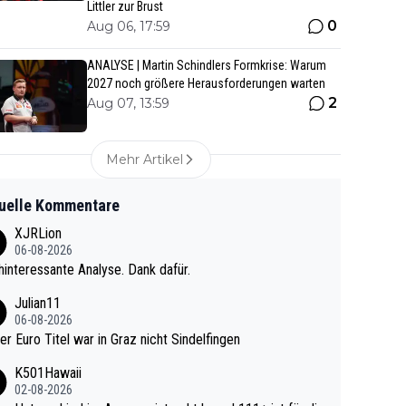
Littler zur Brust
0
Aug 06, 17:59
ANALYSE | Martin Schindlers Formkrise: Warum
2027 noch größere Herausforderungen warten
2
Aug 07, 13:59
Mehr Artikel
uelle Kommentare
XJRLion
06-08-2026
interessante Analyse. Dank dafür.
Julian11
06-08-2026
ter Euro Titel war in Graz nicht Sindelfingen
K501Hawaii
02-08-2026