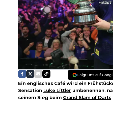
Folgt uns auf Googl
Ein englisches Café wird ein Frühstück
Sensation
Luke Littler
umbenennen, nac
seinem Sieg beim
Grand Slam of Darts