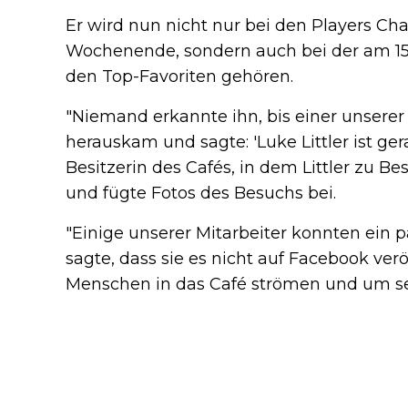
Er wird nun nicht nur bei den Players C
Wochenende, sondern auch bei der am 
den Top-Favoriten gehören.
"Niemand erkannte ihn, bis einer unserer M
herauskam und sagte: 'Luke Littler ist g
Besitzerin des Cafés, in dem Littler zu 
und fügte Fotos des Besuchs bei.
"Einige unserer Mitarbeiter konnten ein p
sagte, dass sie es nicht auf Facebook ver
Menschen in das Café strömen und um se