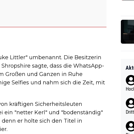
uke Littler" umbenannt. Die Besitzerin
in Shropshire sagte, dass die WhatsApp-
Akt
im Großen und Ganzen in Ruhe
nige Selfies und nahm sich die Zeit, mit
Hoch
on kräftigen Sicherheitsleuten
ei ein "netter Kerl" und "bodenständig"
Drit
denn er holte sich den Titel in
er.