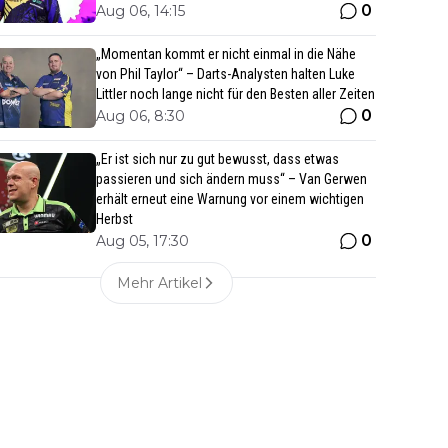
0
Aug 06, 14:15
„Momentan kommt er nicht einmal in die Nähe
von Phil Taylor“ – Darts-Analysten halten Luke
Littler noch lange nicht für den Besten aller Zeiten
0
Aug 06, 8:30
„Er ist sich nur zu gut bewusst, dass etwas
passieren und sich ändern muss“ – Van Gerwen
erhält erneut eine Warnung vor einem wichtigen
Herbst
0
Aug 05, 17:30
Mehr Artikel