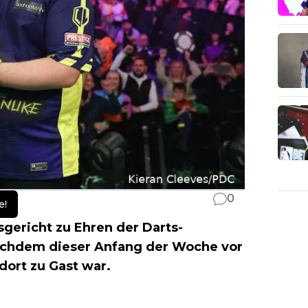
0
e!
sgericht zu Ehren der Darts-
hdem dieser Anfang der Woche vor
dort zu Gast war.