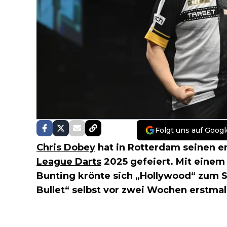
Folgt uns auf Googl
Chris Dobey
hat in Rotterdam seinen e
League Darts
2025 gefeiert. Mit einem 
Bunting krönte sich „Hollywood“ zum 
Bullet“ selbst vor zwei Wochen erstma