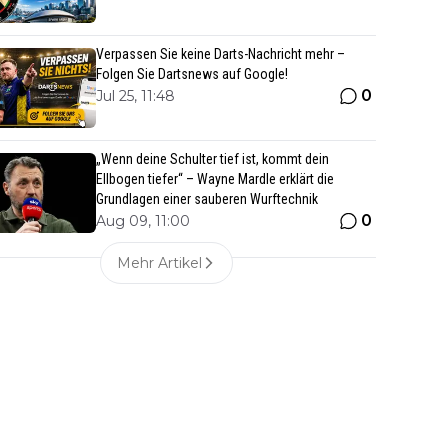
Verpassen Sie keine Darts-Nachricht mehr –
Folgen Sie Dartsnews auf Google!
0
Jul 25, 11:48
„Wenn deine Schulter tief ist, kommt dein
Ellbogen tiefer“ – Wayne Mardle erklärt die
Grundlagen einer sauberen Wurftechnik
0
Aug 09, 11:00
Mehr Artikel