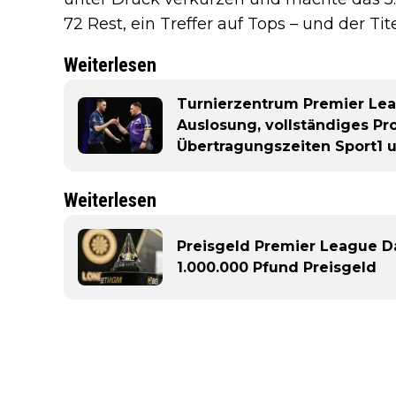
72 Rest, ein Treffer auf Tops – und der Tit
Weiterlesen
Turnierzentrum Premier Leag
Auslosung, vollständiges Pr
Übertragungszeiten Sport1 u
Weiterlesen
Preisgeld Premier League Dar
1.000.000 Pfund Preisgeld