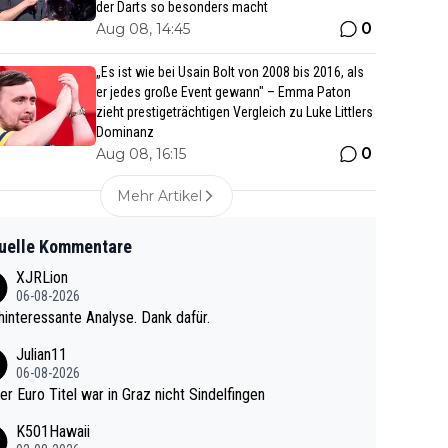
der Darts so besonders macht
0
Aug 08, 14:45
„Es ist wie bei Usain Bolt von 2008 bis 2016, als
er jedes große Event gewann" – Emma Paton
zieht prestigeträchtigen Vergleich zu Luke Littlers
Dominanz
0
Aug 08, 16:15
Mehr Artikel
uelle Kommentare
XJRLion
06-08-2026
interessante Analyse. Dank dafür.
Julian11
06-08-2026
ter Euro Titel war in Graz nicht Sindelfingen
K501Hawaii