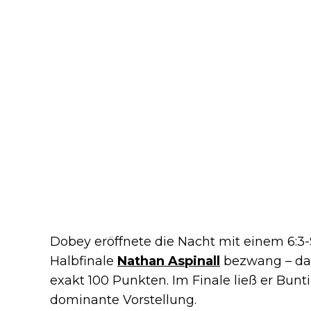
Dobey eröffnete die Nacht mit einem 6:3
Halbfinale
Nathan Aspinall
bezwang – dab
exakt 100 Punkten. Im Finale ließ er Bun
dominante Vorstellung.