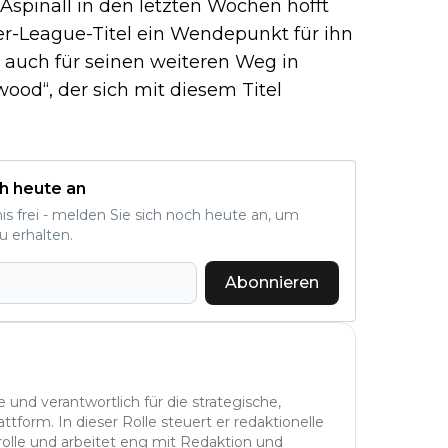
n…
spinall in den letzten Wochen hofft
er-League-Titel ein Wendepunkt für ihn
 auch für seinen weiteren Weg in
wood“, der sich mit diesem Titel
h heute an
nis frei - melden Sie sich noch heute an, um
u erhalten.
Abonnieren
 und verantwortlich für die strategische,
tform. In dieser Rolle steuert er redaktionelle
rolle und arbeitet eng mit Redaktion und