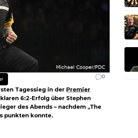
0
e!
rsten Tagessieg in der
Premier
klaren 6:2-Erfolg über Stephen
Sieger des Abends – nachdem „The
ls punkten konnte.