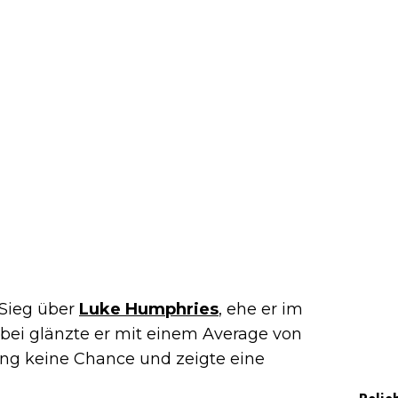
-Sieg über
Luke Humphries
, ehe er im
ei glänzte er mit einem Average von
ting keine Chance und zeigte eine