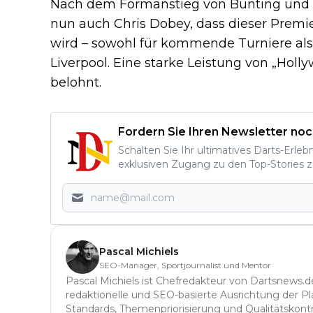
Nach dem Formanstieg von Bunting und A
nun auch Chris Dobey, dass dieser Premi
wird – sowohl für kommende Turniere als
Liverpool. Eine starke Leistung von „Holly
belohnt.
Fordern Sie Ihren Newsletter noc
Schalten Sie Ihr ultimatives Darts-Erleb
exklusiven Zugang zu den Top-Stories z
Pascal Michiels
SEO-Manager, Sportjournalist und Mentor
Pascal Michiels ist Chefredakteur von Dartsnews.de
redaktionelle und SEO-basierte Ausrichtung der Plat
Standards, Themenpriorisierung und Qualitätskont