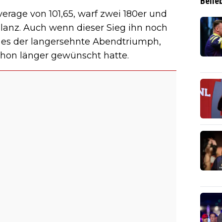
Belie
erage von 101,65, warf zwei 180er und
Bilanz. Auch wenn dieser Sieg ihn noch
ist es der langersehnte Abendtriumph,
hon länger gewünscht hatte.