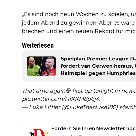
„Es sind noch neun Wochen zu spielen, un
jedem Abend zu gewinnen. Aber es wäre 
brechen und einen neuen Rekord für mich 
Weiterlesen
Spielplan Premier League Dar
fordert van Gerwen heraus,
Heimspiel gegen Humphries
That time again🎯 first up tonight in newca
pic.twitter.com/HIKKM8p6jA
— Luke Littler (@LukeTheNuke180)
March
Fordern Sie Ihren Newsletter noc