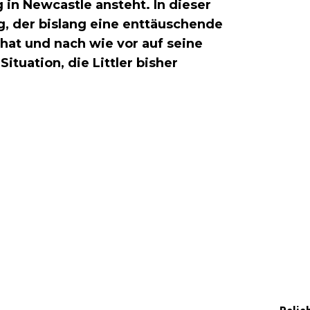
 in Newcastle ansteht. In dieser
ng, der bislang eine enttäuschende
at und nach wie vor auf seine
ituation, die Littler bisher