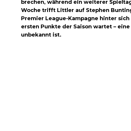
brechen, während ein weiterer Spieltag
Woche trifft Littler auf Stephen Bunti
Premier League-Kampagne hinter sich h
ersten Punkte der Saison wartet – eine S
unbekannt ist.