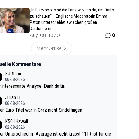
„In Blackpool sind die Fans wirklich da, um Darts
zu schauen“ – Englische Moderatorin Emma
Paton unterscheidet zwischen großen
Dartturnieren
0
Aug 08, 10:30
Mehr Artikel
uelle Kommentare
XJRLion
06-08-2026
interessante Analyse. Dank dafür.
Julian11
06-08-2026
ter Euro Titel war in Graz nicht Sindelfingen
K501Hawaii
02-08-2026
r Unterschied im Average ist echt krass! 111+ ist für die