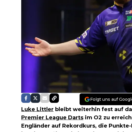
Folgt uns auf Googl
Luke Littler
bleibt weiterhin fest auf da
Premier League Darts
im O2 zu erreiche
Engländer auf Rekordkurs, die Punkte