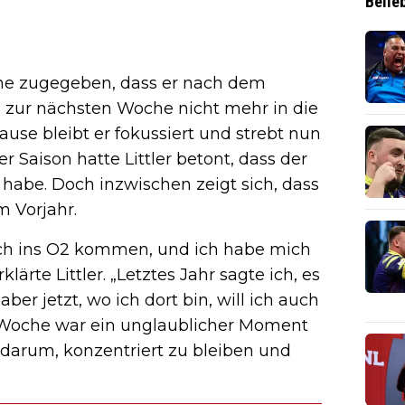
Belie
he zugegeben, dass er nach dem
 zur nächsten Woche nicht mehr in die
se bleibt er fokussiert und strebt nun
 Saison hatte Littler betont, dass der
t habe. Doch inzwischen zeigt sich, dass
m Vorjahr.
ich ins O2 kommen, und ich habe mich
klärte Littler. „Letztes Jahr sagte ich, es
aber jetzt, wo ich dort bin, will ich auch
en Woche war ein unglaublicher Moment
h darum, konzentriert zu bleiben und