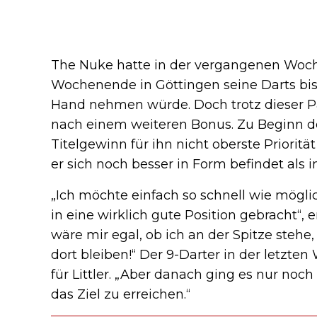
The Nuke hatte in der vergangenen Woc
Wochenende in Göttingen seine Darts bis
Hand nehmen würde. Doch trotz dieser Pau
nach einem weiteren Bonus. Zu Beginn der
Titelgewinn für ihn nicht oberste Prioritä
er sich noch besser in Form befindet als i
„Ich möchte einfach so schnell wie mögl
in eine wirklich gute Position gebracht“, er
wäre mir egal, ob ich an der Spitze stehe, 
dort bleiben!“ Der 9-Darter in der letzt
für Littler. „Aber danach ging es nur noc
das Ziel zu erreichen.“