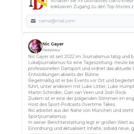
Schalten Sie Ihr ultimatives Darts-Erleb
exklusiven Zugang zu den Top-Stories z
Nic Gayer
Redakteur
Nic Gayer ist seit 2022 im Journalismus tätig und 
Lokaljournalismus für eine Tageszeitung. Heute be
professionellen Dartsport und ordnet das aktuelle
Entwicklungen abseits der Bühne.
Regelmäßig ist er bei Events vor Ort und begleitet
führt, unter anderem mit Luke Littler, Luke Hump
Martin Schindler, Gian van Veen und Josh Rock.
Zudem ist er eine der prägenden Stimmen im eng
Host des Sport-Podcasts Overtime Takes.
Nic arbeitet aus der Nähe von München und steht k
Sportjournalismus.
In seiner Berichterstattung legt er großen Wert au
Einordnung und aktualisiert Inhalte, sobald neue, 