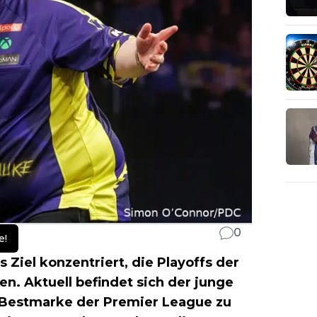
0
e!
s Ziel konzentriert, die Playoffs der
n. Aktuell befindet sich der junge
-Bestmarke der Premier League zu