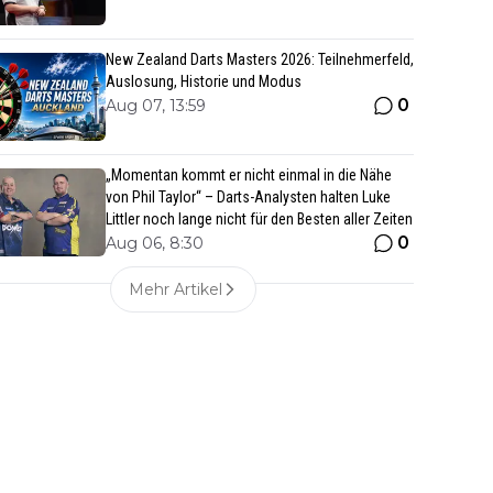
New Zealand Darts Masters 2026: Teilnehmerfeld,
Auslosung, Historie und Modus
0
Aug 07, 13:59
„Momentan kommt er nicht einmal in die Nähe
von Phil Taylor“ – Darts-Analysten halten Luke
Littler noch lange nicht für den Besten aller Zeiten
0
Aug 06, 8:30
Mehr Artikel