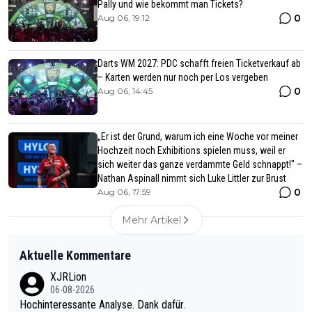
Pally und wie bekommt man Tickets?
0
Aug 06, 19:12
Darts WM 2027: PDC schafft freien Ticketverkauf ab
– Karten werden nur noch per Los vergeben
0
Aug 06, 14:45
„Er ist der Grund, warum ich eine Woche vor meiner
Hochzeit noch Exhibitions spielen muss, weil er
sich weiter das ganze verdammte Geld schnappt!" –
Nathan Aspinall nimmt sich Luke Littler zur Brust
0
Aug 06, 17:59
Mehr Artikel
Aktuelle Kommentare
XJRLion
06-08-2026
Hochinteressante Analyse. Dank dafür.