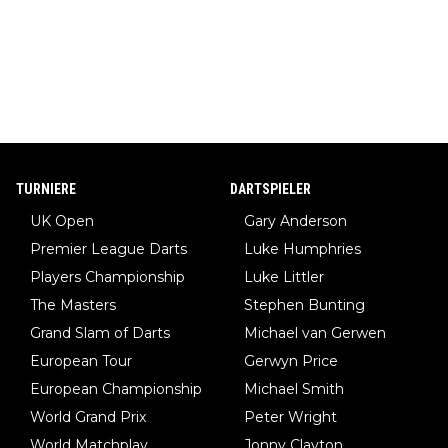
TURNIERE
DARTSPIELER
UK Open
Gary Anderson
Premier League Darts
Luke Humphries
Players Championship
Luke Littler
The Masters
Stephen Bunting
Grand Slam of Darts
Michael van Gerwen
European Tour
Gerwyn Price
European Championship
Michael Smith
World Grand Prix
Peter Wright
World Matchplay
Jonny Clayton