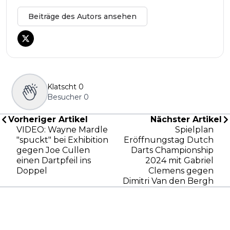
Beiträge des Autors ansehen
Klatscht
0
Besucher
0
Vorheriger Artikel
Nächster Artikel
VIDEO: Wayne Mardle
Spielplan
"spuckt" bei Exhibition
Eröffnungstag Dutch
gegen Joe Cullen
Darts Championship
einen Dartpfeil ins
2024 mit Gabriel
Doppel
Clemens gegen
Dimitri Van den Bergh