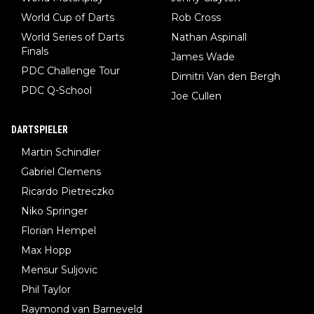
World Cup of Darts
Rob Cross
World Series of Darts
Nathan Aspinall
Finals
James Wade
PDC Challenge Tour
Dimitri Van den Bergh
PDC Q-School
Joe Cullen
DARTSPIELER
Martin Schindler
Gabriel Clemens
Ricardo Pietreczko
Niko Springer
Florian Hempel
Max Hopp
Mensur Suljovic
Phil Taylor
Raymond van Barneveld