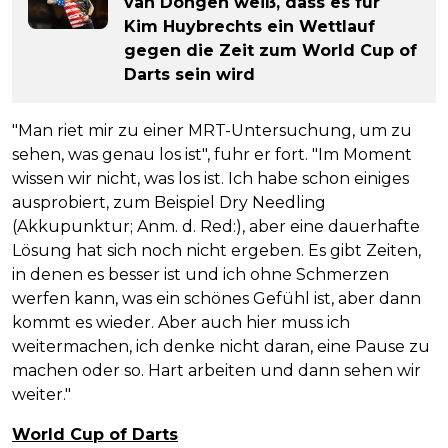
van Dongen weiß, dass es für
Kim Huybrechts ein Wettlauf
gegen die Zeit zum World Cup of
Darts sein wird
"Man riet mir zu einer MRT-Untersuchung, um zu
sehen, was genau los ist", fuhr er fort. "Im Moment
wissen wir nicht, was los ist. Ich habe schon einiges
ausprobiert, zum Beispiel Dry Needling
(Akkupunktur; Anm. d. Red:), aber eine dauerhafte
Lösung hat sich noch nicht ergeben. Es gibt Zeiten,
in denen es besser ist und ich ohne Schmerzen
werfen kann, was ein schönes Gefühl ist, aber dann
kommt es wieder. Aber auch hier muss ich
weitermachen, ich denke nicht daran, eine Pause zu
machen oder so. Hart arbeiten und dann sehen wir
weiter."
World Cup of Darts