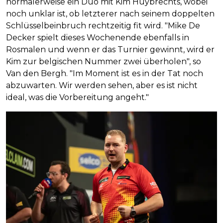
normalerweise ein Duo mit Kim Huybrechts, wobei
noch unklar ist, ob letzterer nach seinem doppelten
Schlüsselbeinbruch rechtzeitig fit wird. "Mike De
Decker spielt dieses Wochenende ebenfalls in
Rosmalen und wenn er das Turnier gewinnt, wird er
Kim zur belgischen Nummer zwei überholen", so
Van den Bergh. "Im Moment ist es in der Tat noch
abzuwarten. Wir werden sehen, aber es ist nicht
ideal, was die Vorbereitung angeht."