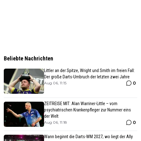
Beliebte Nachrichten
Littler an der Spitze, Wright und Smith im freien Fall:
Der große Darts-Umbruch der letzten zwei Jahre
0
Aug 06, 11:15
ZEITREISE MIT: Alan Warriner-Little – vom
psychiatrischen Krankenpfleger zur Nummer eins
der Welt
0
Aug 06, 11:18
Wann beginnt die Darts-WM 2027, wo liegt der Ally