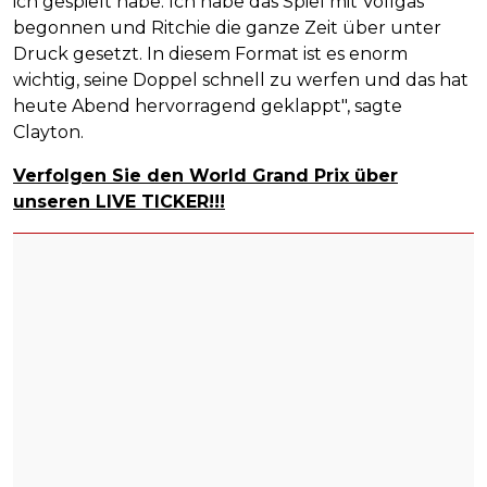
ich gespielt habe. Ich habe das Spiel mit Vollgas
begonnen und Ritchie die ganze Zeit über unter
Druck gesetzt. In diesem Format ist es enorm
wichtig, seine Doppel schnell zu werfen und das hat
heute Abend hervorragend geklappt", sagte
Clayton.
Verfolgen Sie den World Grand Prix über
unseren LIVE TICKER!!!