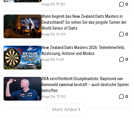
0
Aug 05, 17:30
Wann beginnt das New Zealand Darts Masters in
Deutschland? So sehen Sie das jüngste Turnier der
World Series of Darts
0
Aug 05, 12:00
New Zealand Darts Masters 2026: Teilnehmerfeld,
Auslosung, Historie und Modus
0
Aug 05, 11:43
DRA veröffentlicht Disziplinarliste: Raymond van
Barneveld zweimal bestraft – auch deutsche Spieler
betroffen
0
Aug 04, 17:30
Mehr Artikel