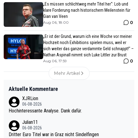
„Es müssen schlichtweg mehr Titel her“: Lob und
klare Forderung nach historischem Meilenstein für
Gian van Veen
0
Aug 06, 18:00
„Er ist der Grund, warum ich eine Woche vor meiner
Hochzeit noch Exhibitions spielen muss, weil er
sich weiter das ganze verdammte Geld schnappt!" –
Nathan Aspinall nimmt sich Luke Littler zur Brust
0
Aug 06, 17:59
Mehr Artikel
Aktuelle Kommentare
XJRLion
06-08-2026
Hochinteressante Analyse. Dank dafür.
Julian11
06-08-2026
Dritter Euro Titel war in Graz nicht Sindelfingen