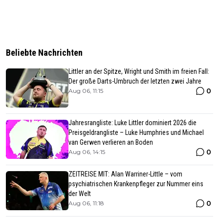
Beliebte Nachrichten
Littler an der Spitze, Wright und Smith im freien Fall:
Der große Darts-Umbruch der letzten zwei Jahre
0
Aug 06, 11:15
Jahresrangliste: Luke Littler dominiert 2026 die
Preisgeldrangliste – Luke Humphries und Michael
van Gerwen verlieren an Boden
0
Aug 06, 14:15
ZEITREISE MIT: Alan Warriner-Little – vom
psychiatrischen Krankenpfleger zur Nummer eins
der Welt
0
Aug 06, 11:18