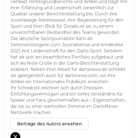
verfasst Hintergrundberichte und Artikel und trägt mit
ihrer Erfahrung und Leidenschaft wesentlich zur
Qualität unserer Berichterstattung bei. Durch ihre
zuverlässige Arbeitsweise, ihre Begeisterung für den
Sport und ihren Blick für Details ist sie zu einem
unverzichtbaren Bestandteil des Teams geworden.
Die deutsche Sportjournalistin kam als
Seiteneinsteigerin zum Journalismus und entdeckte
2021 ihre Leidenschaft für den Darts-Sport. Seitdem
hat sie sich ein beachtliches Portfolio aufgebaut und
sich als feste Größe in der Darts-Berichterstattung
etabliert. Neben ihrer Arbeit für dartsnews.de schreibt
sie gelegentlich auch für dartsnews.com, wo ihre
Artikel ein internationales Publikum erreichen.
Ihr Schreibstil zeichnet sich durch Präzision,
Einfühlungsvermögen und ein tiefes Verständnis für
Spieler und Fans gleichermaßen aus – Eigenschaften,
die sie zu einer wertvollen Stimme im DartsNews-
Netzwerk machen.
Beiträge des Autors ansehen