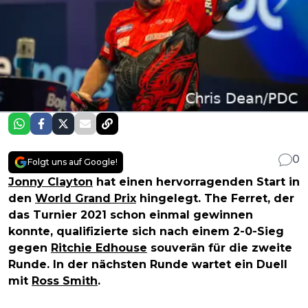
0
Folgt uns auf Google!
Jonny Clayton
hat einen hervorragenden Start in
den
World Grand Prix
hingelegt. The Ferret, der
das Turnier 2021 schon einmal gewinnen
konnte, qualifizierte sich nach einem 2-0-Sieg
gegen
Ritchie Edhouse
souverän für die zweite
Runde. In der nächsten Runde wartet ein Duell
mit
Ross Smith
.