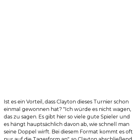
Ist es ein Vorteil, dass Clayton dieses Turnier schon
einmal gewonnen hat? "Ich würde es nicht wagen,
das zu sagen. Es gibt hier so viele gute Spieler und
es hängt hauptsächlich davon ab, wie schnell man
seine Doppel wirft. Bei diesem Format kommt es oft
nur auf die Tagesform an", so Clayton abschließend.