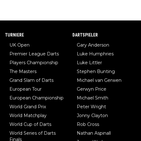
TURNIERE
DARTSPIELER
UK Open
Gary Anderson
Premier League Darts
Luke Humphries
Players Championship
Luke Littler
The Masters
Stephen Bunting
Grand Slam of Darts
Michael van Gerwen
European Tour
Gerwyn Price
European Championship
Michael Smith
World Grand Prix
Peter Wright
World Matchplay
Jonny Clayton
World Cup of Darts
Rob Cross
World Series of Darts
Nathan Aspinall
Finals