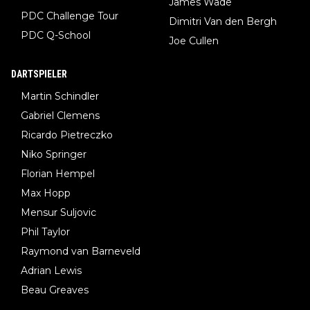
James Wade
PDC Challenge Tour
Dimitri Van den Bergh
PDC Q-School
Joe Cullen
DARTSPIELER
Martin Schindler
Gabriel Clemens
Ricardo Pietreczko
Niko Springer
Florian Hempel
Max Hopp
Mensur Suljovic
Phil Taylor
Raymond van Barneveld
Adrian Lewis
Beau Greaves