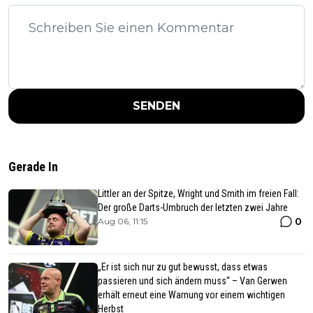
SENDEN
Gerade In
Littler an der Spitze, Wright und Smith im freien Fall:
Der große Darts-Umbruch der letzten zwei Jahre
0
Aug 06, 11:15
„Er ist sich nur zu gut bewusst, dass etwas
passieren und sich ändern muss“ – Van Gerwen
erhält erneut eine Warnung vor einem wichtigen
Herbst