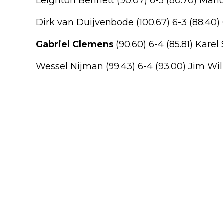
Leighton Bennett (90.07) 6-5 (80.70) Ma
Dirk van Duijvenbode (100.67) 6-3 (88.40
Gabriel Clemens
(90.60) 6-4 (85.81) Karel
Wessel Nijman (99.43) 6-4 (93.00) Jim Wi