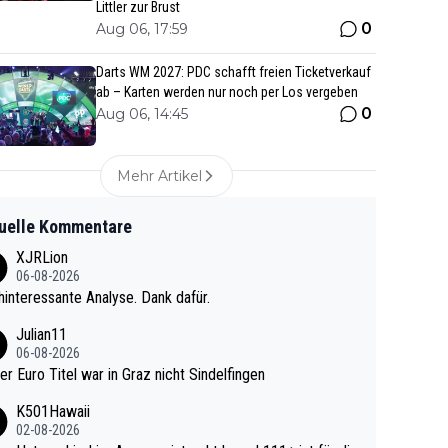
Littler zur Brust
0
Aug 06, 17:59
Darts WM 2027: PDC schafft freien Ticketverkauf
ab – Karten werden nur noch per Los vergeben
0
Aug 06, 14:45
Mehr Artikel
uelle Kommentare
XJRLion
06-08-2026
interessante Analyse. Dank dafür.
Julian11
06-08-2026
ter Euro Titel war in Graz nicht Sindelfingen
K501Hawaii
02-08-2026