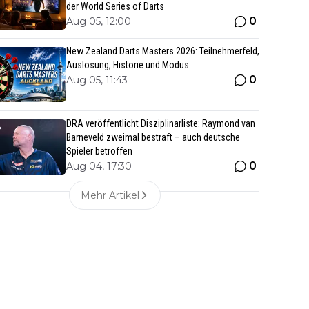
der World Series of Darts
0
Aug 05, 12:00
New Zealand Darts Masters 2026: Teilnehmerfeld,
Auslosung, Historie und Modus
0
Aug 05, 11:43
DRA veröffentlicht Disziplinarliste: Raymond van
Barneveld zweimal bestraft – auch deutsche
Spieler betroffen
0
Aug 04, 17:30
Mehr Artikel