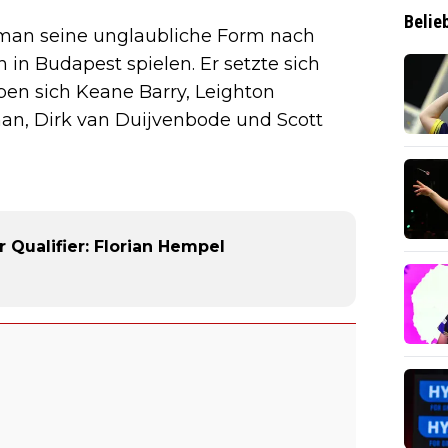
Belie
jman seine unglaubliche Form nach
 in Budapest spielen. Er setzte sich
en sich Keane Barry, Leighton
an, Dirk van Duijvenbode und Scott
 Qualifier: Florian Hempel