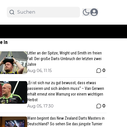
e In
Littler an der Spitze, Wright und Smith im freien
Fall: Der große Darts-Umbruch der letzten zwei
Jahre
0
Aug 06, 11:15
„Er ist sich nur zu gut bewusst, dass etwas
passieren und sich ändern muss“ – Van Gerwen
erhält erneut eine Warnung vor einem wichtigen
Herbst
0
Aug 05, 17:30
Wann beginnt das New Zealand Darts Masters in
Deutschland? So sehen Sie das jüngste Turnier