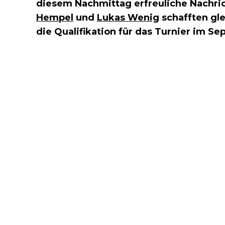
diesem Nachmittag erfreuliche Nachri
Hempel
und
Lukas Wenig
schafften gle
die Qualifikation für das Turnier im S