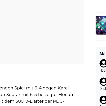
Akt
Hoch
enden Spiel mit 6-4 gegen Karel
Drit
 Soutar mit 6-3 besiegte. Florian
it dem 500. 9-Darter der PDC-