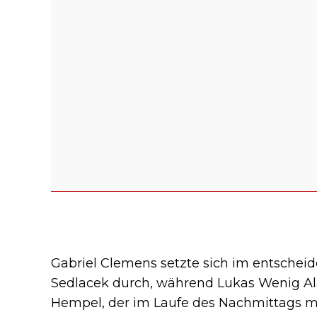
Gabriel Clemens setzte sich im entscheid
Sedlacek durch, während Lukas Wenig Alan
Hempel, der im Laufe des Nachmittags m