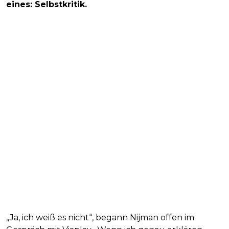
eines: Selbstkritik.
„Ja, ich weiß es nicht“, begann Nijman offen im