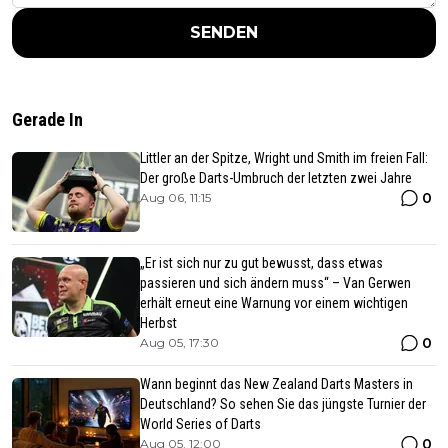
SENDEN
Gerade In
Littler an der Spitze, Wright und Smith im freien Fall:
Der große Darts-Umbruch der letzten zwei Jahre
0
Aug 06, 11:15
„Er ist sich nur zu gut bewusst, dass etwas
passieren und sich ändern muss“ – Van Gerwen
erhält erneut eine Warnung vor einem wichtigen
Herbst
0
Aug 05, 17:30
Wann beginnt das New Zealand Darts Masters in
Deutschland? So sehen Sie das jüngste Turnier der
World Series of Darts
0
Aug 05, 12:00