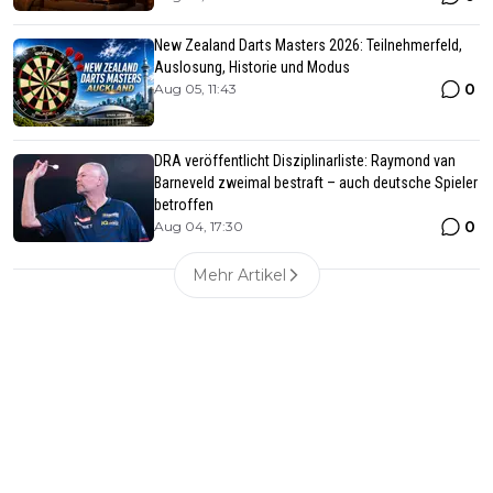
New Zealand Darts Masters 2026: Teilnehmerfeld,
Auslosung, Historie und Modus
0
Aug 05, 11:43
DRA veröffentlicht Disziplinarliste: Raymond van
Barneveld zweimal bestraft – auch deutsche Spieler
betroffen
0
Aug 04, 17:30
Mehr Artikel