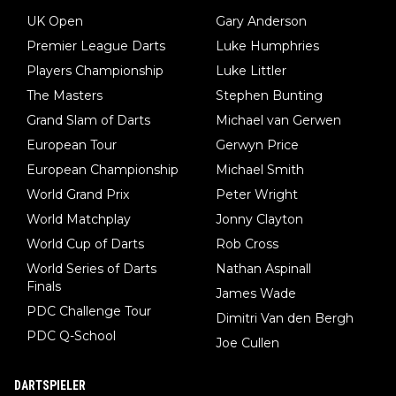
UK Open
Gary Anderson
Premier League Darts
Luke Humphries
Players Championship
Luke Littler
The Masters
Stephen Bunting
Grand Slam of Darts
Michael van Gerwen
European Tour
Gerwyn Price
European Championship
Michael Smith
World Grand Prix
Peter Wright
World Matchplay
Jonny Clayton
World Cup of Darts
Rob Cross
World Series of Darts
Nathan Aspinall
Finals
James Wade
PDC Challenge Tour
Dimitri Van den Bergh
PDC Q-School
Joe Cullen
DARTSPIELER