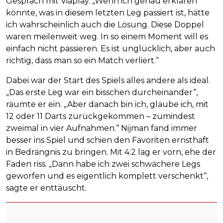
Gespräch mit Viaplay. „Wenn ich genau erklären
könnte, was in diesem letzten Leg passiert ist, hätte
ich wahrscheinlich auch die Lösung. Diese Doppel
waren meilenweit weg. In so einem Moment will es
einfach nicht passieren. Es ist unglücklich, aber auch
richtig, dass man so ein Match verliert.“
Dabei war der Start des Spiels alles andere als ideal.
„Das erste Leg war ein bisschen durcheinander“,
räumte er ein. „Aber danach bin ich, glaube ich, mit
12 oder 11 Darts zurückgekommen – zumindest
zweimal in vier Aufnahmen.“ Nijman fand immer
besser ins Spiel und schien den Favoriten ernsthaft
in Bedrängnis zu bringen. Mit 4:2 lag er vorn, ehe der
Faden riss. „Dann habe ich zwei schwächere Legs
geworfen und es eigentlich komplett verschenkt“,
sagte er enttäuscht.