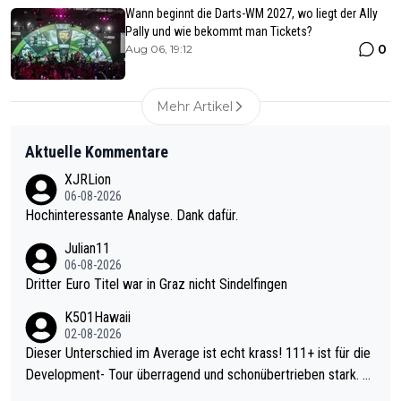
Wann beginnt die Darts-WM 2027, wo liegt der Ally
Pally und wie bekommt man Tickets?
0
Aug 06, 19:12
Mehr Artikel
Aktuelle Kommentare
XJRLion
06-08-2026
Hochinteressante Analyse. Dank dafür.
Julian11
06-08-2026
Dritter Euro Titel war in Graz nicht Sindelfingen
K501Hawaii
02-08-2026
Dieser Unterschied im Average ist echt krass! 111+ ist für die
Development- Tour überragend und schonübertrieben stark. U
nter 60 im Ave dagegen eigentlich schon zu schwach - gerade