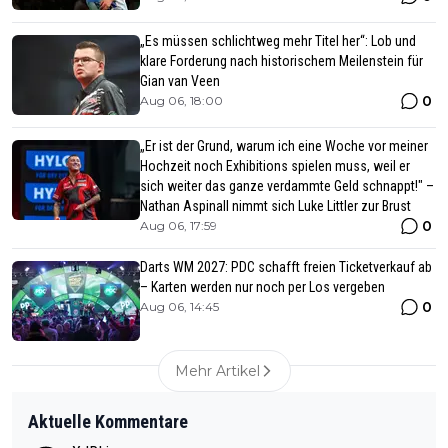
„Es müssen schlichtweg mehr Titel her“: Lob und
klare Forderung nach historischem Meilenstein für
Gian van Veen
0
Aug 06, 18:00
„Er ist der Grund, warum ich eine Woche vor meiner
Hochzeit noch Exhibitions spielen muss, weil er
sich weiter das ganze verdammte Geld schnappt!" –
Nathan Aspinall nimmt sich Luke Littler zur Brust
0
Aug 06, 17:59
Darts WM 2027: PDC schafft freien Ticketverkauf ab
– Karten werden nur noch per Los vergeben
0
Aug 06, 14:45
Mehr Artikel
Aktuelle Kommentare