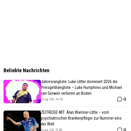
Beliebte Nachrichten
Jahresrangliste: Luke Littler dominiert 2026 die
Preisgeldrangliste – Luke Humphries und Michael
van Gerwen verlieren an Boden
0
Aug 06, 14:15
ZEITREISE MIT: Alan Warriner-Little – vom
psychiatrischen Krankenpfleger zur Nummer eins
der Welt
0
Aug 06, 11:18