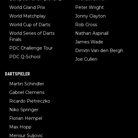
World Grand Prix
Peter Wright
World Matchplay
Jonny Clayton
World Cup of Darts
Rob Cross
World Series of Darts
Nathan Aspinall
Finals
James Wade
PDC Challenge Tour
Dimitri Van den Bergh
PDC Q-School
Joe Cullen
DARTSPIELER
Martin Schindler
Gabriel Clemens
Ricardo Pietreczko
Niko Springer
Florian Hempel
Max Hopp
Mensur Suljovic