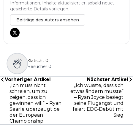
Informationen. Inhalte aktualisiert er, sobald neue,
gesicherte Details vorliegen.
Beiträge des Autors ansehen
Klatscht
0
Besucher
0
Vorheriger Artikel
Nächster Artikel
„Ich muss nicht
„Ich wusste, dass sich
schreien, um zu
etwas ändern musste“
zeigen, dass ich
– Ryan Joyce besiegt
gewinnen will“ – Ryan
seine Flugangst und
Searle überzeugt bei
feiert EDC-Debüt mit
der European
Sieg
Championship