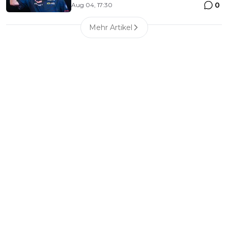
0
Aug 04, 17:30
Mehr Artikel