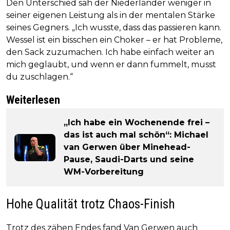
Den Unterschied sah der Niederländer weniger in
seiner eigenen Leistung als in der mentalen Stärke
seines Gegners. „Ich wusste, dass das passieren kann.
Wessel ist ein bisschen ein Choker – er hat Probleme,
den Sack zuzumachen. Ich habe einfach weiter an
mich geglaubt, und wenn er dann fummelt, musst
du zuschlagen.“
Weiterlesen
„Ich habe ein Wochenende frei –
das ist auch mal schön“: Michael
van Gerwen über Minehead-
Pause, Saudi-Darts und seine
WM-Vorbereitung
Hohe Qualität trotz Chaos-Finish
Trotz des zähen Endes fand Van Gerwen auch