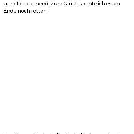
unnötig spannend. Zum Glück konnte ich es am
Ende noch retten.“