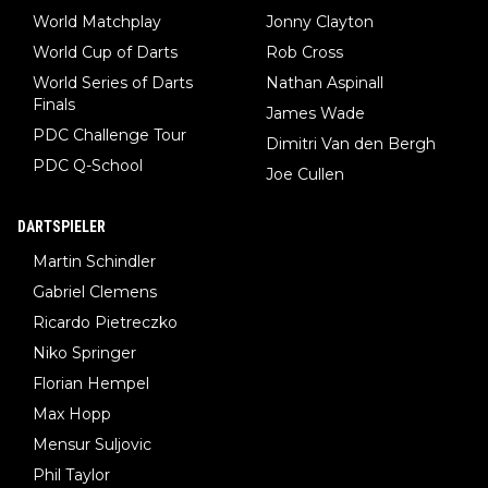
World Matchplay
Jonny Clayton
World Cup of Darts
Rob Cross
World Series of Darts
Nathan Aspinall
Finals
James Wade
PDC Challenge Tour
Dimitri Van den Bergh
PDC Q-School
Joe Cullen
DARTSPIELER
Martin Schindler
Gabriel Clemens
Ricardo Pietreczko
Niko Springer
Florian Hempel
Max Hopp
Mensur Suljovic
Phil Taylor