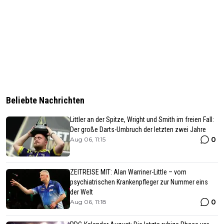
Beliebte Nachrichten
Littler an der Spitze, Wright und Smith im freien Fall:
Der große Darts-Umbruch der letzten zwei Jahre
0
Aug 06, 11:15
ZEITREISE MIT: Alan Warriner-Little – vom
psychiatrischen Krankenpfleger zur Nummer eins
der Welt
0
Aug 06, 11:18