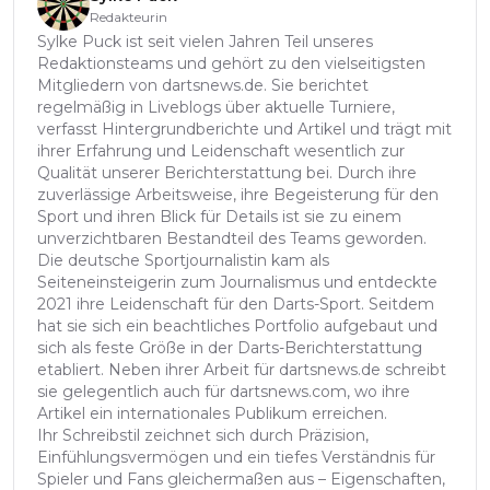
Redakteurin
Sylke Puck ist seit vielen Jahren Teil unseres
Redaktionsteams und gehört zu den vielseitigsten
Mitgliedern von dartsnews.de. Sie berichtet
regelmäßig in Liveblogs über aktuelle Turniere,
verfasst Hintergrundberichte und Artikel und trägt mit
ihrer Erfahrung und Leidenschaft wesentlich zur
Qualität unserer Berichterstattung bei. Durch ihre
zuverlässige Arbeitsweise, ihre Begeisterung für den
Sport und ihren Blick für Details ist sie zu einem
unverzichtbaren Bestandteil des Teams geworden.
Die deutsche Sportjournalistin kam als
Seiteneinsteigerin zum Journalismus und entdeckte
2021 ihre Leidenschaft für den Darts-Sport. Seitdem
hat sie sich ein beachtliches Portfolio aufgebaut und
sich als feste Größe in der Darts-Berichterstattung
etabliert. Neben ihrer Arbeit für dartsnews.de schreibt
sie gelegentlich auch für dartsnews.com, wo ihre
Artikel ein internationales Publikum erreichen.
Ihr Schreibstil zeichnet sich durch Präzision,
Einfühlungsvermögen und ein tiefes Verständnis für
Spieler und Fans gleichermaßen aus – Eigenschaften,