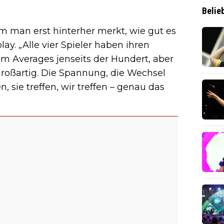
Belie
dem man erst hinterher merkt, wie gut es
ay. „Alle vier Spieler haben ihren
t um Averages jenseits der Hundert, aber
roßartig. Die Spannung, die Wechsel
sie treffen, wir treffen – genau das