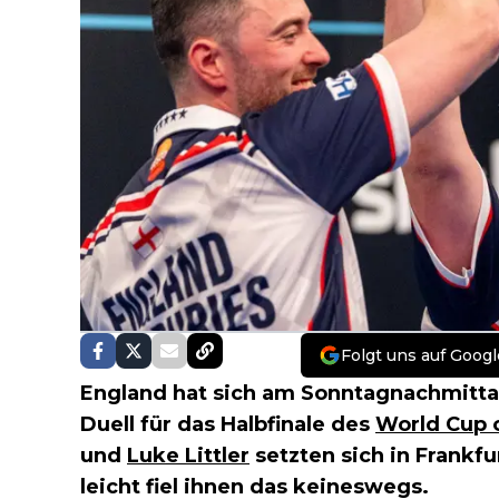
Folgt uns auf Googl
England hat sich am Sonntagnachmitt
Duell für das Halbfinale des
World Cup 
und
Luke Littler
setzten sich in Frankf
leicht fiel ihnen das keineswegs.