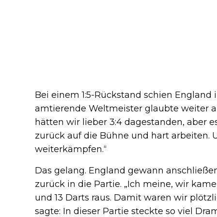
Bei einem 1:5-Rückstand schien England i
amtierende Weltmeister glaubte weiter 
hätten wir lieber 3:4 dagestanden, aber e
zurück auf die Bühne und hart arbeiten. 
weiterkämpfen.“
Das gelang. England gewann anschließend
zurück in die Partie. „Ich meine, wir kamen
und 13 Darts raus. Damit waren wir plötzl
sagte: In dieser Partie steckte so viel Dr