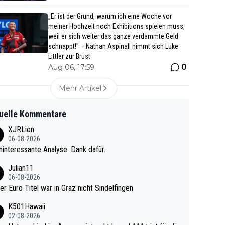
„Er ist der Grund, warum ich eine Woche vor
meiner Hochzeit noch Exhibitions spielen muss,
weil er sich weiter das ganze verdammte Geld
schnappt!" – Nathan Aspinall nimmt sich Luke
Littler zur Brust
0
Aug 06, 17:59
Mehr Artikel
uelle Kommentare
XJRLion
06-08-2026
interessante Analyse. Dank dafür.
Julian11
06-08-2026
ter Euro Titel war in Graz nicht Sindelfingen
K501Hawaii
02-08-2026