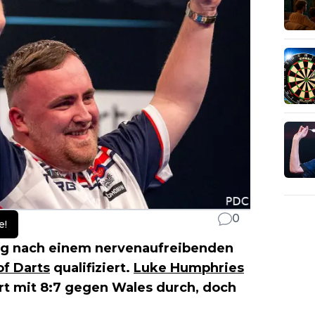
0
e!
ag nach einem nervenaufreibenden
of Darts
qualifiziert.
Luke Humphries
urt mit 8:7 gegen Wales durch, doch