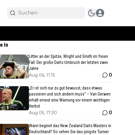
e In
Littler an der Spitze, Wright und Smith im freien
Fall: Der große Darts-Umbruch der letzten zwei
Jahre
0
Aug 06, 11:15
„Er ist sich nur zu gut bewusst, dass etwas
passieren und sich ändern muss“ – Van Gerwen
erhält erneut eine Warnung vor einem wichtigen
Herbst
0
Aug 05, 17:30
Wann beginnt das New Zealand Darts Masters in
Deutschland? So sehen Sie das jüngste Turnier