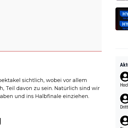
Akt
ktakel sichtlich, wobei vor allem
Hoch
 Teil davon zu sein. Natürlich sind wir
aben und ins Halbfinale einziehen.
Drit
g