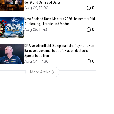
der World Series of Darts
0
Aug 05, 12:00
New Zealand Darts Masters 2026: Teilnehmerfeld,
Auslosung, Historie und Modus
0
Aug 05, 11:43
DRA veröffentlicht Disziplinarliste: Raymond van
Barneveld zweimal bestraft – auch deutsche
Spieler betroffen
0
Aug 04, 17:30
Mehr Artikel