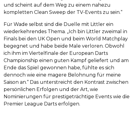
und scheint auf dem Weg zu einem nahezu
kompletten Clean Sweep der TV-Events zu sein.“
Für Wade selbst sind die Duelle mit Littler ein
wiederkehrendes Thema. „Ich bin Littler zweimal in
Finals bei den UK Open und beim World Matchplay
begegnet und habe beide Male verloren. Obwohl
ich ihm im Viertelfinale der European Darts
Championship einen guten Kampf geliefert und am
Ende das Spiel gewonnen habe, fühlte es sich
dennoch wie eine magere Belohnung für meine
Saison an.“ Das unterstreicht den Kontrast zwischen
persönlichen Erfolgen und der Art, wie
Nominierungen für prestigeträchtige Events wie die
Premier League Darts erfolgen.