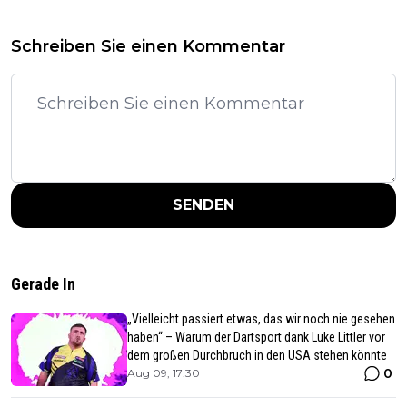
Schreiben Sie einen Kommentar
SENDEN
Gerade In
„Vielleicht passiert etwas, das wir noch nie gesehen
haben“ – Warum der Dartsport dank Luke Littler vor
dem großen Durchbruch in den USA stehen könnte
0
Aug 09, 17:30