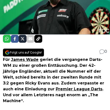
0
Folgt uns auf Google!
Für
James Wade
geriet die vergangene Darts-
WM zu einer großen Enttäuschung. Der 42-
jährige Engländer, aktuell die Nummer elf der
Welt, schied bereits in der zweiten Runde mit
3:2 gegen Ricky Evans aus. Zudem verpasste er
auch eine Einladung zur
Premier League Darts
.
Und vor allem Letzteres nagt enorm an „The
Machine“.