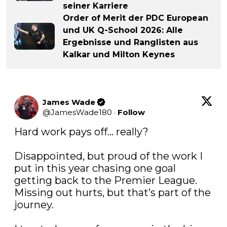
seiner Karriere
Order of Merit der PDC European
und UK Q-School 2026: Alle
Ergebnisse und Ranglisten aus
Kalkar und Milton Keynes
James Wade
@
JamesWade180
·
Follow
Hard work pays off… really?

Disappointed, but proud of the work I 
put in this year chasing one goal 
getting back to the Premier League. 
Missing out hurts, but that’s part of the 
journey.
