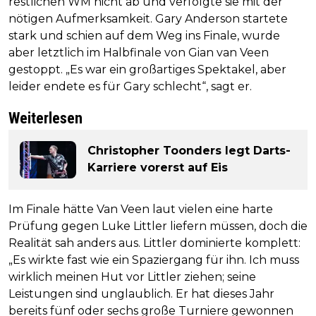
restlichen WM nicht ab und verfolgte sie mit der
nötigen Aufmerksamkeit. Gary Anderson startete
stark und schien auf dem Weg ins Finale, wurde
aber letztlich im Halbfinale von Gian van Veen
gestoppt. „Es war ein großartiges Spektakel, aber
leider endete es für Gary schlecht“, sagt er.
Weiterlesen
Christopher Toonders legt Darts-
Karriere vorerst auf Eis
Im Finale hätte Van Veen laut vielen eine harte
Prüfung gegen Luke Littler liefern müssen, doch die
Realität sah anders aus. Littler dominierte komplett:
„Es wirkte fast wie ein Spaziergang für ihn. Ich muss
wirklich meinen Hut vor Littler ziehen; seine
Leistungen sind unglaublich. Er hat dieses Jahr
bereits fünf oder sechs große Turniere gewonnen