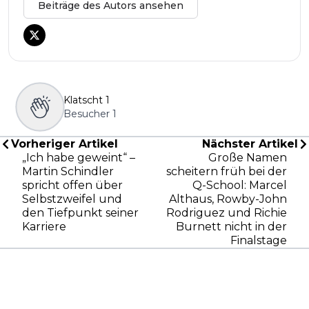
Beiträge des Autors ansehen
Klatscht
1
Besucher
1
Vorheriger Artikel
Nächster Artikel
„Ich habe geweint“ –
Große Namen
Martin Schindler
scheitern früh bei der
spricht offen über
Q-School: Marcel
Selbstzweifel und
Althaus, Rowby-John
den Tiefpunkt seiner
Rodriguez und Richie
Karriere
Burnett nicht in der
Finalstage