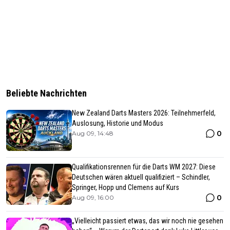
Beliebte Nachrichten
New Zealand Darts Masters 2026: Teilnehmerfeld,
Auslosung, Historie und Modus
0
Aug 09, 14:48
Qualifikationsrennen für die Darts WM 2027: Diese
Deutschen wären aktuell qualifiziert – Schindler,
Springer, Hopp und Clemens auf Kurs
0
Aug 09, 16:00
„Vielleicht passiert etwas, das wir noch nie gesehen