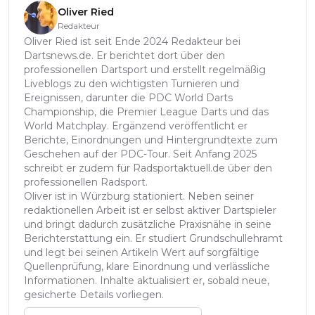
Oliver Ried
Redakteur
Oliver Ried ist seit Ende 2024 Redakteur bei
Dartsnews.de. Er berichtet dort über den
professionellen Dartsport und erstellt regelmäßig
Liveblogs zu den wichtigsten Turnieren und
Ereignissen, darunter die PDC World Darts
Championship, die Premier League Darts und das
World Matchplay. Ergänzend veröffentlicht er
Berichte, Einordnungen und Hintergrundtexte zum
Geschehen auf der PDC-Tour. Seit Anfang 2025
schreibt er zudem für Radsportaktuell.de über den
professionellen Radsport.
Oliver ist in Würzburg stationiert. Neben seiner
redaktionellen Arbeit ist er selbst aktiver Dartspieler
und bringt dadurch zusätzliche Praxisnähe in seine
Berichterstattung ein. Er studiert Grundschullehramt
und legt bei seinen Artikeln Wert auf sorgfältige
Quellenprüfung, klare Einordnung und verlässliche
Informationen. Inhalte aktualisiert er, sobald neue,
gesicherte Details vorliegen.