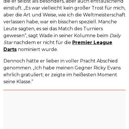
die er selbst als besonders, aber auch enttäuschend
einstuft. „Es war vielleicht kein großer Trost für mich,
aber die Art und Weise, wie ich die Weltmeisterschaft
verlassen habe, war ein bisschen speziell. Manche
Leute sagten, es sei das Match des Turniers
gewesen“, sagt Wade in seiner Kolumne beim
Daily
Star
nachdem er nicht für die
Premier League
Darts
nominiert wurde.
Dennoch hätte er lieber in voller Pracht Abschied
genommen. „Ich habe meinen Gegner Ricky Evans
ehrlich gratuliert; er zeigte im heißesten Moment
seine Klasse.“