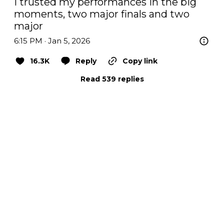
I trusted my performances in the big 
moments, two major finals and two 
major
6:15 PM · Jan 5, 2026
16.3K
Reply
Copy link
Read 539 replies