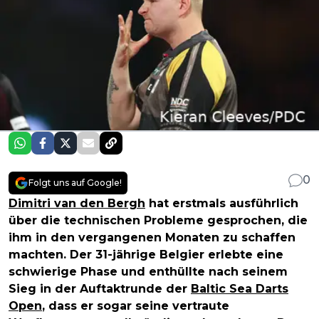
0
Folgt uns auf Google!
Dimitri van den Bergh
hat erstmals ausführlich
über die technischen Probleme gesprochen, die
ihm in den vergangenen Monaten zu schaffen
machten. Der 31-jährige Belgier erlebte eine
schwierige Phase und enthüllte nach seinem
Sieg in der Auftaktrunde der
Baltic Sea Darts
Open
, dass er sogar seine vertraute