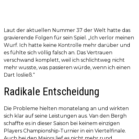
Laut der aktuellen Nummer 37 der Welt hatte das
gravierende Folgen für sein Spiel. „Ich verlor meinen
Wurf. Ich hatte keine Kontrolle mehr darüber und
es fühlte sich völlig falsch an. Das Vertrauen
verschwand komplett, weil ich schlichtweg nicht
mehr wusste, was passieren würde, wenn ich einen
Dart losließ.“
Radikale Entscheidung
Die Probleme hielten monatelang an und wirkten
sich klar auf seine Leistungen aus. Van den Bergh
schaffte es in dieser Saison bei keinem einzigen
Players Championship-Turnier in ein Viertelfinale.
Auch bei den Majors lief es nicht mehr rund.