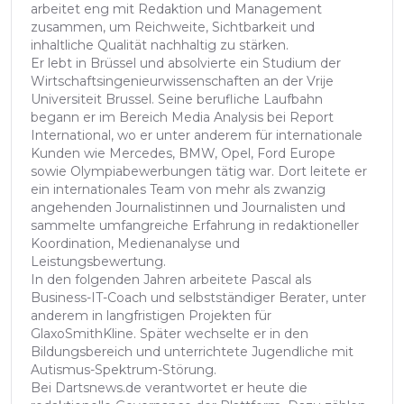
arbeitet eng mit Redaktion und Management
zusammen, um Reichweite, Sichtbarkeit und
inhaltliche Qualität nachhaltig zu stärken.
Er lebt in Brüssel und absolvierte ein Studium der
Wirtschaftsingenieurwissenschaften an der Vrije
Universiteit Brussel. Seine berufliche Laufbahn
begann er im Bereich Media Analysis bei Report
International, wo er unter anderem für internationale
Kunden wie Mercedes, BMW, Opel, Ford Europe
sowie Olympiabewerbungen tätig war. Dort leitete er
ein internationales Team von mehr als zwanzig
angehenden Journalistinnen und Journalisten und
sammelte umfangreiche Erfahrung in redaktioneller
Koordination, Medienanalyse und
Leistungsbewertung.
In den folgenden Jahren arbeitete Pascal als
Business-IT-Coach und selbstständiger Berater, unter
anderem in langfristigen Projekten für
GlaxoSmithKline. Später wechselte er in den
Bildungsbereich und unterrichtete Jugendliche mit
Autismus-Spektrum-Störung.
Bei Dartsnews.de verantwortet er heute die