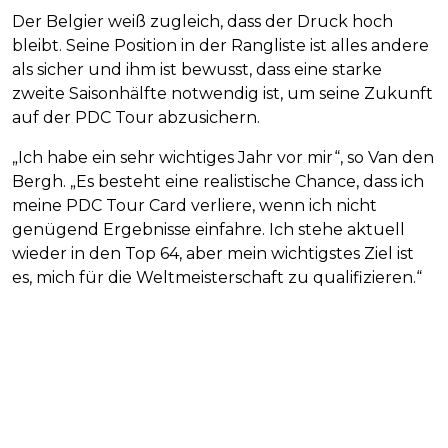
Der Belgier weiß zugleich, dass der Druck hoch
bleibt. Seine Position in der Rangliste ist alles andere
als sicher und ihm ist bewusst, dass eine starke
zweite Saisonhälfte notwendig ist, um seine Zukunft
auf der PDC Tour abzusichern.
„Ich habe ein sehr wichtiges Jahr vor mir“, so Van den
Bergh. „Es besteht eine realistische Chance, dass ich
meine PDC Tour Card verliere, wenn ich nicht
genügend Ergebnisse einfahre. Ich stehe aktuell
wieder in den Top 64, aber mein wichtigstes Ziel ist
es, mich für die Weltmeisterschaft zu qualifizieren.“