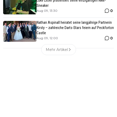
Luke Littler präsentiert seine einzigartigen Nike-
Sneaker
0
Aug 09, 13:30
Nathan Aspinall heiratet seine langjährige Partnerin
Kirsty – zahlreiche Darts-Stars feiern auf Peckforton
Castle
0
Aug 09, 12:00
Mehr Artikel