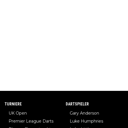
TURNIERE
DARTSPIELER
UK Open
Gary Anderson
Premier League Darts
Luke Humphries