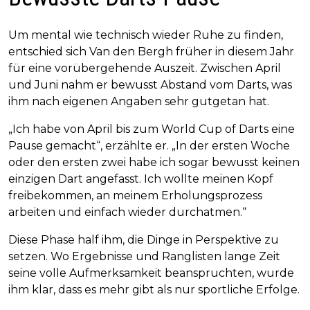
Um mental wie technisch wieder Ruhe zu finden,
entschied sich Van den Bergh früher in diesem Jahr
für eine vorübergehende Auszeit. Zwischen April
und Juni nahm er bewusst Abstand vom Darts, was
ihm nach eigenen Angaben sehr gutgetan hat.
„Ich habe von April bis zum World Cup of Darts eine
Pause gemacht“, erzählte er. „In der ersten Woche
oder den ersten zwei habe ich sogar bewusst keinen
einzigen Dart angefasst. Ich wollte meinen Kopf
freibekommen, an meinem Erholungsprozess
arbeiten und einfach wieder durchatmen.“
Diese Phase half ihm, die Dinge in Perspektive zu
setzen. Wo Ergebnisse und Ranglisten lange Zeit
seine volle Aufmerksamkeit beanspruchten, wurde
ihm klar, dass es mehr gibt als nur sportliche Erfolge.