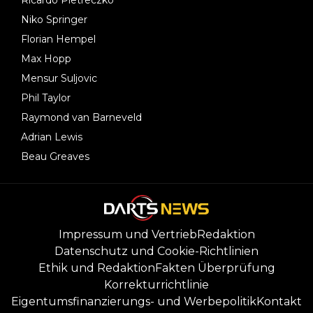
Niko Springer
Florian Hempel
Max Hopp
Mensur Suljovic
Phil Taylor
Raymond van Barneveld
Adrian Lewis
Beau Greaves
Impressum und Vertrieb
Redaktion
Datenschutz und Cookie-Richtlinien
Ethik und Redaktion
Fakten Überprüfung
Korrekturrichtlinie
Eigentumsfinanzierungs- und Werbepolitik
Kontakt