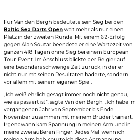
Für Van den Bergh bedeutete sein Sieg bei den
Baltic Sea Darts Open
weit mehr als nur einen
Platz in der zweiten Runde. Mit einem 6:2-Erfolg
gegen Alan Soutar beendete er eine Wartezeit von
ganzen 418 Tagen ohne Sieg bei einem European
Tour-Event. Im Anschluss blickte der Belgier auf
eine besonders schwierige Zeit zurück, in der er
nicht nur mit seinen Resultaten haderte, sondern
vor allem mit seinem eigenen Spiel.
„Ich weiß ehrlich gesagt immer noch nicht genau,
wie es passiert ist“, sagte Van den Bergh. „Ich habe im
vergangenen Jahr von September bis Ende
November zusammen mit meinem Bruder trainiert.
Irgendwann kam Spannung in meinen Arm und in
meine zwei äußeren Finger. Jedes Mal, wenn ich
meinen Arm hob, spürte ich diese Anspannung