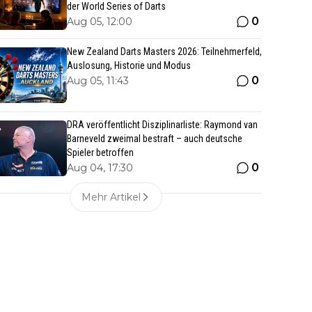
der World Series of Darts
0
Aug 05, 12:00
New Zealand Darts Masters 2026: Teilnehmerfeld,
Auslosung, Historie und Modus
0
Aug 05, 11:43
DRA veröffentlicht Disziplinarliste: Raymond van
Barneveld zweimal bestraft – auch deutsche
Spieler betroffen
0
Aug 04, 17:30
Mehr Artikel