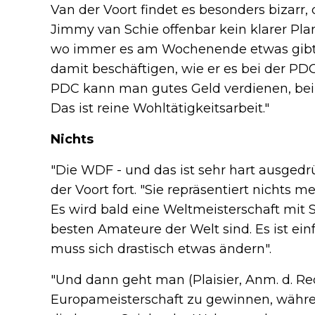
Van der Voort findet es besonders bizarr, 
Jimmy van Schie offenbar kein klarer Plan
wo immer es am Wochenende etwas gibt. So 
damit beschäftigen, wie er es bei der PD
PDC kann man gutes Geld verdienen, be
Das ist reine Wohltätigkeitsarbeit."
Nichts
"Die WDF - und das ist sehr hart ausgedrüc
der Voort fort. "Sie repräsentiert nichts 
Es wird bald eine Weltmeisterschaft mit S
besten Amateure der Welt sind. Es ist ei
muss sich drastisch etwas ändern".
"Und dann geht man (Plaisier, Anm. d. Red
Europameisterschaft zu gewinnen, währen