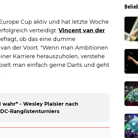
Belie
Europe Cup aktiv und hat letzte Woche
folgreich verteidigt.
Vincent van der
efragt, ob das eine dumme
te van der Voort. "Wenn man Ambitionen
einer Karriere herauszuholen, verstehe
ielt man einfach gerne Darts und geht
"
 wahr" - Wesley Plaisier nach
DC-Ranglistenturniers