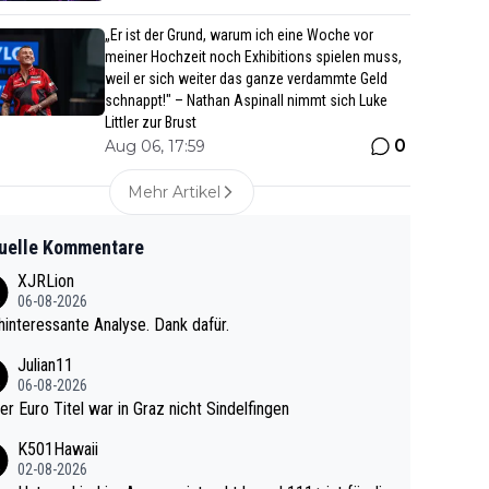
„Er ist der Grund, warum ich eine Woche vor
meiner Hochzeit noch Exhibitions spielen muss,
weil er sich weiter das ganze verdammte Geld
schnappt!" – Nathan Aspinall nimmt sich Luke
Littler zur Brust
0
Aug 06, 17:59
Mehr Artikel
uelle Kommentare
XJRLion
06-08-2026
interessante Analyse. Dank dafür.
Julian11
06-08-2026
ter Euro Titel war in Graz nicht Sindelfingen
K501Hawaii
02-08-2026