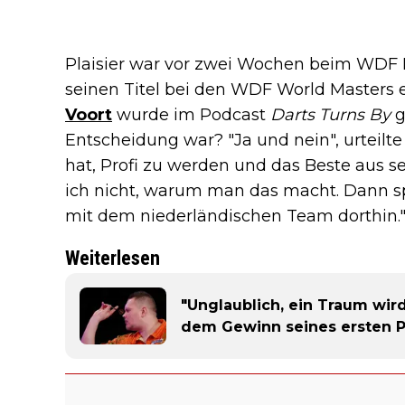
Plaisier war vor zwei Wochen beim WDF 
seinen Titel bei den WDF World Masters er
Voort
wurde im Podcast
Darts Turns
By
g
Entscheidung war? "Ja und nein", urteil
hat, Profi zu werden und das Beste aus s
ich nicht, warum man das macht. Dann sp
mit dem niederländischen Team dorthin.
Weiterlesen
"Unglaublich, ein Traum wird
dem Gewinn seines ersten P