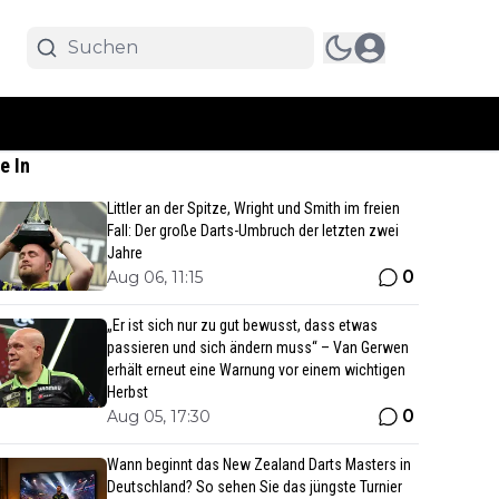
e In
Littler an der Spitze, Wright und Smith im freien
Fall: Der große Darts-Umbruch der letzten zwei
Jahre
0
Aug 06, 11:15
„Er ist sich nur zu gut bewusst, dass etwas
passieren und sich ändern muss“ – Van Gerwen
erhält erneut eine Warnung vor einem wichtigen
Herbst
0
Aug 05, 17:30
Wann beginnt das New Zealand Darts Masters in
Deutschland? So sehen Sie das jüngste Turnier