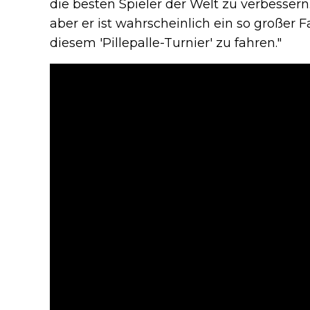
die besten Spieler der Welt zu verbessern.
aber er ist wahrscheinlich ein so großer
diesem 'Pillepalle-Turnier' zu fahren."