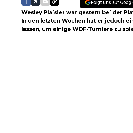
Folgt uns auf Googl
Wesley Plaisier
war gestern bei der
Pl
In den letzten Wochen hat er jedoch e
lassen, um einige
WDF
-Turniere zu spi