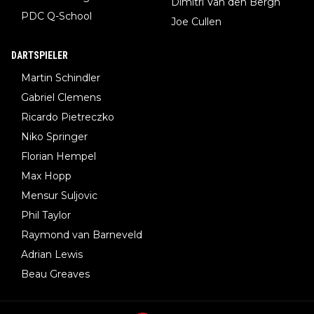
Dimitri Van den Bergh
PDC Q-School
Joe Cullen
DARTSPIELER
Martin Schindler
Gabriel Clemens
Ricardo Pietreczko
Niko Springer
Florian Hempel
Max Hopp
Mensur Suljovic
Phil Taylor
Raymond van Barneveld
Adrian Lewis
Beau Greaves