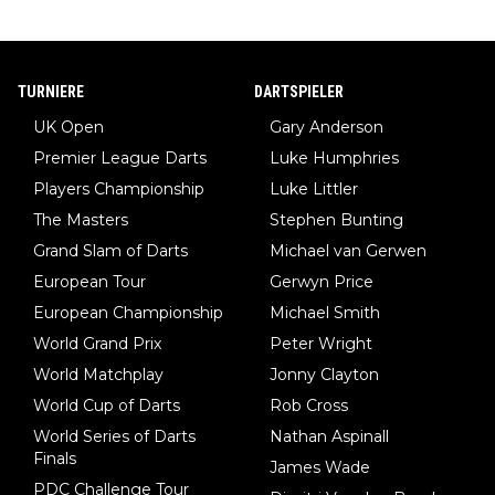
TURNIERE
DARTSPIELER
UK Open
Gary Anderson
Premier League Darts
Luke Humphries
Players Championship
Luke Littler
The Masters
Stephen Bunting
Grand Slam of Darts
Michael van Gerwen
European Tour
Gerwyn Price
European Championship
Michael Smith
World Grand Prix
Peter Wright
World Matchplay
Jonny Clayton
World Cup of Darts
Rob Cross
World Series of Darts
Nathan Aspinall
Finals
James Wade
PDC Challenge Tour