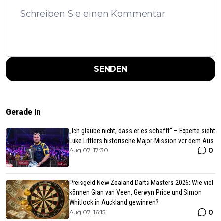
SENDEN
Gerade In
„Ich glaube nicht, dass er es schafft“ – Experte sieht
Luke Littlers historische Major-Mission vor dem Aus
0
Aug 07, 17:30
Preisgeld New Zealand Darts Masters 2026: Wie viel
können Gian van Veen, Gerwyn Price und Simon
Whitlock in Auckland gewinnen?
0
Aug 07, 16:15