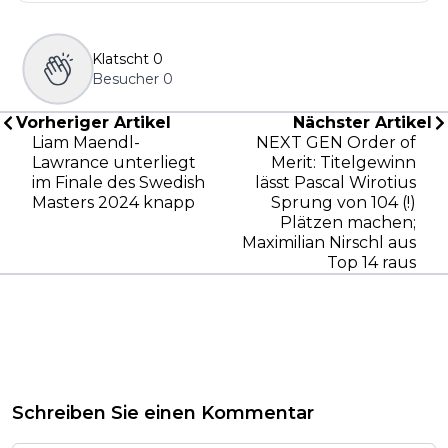
Klatscht
0
Besucher
0
Vorheriger Artikel
Nächster Artikel
Liam Maendl-
NEXT GEN Order of
Lawrance unterliegt
Merit: Titelgewinn
im Finale des Swedish
lässt Pascal Wirotius
Masters 2024 knapp
Sprung von 104 (!)
Plätzen machen;
Maximilian Nirschl aus
Top 14 raus
Schreiben Sie einen Kommentar