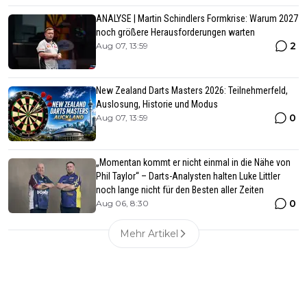
ANALYSE | Martin Schindlers Formkrise: Warum 2027
noch größere Herausforderungen warten
2
Aug 07, 13:59
New Zealand Darts Masters 2026: Teilnehmerfeld,
Auslosung, Historie und Modus
0
Aug 07, 13:59
„Momentan kommt er nicht einmal in die Nähe von
Phil Taylor“ – Darts-Analysten halten Luke Littler
noch lange nicht für den Besten aller Zeiten
0
Aug 06, 8:30
Mehr Artikel