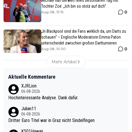
Michael van Gerwen feiert besonderen Tag mit
Tochter Zoë: „Ich bin so stolz auf dich“
0
Aug 08, 13:15
„In Blackpool sind die Fans wirklich da, um Darts zu
schauen“ – Englische Moderatorin Emma Paton
unterscheidet zwischen großen Dartturnieren
0
Aug 08, 10:30
Mehr Artikel
Aktuelle Kommentare
XJRLion
06-08-2026
Hochinteressante Analyse. Dank dafür.
Julian11
06-08-2026
Dritter Euro Titel war in Graz nicht Sindelfingen
K501Hawaii