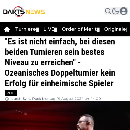
Turniere
LIVE
Order of Merit
Originale
▼
▼
▼
▼
"Es ist nicht einfach, bei diesen
beiden Turnieren sein bestes
Niveau zu erreichen" -
Ozeanisches Doppelturnier kein
Erfolg für einheimische Spieler
PDC
durch
Sylke Puck
Montag, 19 August 2024 um 14:00