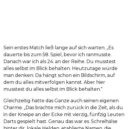
Sein erstes Match ließ lange auf sich warten. „Es
dauerte bis zum 58. Spiel, bevor ich ranmusste.
Danach war ich als 24. an der Reihe. Du musstest
alles selbst im Blick behalten. Heutzutage würde
man denken: Da hängt schon ein Bildschirm, auf
dem du alles mitverfolgen kannst. Aber hier
musstest du alles selbst im Blick behalten.“
Gleichzeitig hatte das Ganze auch seinen eigenen
Charme. „Das brachte mich zurück in die Zeit, als du
in der Kneipe an der Ecke mit vierzig, fünfzig Leuten
Darts gespielt hast. Genau das war es. Schreihälse
hinter dir, lokale Helden, etablierte Namen, die