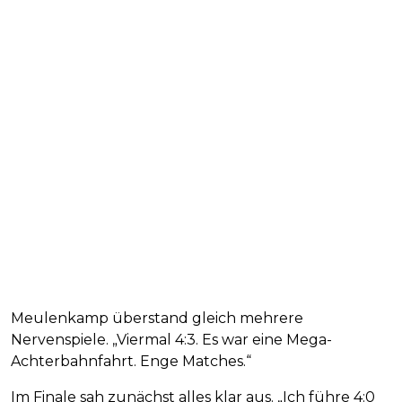
Meulenkamp überstand gleich mehrere
Nervenspiele. „Viermal 4:3. Es war eine Mega-
Achterbahnfahrt. Enge Matches.“
Im Finale sah zunächst alles klar aus. „Ich führe 4:0