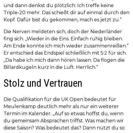
und dann denkst du plötzlich: Ich treffe keine
Triple-20 mehr. Das schießt dir auf einmal durch den
Kopf. Dafür bist du gekommen, mach es jetzt zu.“
Die Nerven meldeten sich, doch der Niederländer
fing sich. „Wieder in die Eins. Einfach ruhig bleiben.
Am Ende konnte ich mich wieder zusammenreißen.“
Er entschied das Endspiel schließlich mit 5:2 für sich.
„Da habe ich mich dann hören lassen. Da flogen die
Billardkugeln kurz in die Luft. Herrlich.“
Stolz und Vertrauen
Die Qualifikation für die UK Open bedeutet für
Meulenkamp deutlich mehr als nur ein weiterer
Termin im Kalender. „Auf so etwas hoffst du, wenn
du gemeinsam Absprachen triffst. Was machen wir
diese Saison? Was bedeutet das? Dann nutzt du so