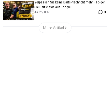
Verpassen Sie keine Darts-Nachricht mehr – Folgen
Sie Dartsnews auf Google!
0
Jul 25, 11:48
Mehr Artikel