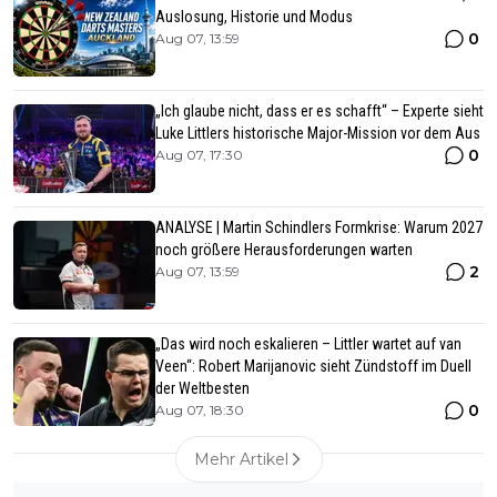
Auslosung, Historie und Modus
0
Aug 07, 13:59
„Ich glaube nicht, dass er es schafft“ – Experte sieht
Luke Littlers historische Major-Mission vor dem Aus
0
Aug 07, 17:30
ANALYSE | Martin Schindlers Formkrise: Warum 2027
noch größere Herausforderungen warten
2
Aug 07, 13:59
„Das wird noch eskalieren – Littler wartet auf van
Veen“: Robert Marijanovic sieht Zündstoff im Duell
der Weltbesten
0
Aug 07, 18:30
Mehr Artikel