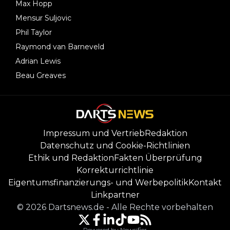
Max Hopp
Mensur Suljovic
Phil Taylor
Raymond van Barneveld
Adrian Lewis
Beau Greaves
Impressum und Vertrieb
Redaktion
Datenschutz und Cookie-Richtlinien
Ethik und Redaktion
Fakten Überprüfung
Korrekturrichtlinie
Eigentumsfinanzierungs- und Werbepolitik
Kontakt
Linkpartner
©
2026
Dartsnews.de
-
Alle Rechte vorbehalten
Powered by Newsifier