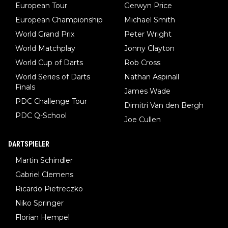
European Tour
Gerwyn Price
European Championship
Michael Smith
World Grand Prix
Peter Wright
World Matchplay
Jonny Clayton
World Cup of Darts
Rob Cross
World Series of Darts
Nathan Aspinall
Finals
James Wade
PDC Challenge Tour
Dimitri Van den Bergh
PDC Q-School
Joe Cullen
DARTSPIELER
Martin Schindler
Gabriel Clemens
Ricardo Pietreczko
Niko Springer
Florian Hempel