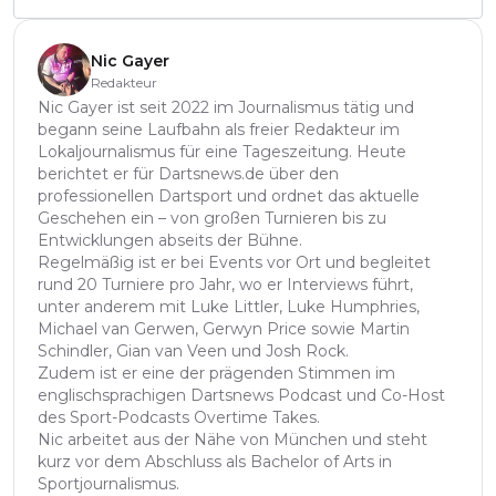
Nic Gayer
Redakteur
Nic Gayer ist seit 2022 im Journalismus tätig und
begann seine Laufbahn als freier Redakteur im
Lokaljournalismus für eine Tageszeitung. Heute
berichtet er für Dartsnews.de über den
professionellen Dartsport und ordnet das aktuelle
Geschehen ein – von großen Turnieren bis zu
Entwicklungen abseits der Bühne.
Regelmäßig ist er bei Events vor Ort und begleitet
rund 20 Turniere pro Jahr, wo er Interviews führt,
unter anderem mit Luke Littler, Luke Humphries,
Michael van Gerwen, Gerwyn Price sowie Martin
Schindler, Gian van Veen und Josh Rock.
Zudem ist er eine der prägenden Stimmen im
englischsprachigen Dartsnews Podcast und Co-Host
des Sport-Podcasts Overtime Takes.
Nic arbeitet aus der Nähe von München und steht
kurz vor dem Abschluss als Bachelor of Arts in
Sportjournalismus.