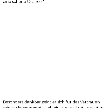
eine schöne Chance.“
Besonders dankbar zeigt er sich für das Vertrauen
seines Managements. „Ich bin sehr stolz, dass sie den