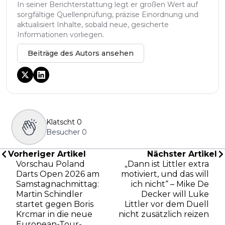
In seiner Berichterstattung legt er großen Wert auf
sorgfältige Quellenprüfung, präzise Einordnung und
aktualisiert Inhalte, sobald neue, gesicherte
Informationen vorliegen.
Beiträge des Autors ansehen
Klatscht
0
Besucher
0
Vorheriger Artikel
Nächster Artikel
Vorschau Poland
„Dann ist Littler extra
Darts Open 2026 am
motiviert, und das will
Samstagnachmittag:
ich nicht“ – Mike De
Martin Schindler
Decker will Luke
startet gegen Boris
Littler vor dem Duell
Krcmar in die neue
nicht zusätzlich reizen
European-Tour-