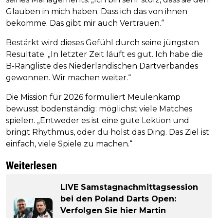
Glauben in mich haben. Dass ich das von ihnen
bekomme. Das gibt mir auch Vertrauen.“
Bestärkt wird dieses Gefühl durch seine jüngsten
Resultate. „In letzter Zeit läuft es gut. Ich habe die
B-Rangliste des Niederländischen Dartverbandes
gewonnen. Wir machen weiter.“
Die Mission für 2026 formuliert Meulenkamp
bewusst bodenständig: möglichst viele Matches
spielen. „Entweder es ist eine gute Lektion und
bringt Rhythmus, oder du holst das Ding. Das Ziel ist
einfach, viele Spiele zu machen.“
Weiterlesen
LIVE Samstagnachmittagsession
bei den Poland Darts Open:
Verfolgen Sie hier Martin