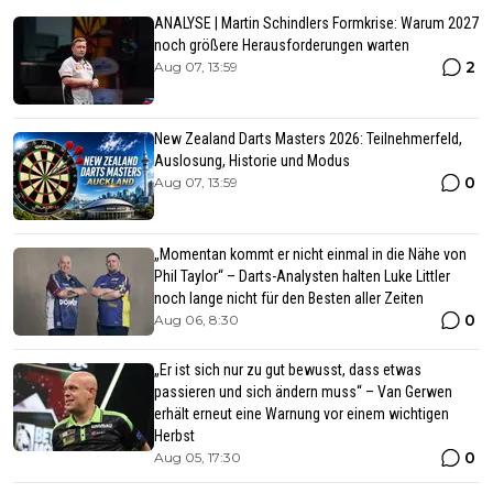
ANALYSE | Martin Schindlers Formkrise: Warum 2027
noch größere Herausforderungen warten
2
Aug 07, 13:59
New Zealand Darts Masters 2026: Teilnehmerfeld,
Auslosung, Historie und Modus
0
Aug 07, 13:59
„Momentan kommt er nicht einmal in die Nähe von
Phil Taylor“ – Darts-Analysten halten Luke Littler
noch lange nicht für den Besten aller Zeiten
0
Aug 06, 8:30
„Er ist sich nur zu gut bewusst, dass etwas
passieren und sich ändern muss“ – Van Gerwen
erhält erneut eine Warnung vor einem wichtigen
Herbst
0
Aug 05, 17:30