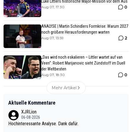
Luke Littlers historische Major-Mission vor dem Aus
0
Aug 07, 17:30
ANALYSE | Martin Schindlers Formkrise: Warum 2027
noch größere Herausforderungen warten
2
Aug 07, 13:59
„Das wird noch eskalieren – Littler wartet auf van
Veen“: Robert Marijanovic sieht Zündstoff im Duell
der Weltbesten
0
Aug 07, 18:30
Mehr Artikel
Aktuelle Kommentare
XJRLion
06-08-2026
Hochinteressante Analyse. Dank dafür.