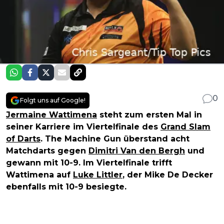
0
Folgt uns auf Google!
Jermaine Wattimena
steht zum ersten Mal in
seiner Karriere im Viertelfinale des
Grand Slam
of Darts
. The Machine Gun überstand acht
Matchdarts gegen
Dimitri Van den Bergh
und
gewann mit 10-9. Im Viertelfinale trifft
Wattimena auf
Luke Littler
, der Mike De Decker
ebenfalls mit 10-9 besiegte.