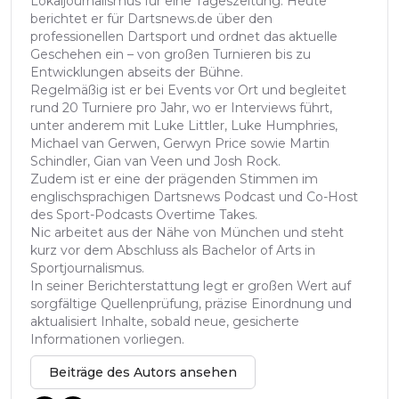
Lokaljournalismus für eine Tageszeitung. Heute
berichtet er für Dartsnews.de über den
professionellen Dartsport und ordnet das aktuelle
Geschehen ein – von großen Turnieren bis zu
Entwicklungen abseits der Bühne.
Regelmäßig ist er bei Events vor Ort und begleitet
rund 20 Turniere pro Jahr, wo er Interviews führt,
unter anderem mit Luke Littler, Luke Humphries,
Michael van Gerwen, Gerwyn Price sowie Martin
Schindler, Gian van Veen und Josh Rock.
Zudem ist er eine der prägenden Stimmen im
englischsprachigen Dartsnews Podcast und Co-Host
des Sport-Podcasts Overtime Takes.
Nic arbeitet aus der Nähe von München und steht
kurz vor dem Abschluss als Bachelor of Arts in
Sportjournalismus.
In seiner Berichterstattung legt er großen Wert auf
sorgfältige Quellenprüfung, präzise Einordnung und
aktualisiert Inhalte, sobald neue, gesicherte
Informationen vorliegen.
Beiträge des Autors ansehen