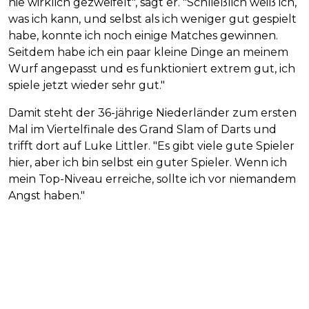
nie wirklich gezweifelt", sagt er. "Schließlich weiß ich,
was ich kann, und selbst als ich weniger gut gespielt
habe, konnte ich noch einige Matches gewinnen.
Seitdem habe ich ein paar kleine Dinge an meinem
Wurf angepasst und es funktioniert extrem gut, ich
spiele jetzt wieder sehr gut."
Damit steht der 36-jährige Niederländer zum ersten
Mal im Viertelfinale des Grand Slam of Darts und
trifft dort auf Luke Littler. "Es gibt viele gute Spieler
hier, aber ich bin selbst ein guter Spieler. Wenn ich
mein Top-Niveau erreiche, sollte ich vor niemandem
Angst haben."