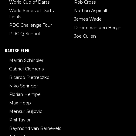
World Cup of Darts
Rob Cross
World Series of Darts
Nathan Aspinall
Finals
James Wade
PDC Challenge Tour
Dimitri Van den Bergh
PDC Q-School
Joe Cullen
DARTSPIELER
Martin Schindler
Gabriel Clemens
Ricardo Pietreczko
Niko Springer
Florian Hempel
Max Hopp
Mensur Suljovic
Phil Taylor
Raymond van Barneveld