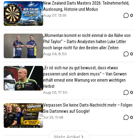
New Zealand Darts Masters 2026: Teilnehmerfeld,
Auslosung, Historie und Modus
0
Aug 07, 13:59
„Momentan kommt er nicht einmal in die Nähe von
Phil Taylor“ – Darts-Analysten halten Luke Littler
noch lange nicht für den Besten aller Zeiten
0
Aug 06, 8:30
„Er ist sich nur zu gut bewusst, dass etwas
passieren und sich ändern muss“ – Van Gerwen
erhält erneut eine Warnung vor einem wichtigen
Herbst
0
Aug 05, 17:30
Verpassen Sie keine Darts-Nachricht mehr – Folgen
Sie Dartsnews auf Google!
0
Jul 25, 11:48
Mehr Artikel