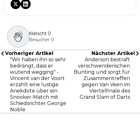
Klatscht
0
Besucher
0
Vorheriger Artikel
Nächster Artikel
"Wir haben ihn so sehr
Anderson bestraft
bedrängt, dass er
verschwenderischen
wütend wegging" -
Bunting und sorgt für
Vincent van der Voort
Zusammentreffen
erzählt eine lustige
gegen Van Veen im
Anekdote über ein
Viertelfinale des
Snooker-Match mit
Grand Slam of Darts
Schiedsrichter George
Noble