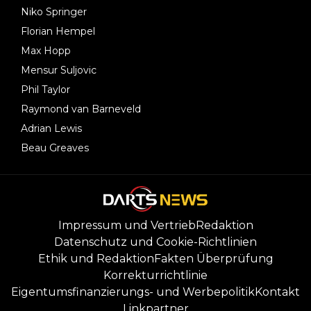
Niko Springer
Florian Hempel
Max Hopp
Mensur Suljovic
Phil Taylor
Raymond van Barneveld
Adrian Lewis
Beau Greaves
Impressum und Vertrieb
Redaktion
Datenschutz und Cookie-Richtlinien
Ethik und Redaktion
Fakten Überprüfung
Korrekturrichtlinie
Eigentumsfinanzierungs- und Werbepolitik
Kontakt
Linkpartner