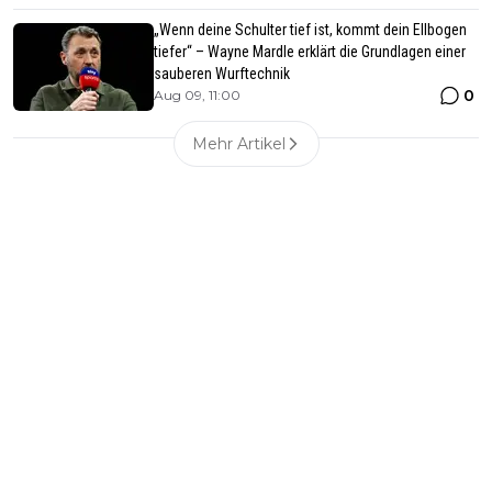
„Wenn deine Schulter tief ist, kommt dein Ellbogen
tiefer“ – Wayne Mardle erklärt die Grundlagen einer
sauberen Wurftechnik
0
Aug 09, 11:00
Mehr Artikel