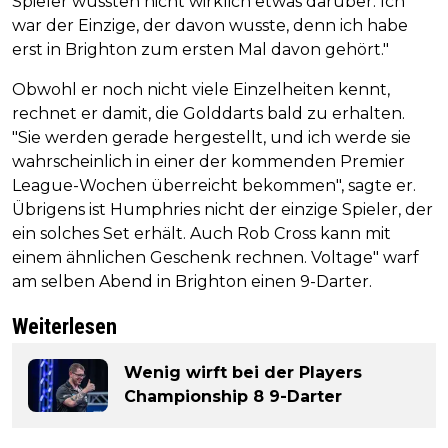
Spieler wussten nicht wirklich etwas darüber. Ich
war der Einzige, der davon wusste, denn ich habe
erst in Brighton zum ersten Mal davon gehört."
Obwohl er noch nicht viele Einzelheiten kennt,
rechnet er damit, die Golddarts bald zu erhalten.
"Sie werden gerade hergestellt, und ich werde sie
wahrscheinlich in einer der kommenden Premier
League-Wochen überreicht bekommen", sagte er.
Übrigens ist Humphries nicht der einzige Spieler, der
ein solches Set erhält. Auch Rob Cross kann mit
einem ähnlichen Geschenk rechnen. Voltage" warf
am selben Abend in Brighton einen 9-Darter.
Weiterlesen
Wenig wirft bei der Players
Championship 8 9-Darter