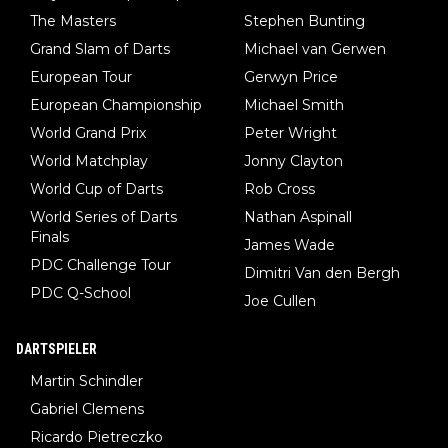
The Masters
Stephen Bunting
Grand Slam of Darts
Michael van Gerwen
European Tour
Gerwyn Price
European Championship
Michael Smith
World Grand Prix
Peter Wright
World Matchplay
Jonny Clayton
World Cup of Darts
Rob Cross
World Series of Darts
Nathan Aspinall
Finals
James Wade
PDC Challenge Tour
Dimitri Van den Bergh
PDC Q-School
Joe Cullen
DARTSPIELER
Martin Schindler
Gabriel Clemens
Ricardo Pietreczko