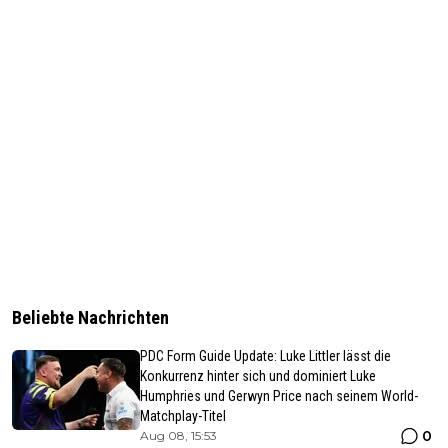
Beliebte Nachrichten
PDC Form Guide Update: Luke Littler lässt die
Konkurrenz hinter sich und dominiert Luke
Humphries und Gerwyn Price nach seinem World-
Matchplay-Titel
0
Aug 08, 15:53