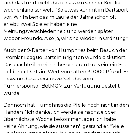
und das führt nicht dazu, dass ein solcher Konflikt
wochenlang schwelt. "So etwas kommt im Dartsport
vor. Wir haben das im Laufe der Jahre schon oft
erlebt: zwei Spieler haben eine
Meinungsverschiedenheit und werden später
wieder Freunde. Also ja, wir sind wieder in Ordnung."
Auch der 9-Darter von Humphries beim Besuch der
Premier League Darts in Brighton wurde diskutiert.
Das brachte ihm einen besonderen Preis ein: ein Set
goldener Darts im Wert von satten 30.000 Pfund. Er
gewann dieses exklusive Set, das vom
Turniersponsor BetMGM zur Verfügung gestellt
wurde.
Dennoch hat Humphries die Pfeile noch nicht in den
Händen. "Ich denke, ich werde sie nächste oder
übernächste Woche bekommen, aber ich habe
keine Ahnung, wie sie aussehen", gestand er. "Viele