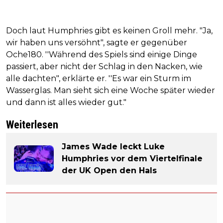
Doch laut Humphries gibt es keinen Groll mehr. "Ja,
wir haben uns versöhnt", sagte er gegenüber
Oche180. ''Während des Spiels sind einige Dinge
passiert, aber nicht der Schlag in den Nacken, wie
alle dachten", erklärte er. ''Es war ein Sturm im
Wasserglas. Man sieht sich eine Woche später wieder
und dann ist alles wieder gut."
Weiterlesen
James Wade leckt Luke
Humphries vor dem Viertelfinale
der UK Open den Hals