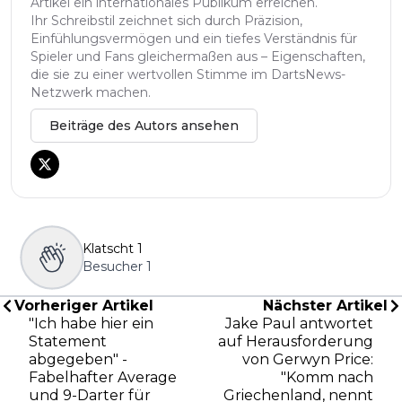
Artikel ein internationales Publikum erreichen.
Ihr Schreibstil zeichnet sich durch Präzision,
Einfühlungsvermögen und ein tiefes Verständnis für
Spieler und Fans gleichermaßen aus – Eigenschaften,
die sie zu einer wertvollen Stimme im DartsNews-
Netzwerk machen.
Beiträge des Autors ansehen
Klatscht
1
Besucher
1
Vorheriger Artikel
Nächster Artikel
"Ich habe hier ein
Jake Paul antwortet
Statement
auf Herausforderung
abgegeben" -
von Gerwyn Price:
Fabelhafter Average
"Komm nach
und 9-Darter für
Griechenland, nennt