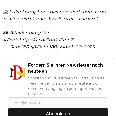
🆒 Luke Humphries has revealed there is no
malice with James Wade over ‘Lickgate’.
📸
@taylanningpix
|
#Darts
https://t.co/CnnJsZfnoZ
— Oche180 (@Oche180)
March 20, 2025
Fordern Sie Ihren Newsletter noch
heute an
Schalten Sie Ihr ultimatives Darts-Erlebnis
frei - melden Sie sich noch heute an, um
exklusiven Zugang zu den Top-Stories zu
erhalten.
Abonnieren