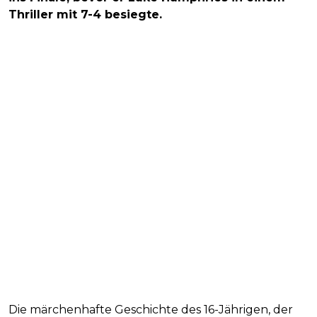
Thriller mit 7-4 besiegte.
Die märchenhafte Geschichte des 16-Jährigen, der