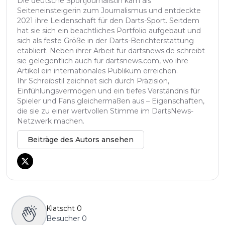
Die deutsche Sportjournalistin kam als
Seiteneinsteigerin zum Journalismus und entdeckte
2021 ihre Leidenschaft für den Darts-Sport. Seitdem
hat sie sich ein beachtliches Portfolio aufgebaut und
sich als feste Größe in der Darts-Berichterstattung
etabliert. Neben ihrer Arbeit für dartsnews.de schreibt
sie gelegentlich auch für dartsnews.com, wo ihre
Artikel ein internationales Publikum erreichen.
Ihr Schreibstil zeichnet sich durch Präzision,
Einfühlungsvermögen und ein tiefes Verständnis für
Spieler und Fans gleichermaßen aus – Eigenschaften,
die sie zu einer wertvollen Stimme im DartsNews-
Netzwerk machen.
Beiträge des Autors ansehen
Klatscht
0
Besucher
0