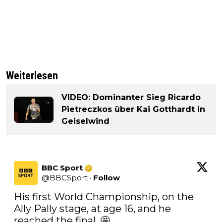
Weiterlesen
VIDEO: Dominanter Sieg Ricardo
Pietreczkos über Kai Gotthardt in
Geiselwind
BBC Sport
@
BBCSport
·
Follow
His first World Championship, on the 
Ally Pally stage, at age 16, and he 
reached the final. 🤩
