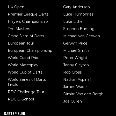
UK Open
Gary Anderson
Premier League Darts
Luke Humphries
Players Championship
Luke Littler
The Masters
Stephen Bunting
Grand Slam of Darts
Michael van Gerwen
European Tour
Gerwyn Price
European Championship
Michael Smith
World Grand Prix
Peter Wright
World Matchplay
Jonny Clayton
World Cup of Darts
Rob Cross
World Series of Darts
Nathan Aspinall
Finals
James Wade
PDC Challenge Tour
Dimitri Van den Bergh
PDC Q-School
Joe Cullen
DARTSPIELER