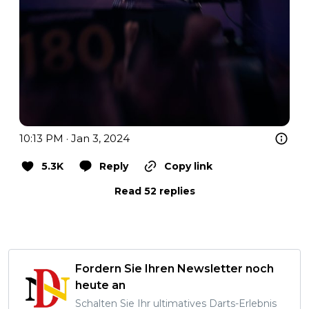
10:13 PM · Jan 3, 2024
5.3K
Reply
Copy link
Read 52 replies
Fordern Sie Ihren Newsletter noch
heute an
Schalten Sie Ihr ultimatives Darts-Erlebnis