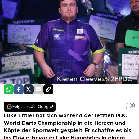
0
Folgt uns auf Google!
Luke Littler
hat sich während der letzten PDC
World Darts Championship in die Herzen und
Köpfe der Sportwelt gespielt. Er schaffte es bis
ins Finale, bevor er Luke Humphries in einem