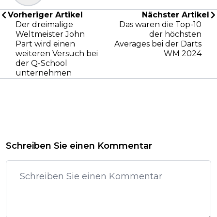
Vorheriger Artikel
Nächster Artikel
Der dreimalige
Das waren die Top-10
Weltmeister John
der höchsten
Part wird einen
Averages bei der Darts
weiteren Versuch bei
WM 2024
der Q-School
unternehmen
Schreiben Sie einen Kommentar