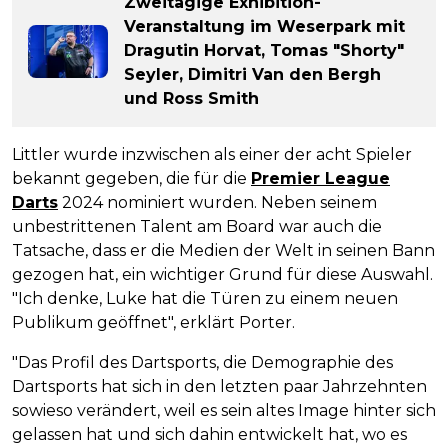
Zweitägige Exhibition-
Veranstaltung im Weserpark mit
Dragutin Horvat, Tomas "Shorty"
Seyler, Dimitri Van den Bergh
und Ross Smith
Littler wurde inzwischen als einer der acht Spieler
bekannt gegeben, die für die
Premier League
Darts
2024 nominiert wurden. Neben seinem
unbestrittenen Talent am Board war auch die
Tatsache, dass er die Medien der Welt in seinen Bann
gezogen hat, ein wichtiger Grund für diese Auswahl.
"Ich denke, Luke hat die Türen zu einem neuen
Publikum geöffnet", erklärt Porter.
"Das Profil des Dartsports, die Demographie des
Dartsports hat sich in den letzten paar Jahrzehnten
sowieso verändert, weil es sein altes Image hinter sich
gelassen hat und sich dahin entwickelt hat, wo es