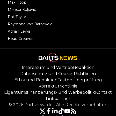
Max Hopp
Mensur Suljovic
Phil Taylor
Raymond van Barneveld
Adrian Lewis
Beau Greaves
Impressum und Vertrieb
Redaktion
Datenschutz und Cookie-Richtlinien
Ethik und Redaktion
Fakten Überprüfung
Korrekturrichtlinie
Eigentumsfinanzierungs- und Werbepolitik
Kontakt
Linkpartner
©
2026
Dartsnews.de
-
Alle Rechte vorbehalten