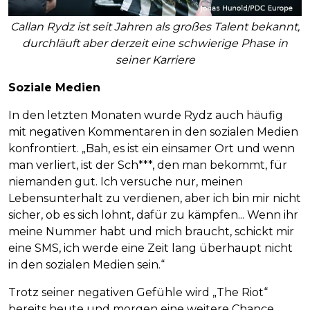
Callan Rydz ist seit Jahren als großes Talent bekannt,
durchläuft aber derzeit eine schwierige Phase in
seiner Karriere
Soziale Medien
In den letzten Monaten wurde Rydz auch häufig
mit negativen Kommentaren in den sozialen Medien
konfrontiert. „Bah, es ist ein einsamer Ort und wenn
man verliert, ist der Sch***, den man bekommt, für
niemanden gut. Ich versuche nur, meinen
Lebensunterhalt zu verdienen, aber ich bin mir nicht
sicher, ob es sich lohnt, dafür zu kämpfen... Wenn ihr
meine Nummer habt und mich braucht, schickt mir
eine SMS, ich werde eine Zeit lang überhaupt nicht
in den sozialen Medien sein.“
Trotz seiner negativen Gefühle wird „The Riot“
bereits heute und morgen eine weitere Chance