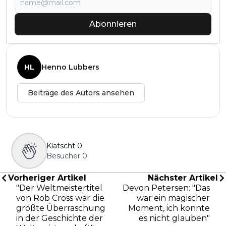
Abonnieren
HL
Henno Lubbers
Beiträge des Autors ansehen
Klatscht
0
Besucher
0
Vorheriger Artikel
Nächster Artikel
"Der Weltmeistertitel
Devon Petersen: "Das
von Rob Cross war die
war ein magischer
größte Überraschung
Moment, ich konnte
in der Geschichte der
es nicht glauben"