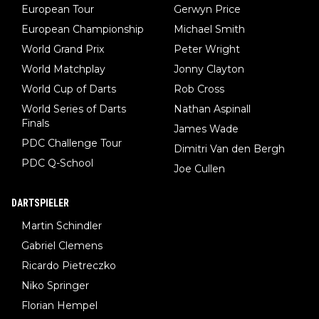
European Tour
Gerwyn Price
European Championship
Michael Smith
World Grand Prix
Peter Wright
World Matchplay
Jonny Clayton
World Cup of Darts
Rob Cross
World Series of Darts
Nathan Aspinall
Finals
James Wade
PDC Challenge Tour
Dimitri Van den Bergh
PDC Q-School
Joe Cullen
DARTSPIELER
Martin Schindler
Gabriel Clemens
Ricardo Pietreczko
Niko Springer
Florian Hempel