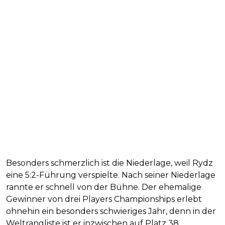
Besonders schmerzlich ist die Niederlage, weil Rydz
eine 5:2-Führung verspielte. Nach seiner Niederlage
rannte er schnell von der Bühne. Der ehemalige
Gewinner von drei Players Championships erlebt
ohnehin ein besonders schwieriges Jahr, denn in der
Weltrangliste ist er inzwischen auf Platz 38