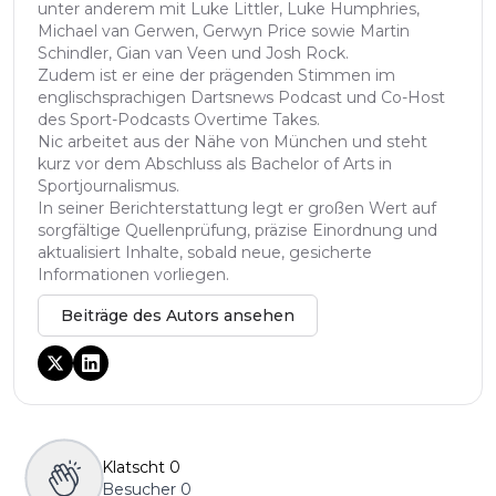
unter anderem mit Luke Littler, Luke Humphries,
Michael van Gerwen, Gerwyn Price sowie Martin
Schindler, Gian van Veen und Josh Rock.
Zudem ist er eine der prägenden Stimmen im
englischsprachigen Dartsnews Podcast und Co-Host
des Sport-Podcasts Overtime Takes.
Nic arbeitet aus der Nähe von München und steht
kurz vor dem Abschluss als Bachelor of Arts in
Sportjournalismus.
In seiner Berichterstattung legt er großen Wert auf
sorgfältige Quellenprüfung, präzise Einordnung und
aktualisiert Inhalte, sobald neue, gesicherte
Informationen vorliegen.
Beiträge des Autors ansehen
Klatscht
0
Besucher
0