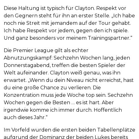
Diese Haltung ist typisch für Clayton. Respekt vor
den Gegnern steht für ihn an erster Stelle. „Ich habe
noch nie Streit mit jemandem auf der Tour gehabt.
Ich habe Respekt vor jedem, gegen den ich spiele.
Und ganz besonders vor meinem Trainingspartner.“
Die Premier League gilt als echter
Abnutzungskampf: Sechzehn Wochen lang, jeden
Donnerstagabend, treffen die besten Spieler der
Welt aufeinander. Clayton weiß genau, was ihn
erwartet. „Wenn du dein Niveau nicht erreichst, hast
du eine große Chance zu verlieren. Die
Konzentration muss jede Woche top sein. Sechzehn
Wochen gegen die Besten … es ist hart. Aber
irgendwie komme ich immer durch. Hoffentlich
auch dieses Jahr.“
Im Vorfeld wurden die ersten beiden Tabellenplätze
aufgrund der Dominanz der beiden Lukes bereits