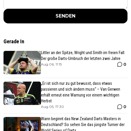
SENDEN
Gerade In
Littler an der Spitze, Wright und Smith im freien Fall:
Der große Darts-Umbruch der letzten zwei Jahre
0
Aug 06, 11:15
„Er ist sich nur zu gut bewusst, dass etwas
passieren und sich ändern muss“ – Van Gerwen
erhält erneut eine Warnung vor einem wichtigen
Herbst
0
Aug 05, 17:30
Wann beginnt das New Zealand Darts Masters in
Deutschland? So sehen Sie das jüngste Turnier der
World Series of Darts