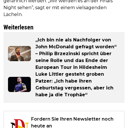
gefährlich werden. „Wir werden es an der Finals
Night sehen“, sagt er mit einem vielsagenden
Lächeln.
Weiterlesen
„Ich bin nie als Nachfolger von
John McDonald gefragt worden“
– Philip Brzezinski spricht über
seine Rolle und das Ende der
European Tour in Hildesheim
Luke Littler gesteht groben
Patzer: „Ich habe ihren
Geburtstag vergessen, aber ich
habe ja die Trophäe“
Fordern Sie Ihren Newsletter noch
heute an