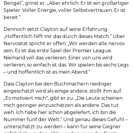
Bengel“, grinst er. „Aber ehrlich: Er ist ein großartiger
Spieler. Voller Energie, voller Selbstvertrauen. Er ist
bereit.“
Dennoch setzt Clayton auf seine Erfahrung.
„Hoffentlich hilft mir das durch dieses Match.“ Über
Nervosität spricht er offen: „Wir werden alle nervös
sein. Es ist das erste Spiel der Premier League.
Niemand will das verlieren. Einer von uns wird
verlieren, so einfach ist das. Wir spielen bis sechs Legs
– und hoffentlich ist es mein Abend.“
Dass Clayton bei den Buchmachern niedriger
eingeschätzt wird als einige andere, stößt ihm auf.
„Es motiviert mich“, gibt er zu. „Die Leute scheinen
mich geringer einzuschätzen als andere. Das tut
weh. Ich habe hier schon abgeliefert, ich bin die
Nummer fünf der Welt.“ Und genau dieses Gefühl –
unterschätzt zu werden – kann für seine Gegner