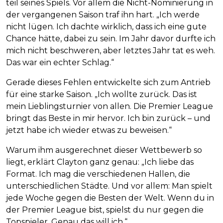
teil seines Spiels. Vor allem die Nicht-Nominierung in
der vergangenen Saison traf ihn hart. „Ich werde
nicht lügen. Ich dachte wirklich, dass ich eine gute
Chance hätte, dabei zu sein. Im Jahr davor durfte ich
mich nicht beschweren, aber letztes Jahr tat es weh.
Das war ein echter Schlag.“
Gerade dieses Fehlen entwickelte sich zum Antrieb
für eine starke Saison. „Ich wollte zurück. Das ist
mein Lieblingsturnier von allen. Die Premier League
bringt das Beste in mir hervor. Ich bin zurück – und
jetzt habe ich wieder etwas zu beweisen.“
Warum ihm ausgerechnet dieser Wettbewerb so
liegt, erklärt Clayton ganz genau: „Ich liebe das
Format. Ich mag die verschiedenen Hallen, die
unterschiedlichen Städte. Und vor allem: Man spielt
jede Woche gegen die Besten der Welt. Wenn du in
der Premier League bist, spielst du nur gegen die
Topspieler. Genau das will ich.“