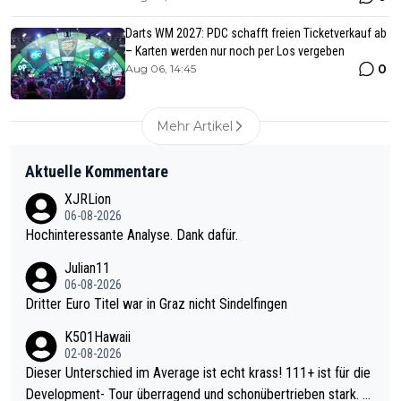
Darts WM 2027: PDC schafft freien Ticketverkauf ab
– Karten werden nur noch per Los vergeben
0
Aug 06, 14:45
Mehr Artikel
Aktuelle Kommentare
XJRLion
06-08-2026
Hochinteressante Analyse. Dank dafür.
Julian11
06-08-2026
Dritter Euro Titel war in Graz nicht Sindelfingen
K501Hawaii
02-08-2026
Dieser Unterschied im Average ist echt krass! 111+ ist für die
Development- Tour überragend und schonübertrieben stark. U