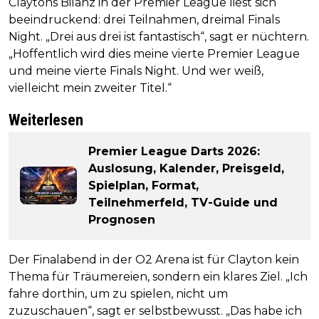
Claytons Bilanz in der Premier League liest sich
beeindruckend: drei Teilnahmen, dreimal Finals
Night. „Drei aus drei ist fantastisch“, sagt er nüchtern.
„Hoffentlich wird dies meine vierte Premier League
und meine vierte Finals Night. Und wer weiß,
vielleicht mein zweiter Titel.“
Weiterlesen
Premier League Darts 2026:
Auslosung, Kalender, Preisgeld,
Spielplan, Format,
Teilnehmerfeld, TV-Guide und
Prognosen
Der Finalabend in der O2 Arena ist für Clayton kein
Thema für Träumereien, sondern ein klares Ziel. „Ich
fahre dorthin, um zu spielen, nicht um
zuzuschauen“, sagt er selbstbewusst. „Das habe ich