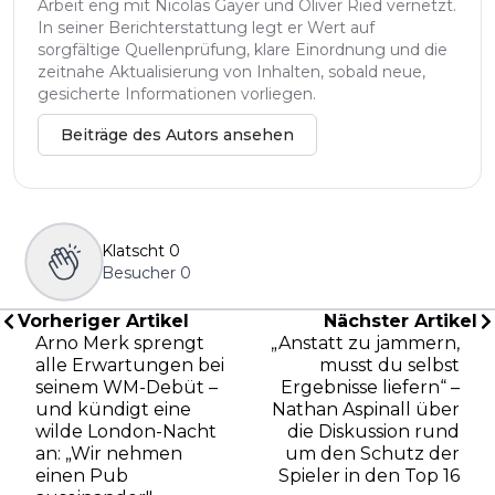
Arbeit eng mit Nicolas Gayer und Oliver Ried vernetzt.
In seiner Berichterstattung legt er Wert auf
sorgfältige Quellenprüfung, klare Einordnung und die
zeitnahe Aktualisierung von Inhalten, sobald neue,
gesicherte Informationen vorliegen.
Beiträge des Autors ansehen
Klatscht
0
Besucher
0
Vorheriger Artikel
Nächster Artikel
Arno Merk sprengt
„Anstatt zu jammern,
alle Erwartungen bei
musst du selbst
seinem WM-Debüt –
Ergebnisse liefern“ –
und kündigt eine
Nathan Aspinall über
wilde London-Nacht
die Diskussion rund
an: „Wir nehmen
um den Schutz der
einen Pub
Spieler in den Top 16