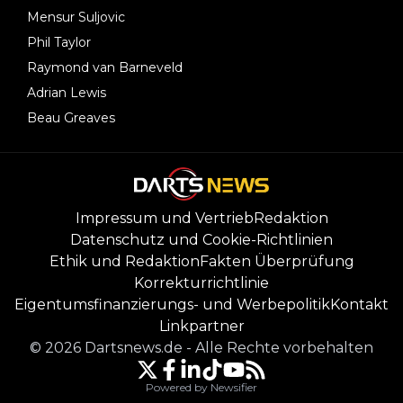
Mensur Suljovic
Phil Taylor
Raymond van Barneveld
Adrian Lewis
Beau Greaves
Impressum und Vertrieb
Redaktion
Datenschutz und Cookie-Richtlinien
Ethik und Redaktion
Fakten Überprüfung
Korrekturrichtlinie
Eigentumsfinanzierungs- und Werbepolitik
Kontakt
Linkpartner
©
2026
Dartsnews.de
-
Alle Rechte vorbehalten
Powered by Newsifier