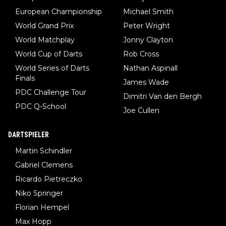
European Championship
Michael Smith
World Grand Prix
Peter Wright
World Matchplay
Jonny Clayton
World Cup of Darts
Rob Cross
World Series of Darts
Nathan Aspinall
Finals
James Wade
PDC Challenge Tour
Dimitri Van den Bergh
PDC Q-School
Joe Cullen
DARTSPIELER
Martin Schindler
Gabriel Clemens
Ricardo Pietreczko
Niko Springer
Florian Hempel
Max Hopp