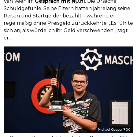
Van Veen im
Gespräch mit NU.nl
. Die Ursache:
Schuldgefühle. Seine Eltern hatten jahrelang seine
Reisen und Startgelder bezahlt – während er
regelmäßig ohne Preisgeld zurückkehrte. „Es fühlte
sich an, als würde ich ihr Geld verschwenden“, sagt
er.