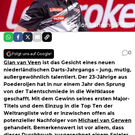
0
Folgt uns auf Google!
Gian van Veen
ist das Gesicht eines neuen
niederländischen Darts-Jahrgangs – jung, mutig,
außergewöhnlich talentiert. Der 23-Jährige aus
Poederoijen hat in nur einem Jahr den Sprung
von der Talentschmiede in die Weltklasse
geschafft. Mit dem Gewinn seines ersten Major-
Titels und dem Einzug in die Top Ten der
Weltrangliste wird er inzwischen offen als
potenzieller Nachfolger von
Michael van Gerwen
gehandelt. Bemerkenswert ist vor allem, dass
dieser Durchbruch ausgerechnet einem Spieler