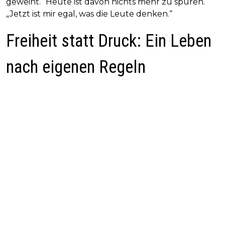
geweint.“ Heute ist davon nichts mehr zu spüren.
„Jetzt ist mir egal, was die Leute denken.“
Freiheit statt Druck: Ein Leben
nach eigenen Regeln