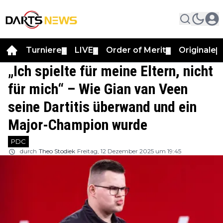
Turniere
LIVE
Order of Merit
Originale
▼
▼
▼
▼
„Ich spielte für meine Eltern, nicht
für mich“ – Wie Gian van Veen
seine Dartitis überwand und ein
Major-Champion wurde
PDC
durch
Theo Stodiek
Freitag, 12 Dezember 2025 um 19:45