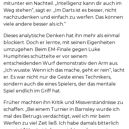
mitunter ein Nachteil. „Intelligenz kann dir auch im
Weg stehen“, sagt er. „Im Darts ist es besser, nicht
nachzudenken und einfach zu werfen. Das können
viele andere besser als ich.“
Dieses analytische Denken hat ihn mehr als einmal
blockiert. Doch er lernte, mit seinen Eigenheiten
umzugehen. Beim EM-Finale gegen Luke
Humphries schüttelte er vor seinem
entscheidenden Wurf demonstrativ den Arm aus.
„Ich wusste: Wenn ich das mache, geht er rein“, lacht
er. Es war nicht nur die Geste eines Technikers,
sondern auch die eines Spielers, der das mentale
Spiel endlich im Griff hat.
Früher machten ihn Kritik und Missverständnisse zu
schaffen. „Bei einem Turnier in Barnsley wurde ich
mal des Betrugs verdächtigt, weil ich mir beim
Werfen zu viel Zeit ließ. Ich habe damals bitterlich