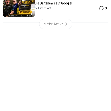
Sie Dartsnews auf Google!
0
Jul 25, 11:48
Mehr Artikel