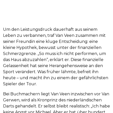
Um den Leistungsdruck dauerhaft aus seinem
Leben zu verbannen, traf Van Veen zusammen mit
seiner Freundin eine kluge Entscheidung: eine
kleine Hypothek, bewusst unter der finanziellen
Schmerzgrenze. „So muss ich nicht performen, um
das Haus abzuzahlen“, erklärt er. Diese finanzielle
Gelassenheit hat seine Herangehensweise an den
Sport verändert. Was früher lähmte, befreit ihn
heute – und macht ihn zu einem der gefährlichsten
Spieler der Tour.
Bei Buchmachern liegt Van Veen inzwischen vor Van
Gerwen, wird als Kronprinz des niederländischen
Darts gehandelt. Er selbst bleibt realistisch: „Ich habe
keine Angst vor Michael. Aber er hat über hundert