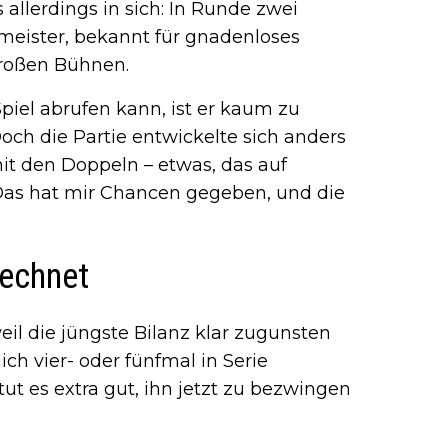
 allerdings in sich: In Runde zwei
tmeister, bekannt für gnadenloses
großen Bühnen.
Spiel abrufen kann, ist er kaum zu
och die Partie entwickelte sich anders
mit den Doppeln – etwas, das auf
„Das hat mir Chancen gegeben, und die
rechnet
eil die jüngste Bilanz klar zugunsten
ch vier- oder fünfmal in Serie
ut es extra gut, ihn jetzt zu bezwingen