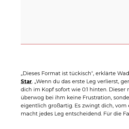
„Dieses Format ist tückisch“, erklärte W
Star
. „Wenn du das erste Leg verlierst, g
dich im Kopf sofort wie 0:1 hinten. Diese
überwog bei ihm keine Frustration, sonde
eigentlich großartig. Es zwingt dich, vom 
macht jedes Leg entscheidend. Für die Fa