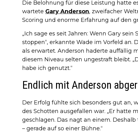
Die Belohnung für diese Leistung hatte es
wartete
Gary Anderson
, zweifacher Wel
Scoring und enorme Erfahrung auf den 
„Ich sage es seit Jahren: Wenn Gary sein 
stoppen“, erkannte Wade im Vorfeld an. D
als erwartet. Anderson haderte auffällig 
diesem Niveau selten ungestraft bleibt. 
habe ich genutzt.“
Endlich mit Anderson abge
Der Erfolg fühlte sich besonders gut an, w
des Schotten ausgefallen war. „Er hatte mi
geschlagen. Das nagt an einem. Deshalb t
– gerade auf so einer Bühne.“