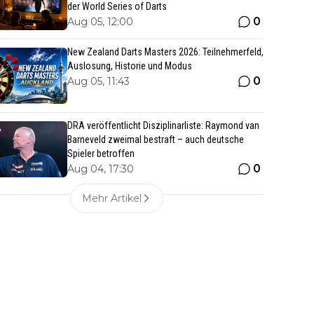
der World Series of Darts
0
Aug 05, 12:00
New Zealand Darts Masters 2026: Teilnehmerfeld,
Auslosung, Historie und Modus
0
Aug 05, 11:43
DRA veröffentlicht Disziplinarliste: Raymond van
Barneveld zweimal bestraft – auch deutsche
Spieler betroffen
0
Aug 04, 17:30
Mehr Artikel