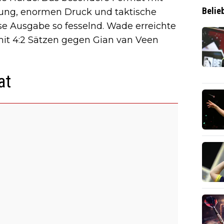
Belie
nnung, enormen Druck und taktische
e Ausgabe so fesselnd. Wade erreichte
 mit 4:2 Sätzen gegen Gian van Veen
at