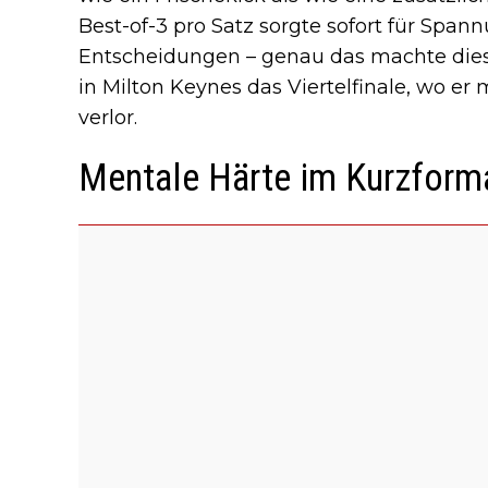
Best-of-3 pro Satz sorgte sofort für Spa
Entscheidungen – genau das machte dies
in Milton Keynes das Viertelfinale, wo er
verlor.
Mentale Härte im Kurzform