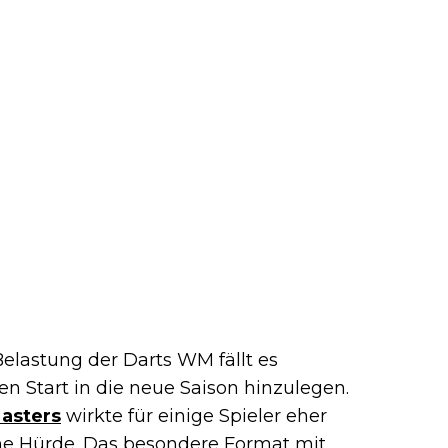
elastung der Darts WM fällt es
en Start in die neue Saison hinzulegen.
asters
wirkte für einige Spieler eher
iche Hürde. Das besondere Format mit