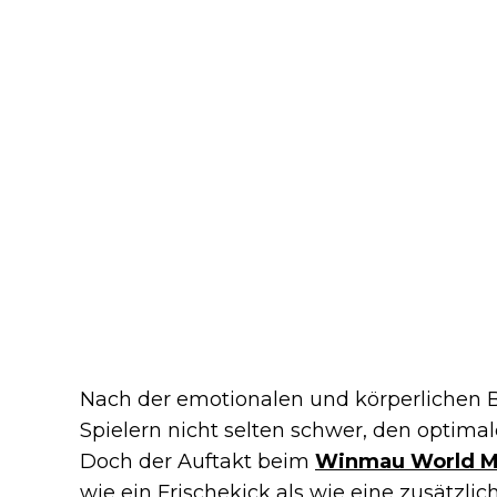
Nach der emotionalen und körperlichen B
Spielern nicht selten schwer, den optimal
Doch der Auftakt beim
Winmau World M
wie ein Frischekick als wie eine zusätzl