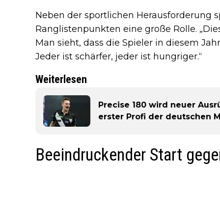
Neben der sportlichen Herausforderung s
Ranglistenpunkten eine große Rolle. „Die
Man sieht, dass die Spieler in diesem Jah
Jeder ist schärfer, jeder ist hungriger.“
Weiterlesen
Precise 180 wird neuer Ausr
erster Profi der deutschen 
Beeindruckender Start geg