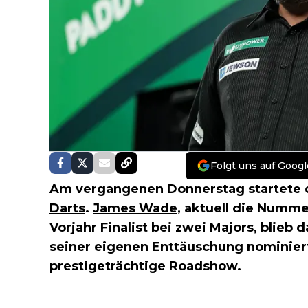
Folgt uns auf Googl
Am vergangenen Donnerstag startete 
Darts
.
James Wade
, aktuell die Numme
Vorjahr Finalist bei zwei Majors, blieb 
seiner eigenen Enttäuschung nominiert
prestigeträchtige Roadshow.