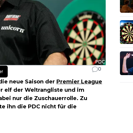
0
e!
die neue Saison der
Premier League
r elf der Weltrangliste und im
dabei nur die Zuschauerrolle. Zu
e ihn die PDC nicht für die