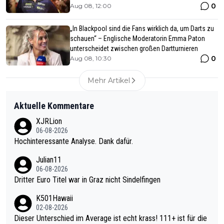
0
Aug 08, 12:00
„In Blackpool sind die Fans wirklich da, um Darts zu
schauen“ – Englische Moderatorin Emma Paton
unterscheidet zwischen großen Dartturnieren
0
Aug 08, 10:30
Mehr Artikel
Aktuelle Kommentare
XJRLion
06-08-2026
Hochinteressante Analyse. Dank dafür.
Julian11
06-08-2026
Dritter Euro Titel war in Graz nicht Sindelfingen
K501Hawaii
02-08-2026
Dieser Unterschied im Average ist echt krass! 111+ ist für die