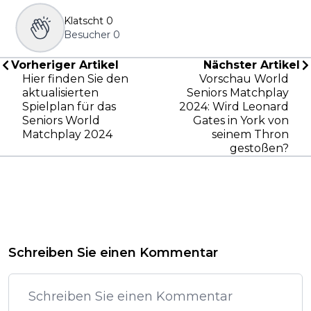
Klatscht
0
Besucher
0
Vorheriger Artikel
Nächster Artikel
Hier finden Sie den
Vorschau World
aktualisierten
Seniors Matchplay
Spielplan für das
2024: Wird Leonard
Seniors World
Gates in York von
Matchplay 2024
seinem Thron
gestoßen?
Schreiben Sie einen Kommentar