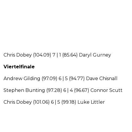
Chris Dobey (104.09) 7 | 1 (85.64) Daryl Gurney
Viertelfinale
Andrew Gilding (97.09) 6 | 5 (94.77) Dave Chisnall
Stephen Bunting (97.28) 6 | 4 (96.67) Connor Scutt
Chris Dobey (101.06) 6 | 5 (99.18) Luke Littler