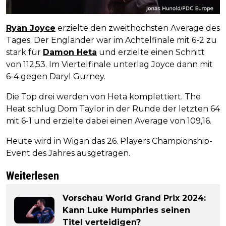
Ryan Joyce
erzielte den zweithöchsten Average des
Tages. Der Engländer war im Achtelfinale mit 6-2 zu
stark für
Damon Heta
und erzielte einen Schnitt
von 112,53. Im Viertelfinale unterlag Joyce dann mit
6-4 gegen Daryl Gurney.
Die Top drei werden von Heta komplettiert. The
Heat schlug Dom Taylor in der Runde der letzten 64
mit 6-1 und erzielte dabei einen Average von 109,16.
Heute wird in Wigan das 26. Players Championship-
Event des Jahres ausgetragen.
Weiterlesen
Vorschau World Grand Prix 2024:
Kann Luke Humphries seinen
Titel verteidigen?