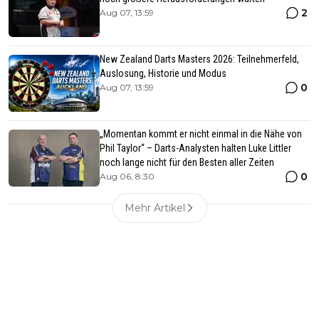
2
Aug 07, 13:59
New Zealand Darts Masters 2026: Teilnehmerfeld,
Auslosung, Historie und Modus
0
Aug 07, 13:59
„Momentan kommt er nicht einmal in die Nähe von
Phil Taylor“ – Darts-Analysten halten Luke Littler
noch lange nicht für den Besten aller Zeiten
0
Aug 06, 8:30
Mehr Artikel