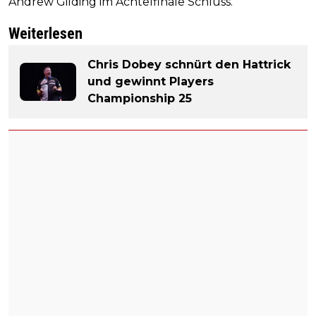
Andrew Gilding im Achtelfinale Schluss.
Weiterlesen
Chris Dobey schnürt den Hattrick
und gewinnt Players
Championship 25