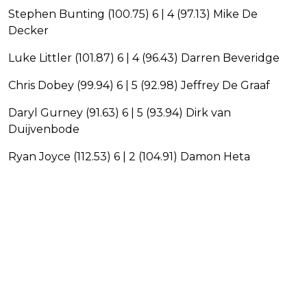
Stephen Bunting (100.75) 6 | 4 (97.13) Mike De
Decker
Luke Littler (101.87) 6 | 4 (96.43) Darren Beveridge
Chris Dobey (99.94) 6 | 5 (92.98) Jeffrey De Graaf
Daryl Gurney (91.63) 6 | 5 (93.94) Dirk van
Duijvenbode
Ryan Joyce (112.53) 6 | 2 (104.91) Damon Heta