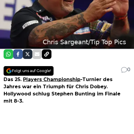
0
Folgt uns auf Google!
Das 25.
Players Championship
-Turnier des
Jahres war ein Triumph für Chris Dobey.
Hollywood schlug Stephen Bunting im Finale
mit 8-3.