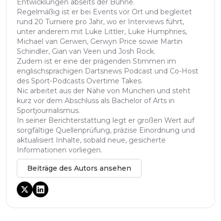
Entwicklungen abseits der Bühne.
Regelmäßig ist er bei Events vor Ort und begleitet
rund 20 Turniere pro Jahr, wo er Interviews führt,
unter anderem mit Luke Littler, Luke Humphries,
Michael van Gerwen, Gerwyn Price sowie Martin
Schindler, Gian van Veen und Josh Rock.
Zudem ist er eine der prägenden Stimmen im
englischsprachigen Dartsnews Podcast und Co-Host
des Sport-Podcasts Overtime Takes.
Nic arbeitet aus der Nähe von München und steht
kurz vor dem Abschluss als Bachelor of Arts in
Sportjournalismus.
In seiner Berichterstattung legt er großen Wert auf
sorgfältige Quellenprüfung, präzise Einordnung und
aktualisiert Inhalte, sobald neue, gesicherte
Informationen vorliegen.
Beiträge des Autors ansehen