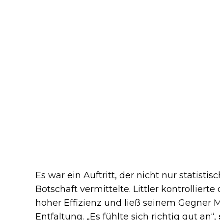
Es war ein Auftritt, der nicht nur statist
Botschaft vermittelte. Littler kontrolliert
hoher Effizienz und ließ seinem Gegner 
Entfaltung. „Es fühlte sich richtig gut an“,