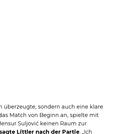
isch überzeugte, sondern auch eine klare
e das Match von Beginn an, spielte mit
Mensur Suljović keinen Raum zur
sagte Littler nach der Partie
. „Ich