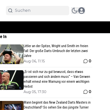
e In
Littler an der Spitze, Wright und Smith im freien
Fall: Der große Darts-Umbruch der letzten zwei
Jahre
0
Aug 06, 11:15
„Er ist sich nur zu gut bewusst, dass etwas
passieren und sich ändern muss“ – Van Gerwen
erhält erneut eine Warnung vor einem wichtigen
Herbst
0
Aug 05, 17:30
Wann beginnt das New Zealand Darts Masters in
Deutschland? So sehen Sie das jüngste Turnier