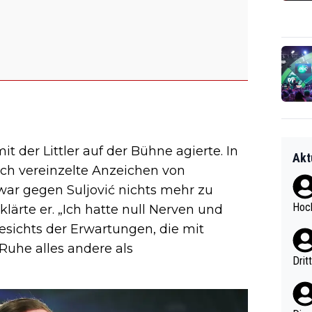
it der Littler auf der Bühne agierte. In
Akt
ch vereinzelte Anzeichen von
r gegen Suljović nichts mehr zu
Hoch
lärte er. „Ich hatte null Nerven und
esichts der Erwartungen, die mit
Ruhe alles andere als
Drit