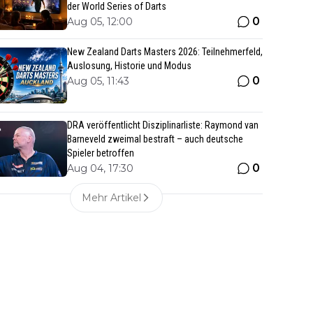
der World Series of Darts
0
Aug 05, 12:00
New Zealand Darts Masters 2026: Teilnehmerfeld,
Auslosung, Historie und Modus
0
Aug 05, 11:43
DRA veröffentlicht Disziplinarliste: Raymond van
Barneveld zweimal bestraft – auch deutsche
Spieler betroffen
0
Aug 04, 17:30
Mehr Artikel