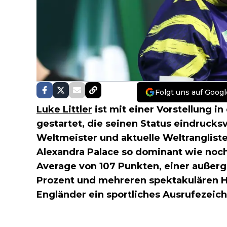
Folgt uns auf Googl
Luke Littler
ist mit einer Vorstellung i
gestartet, die seinen Status eindruck
Weltmeister und aktuelle Weltrangliste
Alexandra Palace so dominant wie noch
Average von 107 Punkten, einer außer
Prozent und mehreren spektakulären Hi
Engländer ein sportliches Ausrufezeic