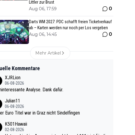
Littler zur Brust
0
Aug 06, 17:59
Darts WM 2027: PDC schafft freien Ticketverkauf
ab – Karten werden nur noch per Los vergeben
0
Aug 06, 14:45
Mehr Artikel
uelle Kommentare
XJRLion
06-08-2026
interessante Analyse. Dank dafür.
Julian11
06-08-2026
ter Euro Titel war in Graz nicht Sindelfingen
K501Hawaii
02-08-2026