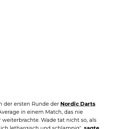
 der ersten Runde der
Nordic Darts
-Average in einem Match, das nie
 weiterbrachte. Wade tat nicht so, als
lich lethargisch und schlampig“,
sagte