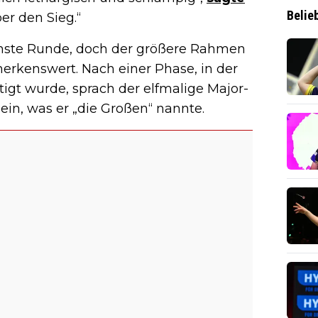
Belie
ber den Sieg.“
chste Runde, doch der größere Rahmen
rkenswert. Nach einer Phase, in der
htigt wurde, sprach der elfmalige Major-
ein, was er „die Großen“ nannte.