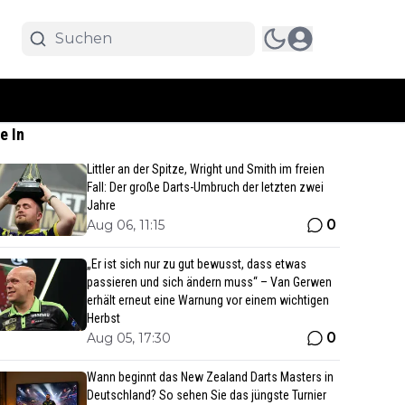
e In
Littler an der Spitze, Wright und Smith im freien
Fall: Der große Darts-Umbruch der letzten zwei
Jahre
0
Aug 06, 11:15
„Er ist sich nur zu gut bewusst, dass etwas
passieren und sich ändern muss“ – Van Gerwen
erhält erneut eine Warnung vor einem wichtigen
Herbst
0
Aug 05, 17:30
Wann beginnt das New Zealand Darts Masters in
Deutschland? So sehen Sie das jüngste Turnier