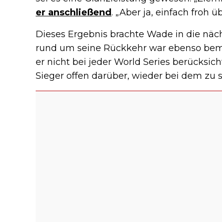
er anschließend
. „Aber ja, einfach froh ü
Dieses Ergebnis brachte Wade in die nä
rund um seine Rückkehr war ebenso beme
er nicht bei jeder World Series berücksic
Sieger offen darüber, wieder bei dem zu s