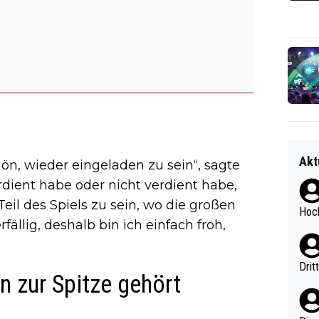
Akt
chön, wieder eingeladen zu sein“, sagte
rdient habe oder nicht verdient habe,
eil des Spiels zu sein, wo die großen
Hoch
fällig, deshalb bin ich einfach froh,
Drit
n zur Spitze gehört