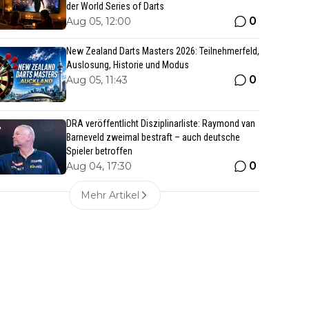
der World Series of Darts
0
Aug 05, 12:00
New Zealand Darts Masters 2026: Teilnehmerfeld,
Auslosung, Historie und Modus
0
Aug 05, 11:43
DRA veröffentlicht Disziplinarliste: Raymond van
Barneveld zweimal bestraft – auch deutsche
Spieler betroffen
0
Aug 04, 17:30
Mehr Artikel