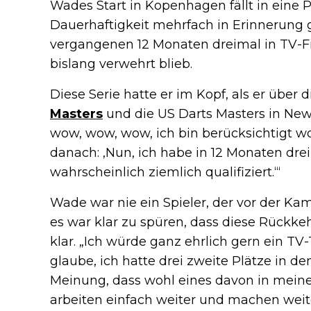
Wades Start in Kopenhagen fällt in eine P
Dauerhaftigkeit mehrfach in Erinnerung g
vergangenen 12 Monaten dreimal in TV-Fin
bislang verwehrt blieb.
Diese Serie hatte er im Kopf, als er über
Masters
und die US Darts Masters in New 
wow, wow, wow, ich bin berücksichtigt wo
danach: ‚Nun, ich habe in 12 Monaten drei 
wahrscheinlich ziemlich qualifiziert.‘“
Wade war nie ein Spieler, der vor der Ka
es war klar zu spüren, dass diese Rückkeh
klar. „Ich würde ganz ehrlich gern ein TV-
glaube, ich hatte drei zweite Plätze in d
Meinung, dass wohl eines davon in meine 
arbeiten einfach weiter und machen weiter