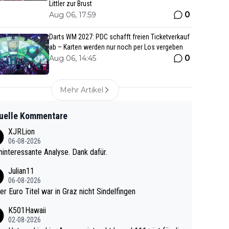
Littler zur Brust
0
Aug 06, 17:59
Darts WM 2027: PDC schafft freien Ticketverkauf
ab – Karten werden nur noch per Los vergeben
0
Aug 06, 14:45
Mehr Artikel
uelle Kommentare
XJRLion
06-08-2026
interessante Analyse. Dank dafür.
Julian11
06-08-2026
ter Euro Titel war in Graz nicht Sindelfingen
K501Hawaii
02-08-2026