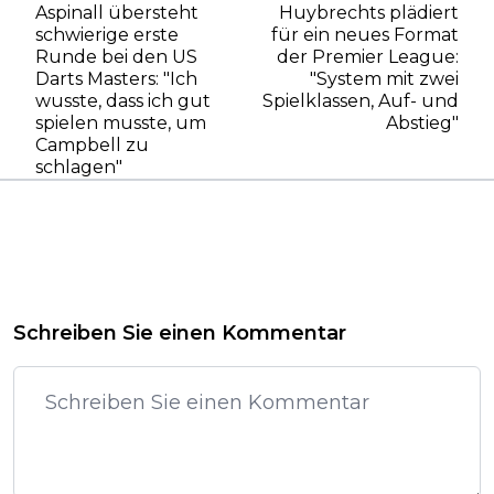
Aspinall übersteht
Huybrechts plädiert
schwierige erste
für ein neues Format
Runde bei den US
der Premier League:
Darts Masters: "Ich
"System mit zwei
wusste, dass ich gut
Spielklassen, Auf- und
spielen musste, um
Abstieg"
Campbell zu
schlagen"
Schreiben Sie einen Kommentar