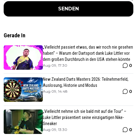
SENDEN
Gerade In
„Vielleicht passiert etwas, das wir noch nie gesehen
haben“ – Warum der Dartsport dank Luke Littler vor
dem großen Durchbruch in den USA stehen könnte
0
Aug 09, 17:30
New Zealand Darts Masters 2026: Teilnehmerfeld,
Auslosung, Historie und Modus
0
Aug 09, 14:48
„Vielleicht nehme ich sie bald mit auf die Tour“ –
Luke Littler präsentiert seine einzigartigen Nike-
Sneaker
0
Aug 09, 13:30