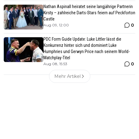
Nathan Aspinall heiratet seine langjährige Partnerin
Kirsty – zahlreiche Darts-Stars feiern auf Peckforton
Castle
0
Aug 09, 12:00
PDC Form Guide Update: Luke Littler lässt die
Konkurrenz hinter sich und dominiert Luke
Humphries und Gerwyn Price nach seinem World-
Matchplay-Titel
0
Aug 08, 15:53
Mehr Artikel