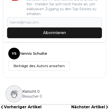
frei - melden Sie sich noch heute an, um
exklusiven Zugang zu den Top-Stories zu
erhalten.
Abonnieren
YS
Yannis Schutte
Beiträge des Autors ansehen
Klatscht
0
Besucher
0
Vorheriger Artikel
Nächster Artikel