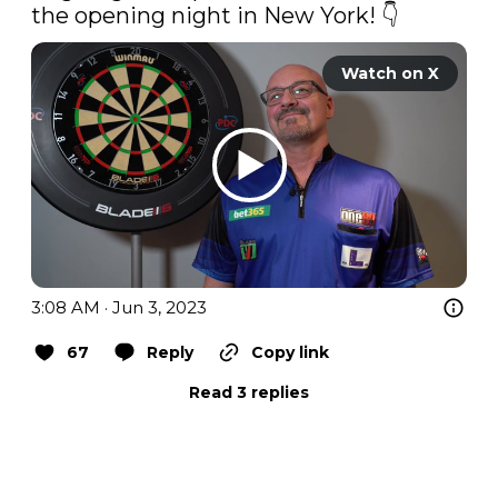
the opening night in New York! 👇 
Watch on X
3:08 AM · Jun 3, 2023
67
Reply
Copy link
Read 3 replies