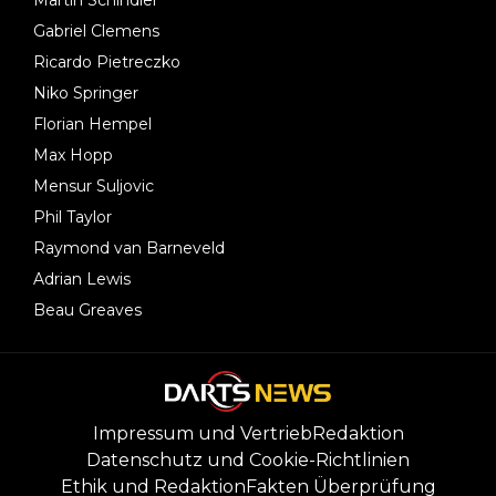
Gabriel Clemens
Ricardo Pietreczko
Niko Springer
Florian Hempel
Max Hopp
Mensur Suljovic
Phil Taylor
Raymond van Barneveld
Adrian Lewis
Beau Greaves
Impressum und Vertrieb
Redaktion
Datenschutz und Cookie-Richtlinien
Ethik und Redaktion
Fakten Überprüfung