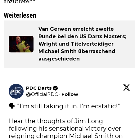
anzutreten."
Weiterlesen
Van Gerwen erreicht zweite
Runde bei den US Darts Masters;
Wright und Titelverteidiger
Michael Smith überraschend
ausgeschieden
PDC Darts
@
OfficialPDC
·
Follow
🗣️ "I'm still taking it in. I'm ecstatic!"

Hear the thoughts of Jim Long 
following his sensational victory over 
reigning champion Michael Smith on 