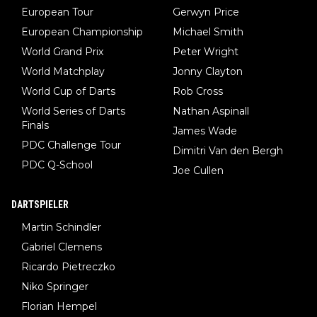
European Tour
Gerwyn Price
European Championship
Michael Smith
World Grand Prix
Peter Wright
World Matchplay
Jonny Clayton
World Cup of Darts
Rob Cross
World Series of Darts
Nathan Aspinall
Finals
James Wade
PDC Challenge Tour
Dimitri Van den Bergh
PDC Q-School
Joe Cullen
DARTSPIELER
Martin Schindler
Gabriel Clemens
Ricardo Pietreczko
Niko Springer
Florian Hempel