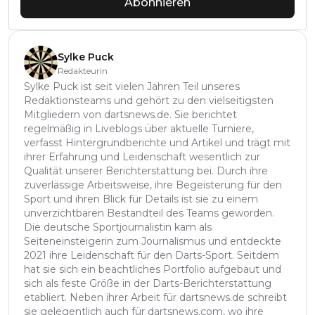
Abonnieren
Sylke Puck
Redakteurin
Sylke Puck ist seit vielen Jahren Teil unseres
Redaktionsteams und gehört zu den vielseitigsten
Mitgliedern von dartsnews.de. Sie berichtet
regelmäßig in Liveblogs über aktuelle Turniere,
verfasst Hintergrundberichte und Artikel und trägt mit
ihrer Erfahrung und Leidenschaft wesentlich zur
Qualität unserer Berichterstattung bei. Durch ihre
zuverlässige Arbeitsweise, ihre Begeisterung für den
Sport und ihren Blick für Details ist sie zu einem
unverzichtbaren Bestandteil des Teams geworden.
Die deutsche Sportjournalistin kam als
Seiteneinsteigerin zum Journalismus und entdeckte
2021 ihre Leidenschaft für den Darts-Sport. Seitdem
hat sie sich ein beachtliches Portfolio aufgebaut und
sich als feste Größe in der Darts-Berichterstattung
etabliert. Neben ihrer Arbeit für dartsnews.de schreibt
sie gelegentlich auch für dartsnews.com, wo ihre