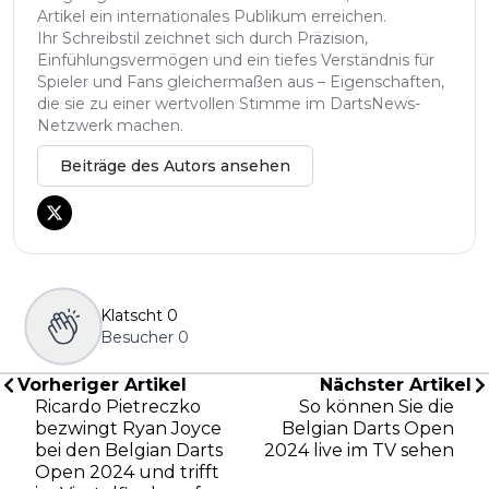
Artikel ein internationales Publikum erreichen.
Ihr Schreibstil zeichnet sich durch Präzision,
Einfühlungsvermögen und ein tiefes Verständnis für
Spieler und Fans gleichermaßen aus – Eigenschaften,
die sie zu einer wertvollen Stimme im DartsNews-
Netzwerk machen.
Beiträge des Autors ansehen
Klatscht
0
Besucher
0
Vorheriger Artikel
Nächster Artikel
Ricardo Pietreczko
So können Sie die
bezwingt Ryan Joyce
Belgian Darts Open
bei den Belgian Darts
2024 live im TV sehen
Open 2024 und trifft