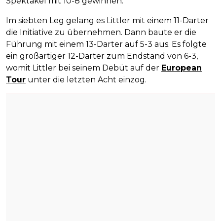
Spektakel mit 10-8 gewinnen.
Im siebten Leg gelang es Littler mit einem 11-Darter
die Initiative zu übernehmen. Dann baute er die
Führung mit einem 13-Darter auf 5-3 aus. Es folgte
ein großartiger 12-Darter zum Endstand von 6-3,
womit Littler bei seinem Debüt auf der
European
Tour
unter die letzten Acht einzog.