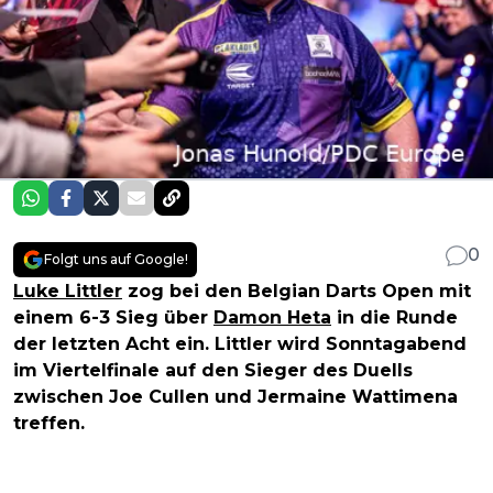
0
Folgt uns auf Google!
Luke Littler
zog bei den Belgian Darts Open mit
einem 6-3 Sieg über
Damon Heta
in die Runde
der letzten Acht ein. Littler wird Sonntagabend
im Viertelfinale auf den Sieger des Duells
zwischen Joe Cullen und Jermaine Wattimena
treffen.