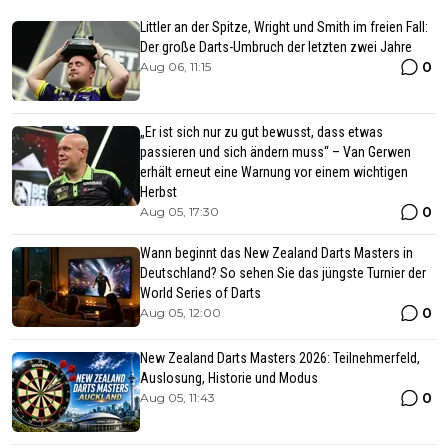
Littler an der Spitze, Wright und Smith im freien Fall:
Der große Darts-Umbruch der letzten zwei Jahre
0
Aug 06, 11:15
„Er ist sich nur zu gut bewusst, dass etwas
passieren und sich ändern muss“ – Van Gerwen
erhält erneut eine Warnung vor einem wichtigen
Herbst
0
Aug 05, 17:30
Wann beginnt das New Zealand Darts Masters in
Deutschland? So sehen Sie das jüngste Turnier der
World Series of Darts
0
Aug 05, 12:00
New Zealand Darts Masters 2026: Teilnehmerfeld,
Auslosung, Historie und Modus
0
Aug 05, 11:43