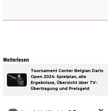
Weiterlesen
Tournament Center Belgian Darts
Open 2024: Spielplan, alle
Ergebnisse, Übersicht über TV-
Übertragung und Preisgeld