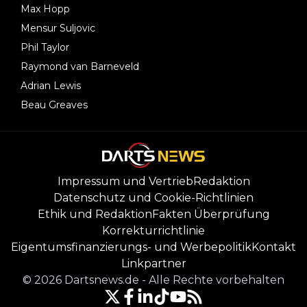
Max Hopp
Mensur Suljovic
Phil Taylor
Raymond van Barneveld
Adrian Lewis
Beau Greaves
Impressum und Vertrieb
Redaktion
Datenschutz und Cookie-Richtlinien
Ethik und Redaktion
Fakten Überprüfung
Korrekturrichtlinie
Eigentumsfinanzierungs- und Werbepolitik
Kontakt
Linkpartner
©
2026
Dartsnews.de
-
Alle Rechte vorbehalten