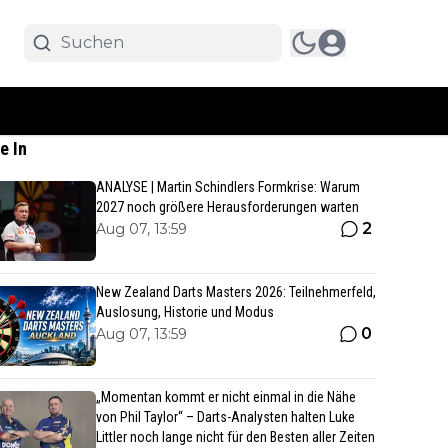
e In
ANALYSE | Martin Schindlers Formkrise: Warum
2027 noch größere Herausforderungen warten
2
Aug 07, 13:59
New Zealand Darts Masters 2026: Teilnehmerfeld,
Auslosung, Historie und Modus
0
Aug 07, 13:59
„Momentan kommt er nicht einmal in die Nähe
von Phil Taylor“ – Darts-Analysten halten Luke
Littler noch lange nicht für den Besten aller Zeiten