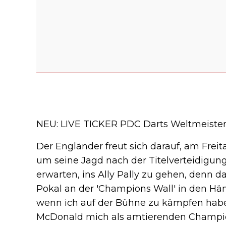
NEU: LIVE TICKER PDC Darts Weltmeister
Der Engländer freut sich darauf, am Freit
um seine Jagd nach der Titelverteidigun
erwarten, ins Ally Pally zu gehen, denn d
Pokal an der 'Champions Wall' in den Hän
wenn ich auf der Bühne zu kämpfen habe.
McDonald mich als amtierenden Champion