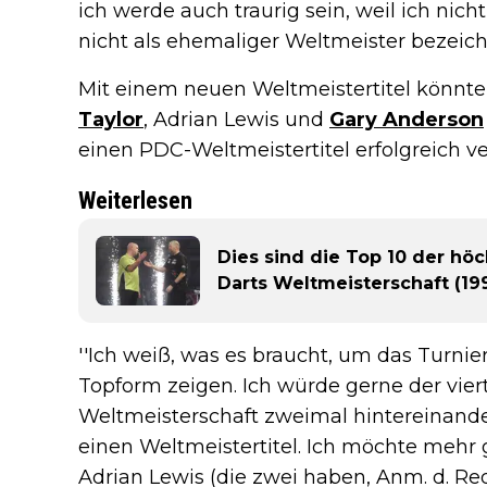
ich werde auch traurig sein, weil ich nich
nicht als ehemaliger Weltmeister bezeich
Mit einem neuen Weltmeistertitel könnte
Taylor
, Adrian Lewis und
Gary Anderson
einen PDC-Weltmeistertitel erfolgreich ve
Weiterlesen
Dies sind die Top 10 der hö
Darts Weltmeisterschaft (19
''Ich weiß, was es braucht, um das Turn
Topform zeigen. Ich würde gerne der viert
Weltmeisterschaft zweimal hintereinander
einen Weltmeistertitel. Ich möchte mehr
Adrian Lewis (die zwei haben, Anm. d. Re