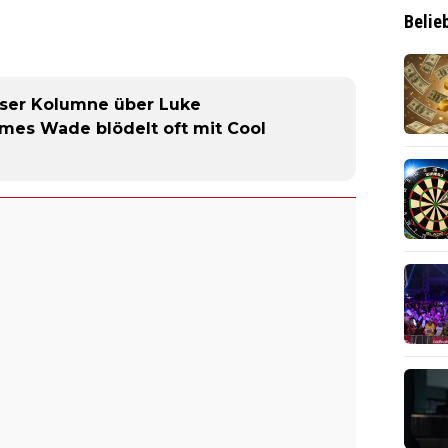
Belie
ieser Kolumne über Luke
mes Wade blödelt oft mit Cool