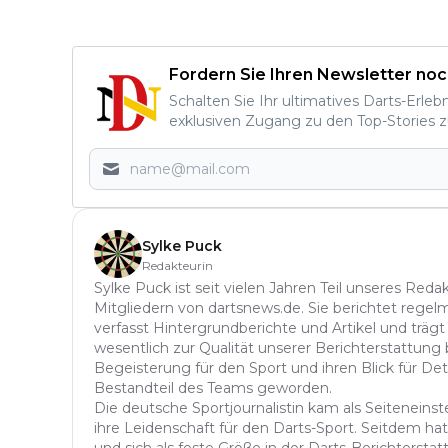
Fordern Sie Ihren Newsletter noc
Schalten Sie Ihr ultimatives Darts-Erleb
exklusiven Zugang zu den Top-Stories z
Sylke Puck
Redakteurin
Sylke Puck ist seit vielen Jahren Teil unseres Red
Mitgliedern von dartsnews.de. Sie berichtet regelm
verfasst Hintergrundberichte und Artikel und trägt
wesentlich zur Qualität unserer Berichterstattung b
Begeisterung für den Sport und ihren Blick für Det
Bestandteil des Teams geworden.
Die deutsche Sportjournalistin kam als Seitenein
ihre Leidenschaft für den Darts-Sport. Seitdem hat 
und sich als feste Größe in der Darts-Berichterstatt