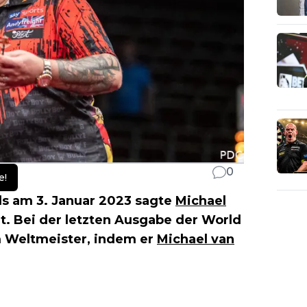
0
e!
s am 3. Januar 2023 sagte
Michael
zt. Bei der letzten Ausgabe der World
m Weltmeister, indem er
Michael van