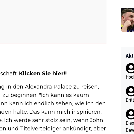
Akt
schaft.
Klicken Sie hier!!
Hoch
ag in den Alexandra Palace zu reisen,
g zu beginnen. "Ich kann es kaum
Drit
ann kann ich endlich sehen, wie ich den
den halte. Das kann mich inspirieren,
 Ich werde sehr stolz sein, wenn John
Diese
 und Titelverteidiger ankündigt, aber
Deve