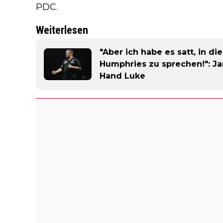
PDC.
Weiterlesen
"Aber ich habe es satt, in d
Humphries zu sprechen!": Ja
Hand Luke