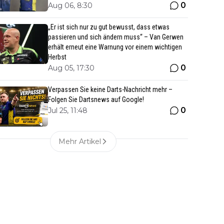
0
Aug 06, 8:30
„Er ist sich nur zu gut bewusst, dass etwas
passieren und sich ändern muss“ – Van Gerwen
erhält erneut eine Warnung vor einem wichtigen
Herbst
0
Aug 05, 17:30
Verpassen Sie keine Darts-Nachricht mehr –
Folgen Sie Dartsnews auf Google!
0
Jul 25, 11:48
Mehr Artikel