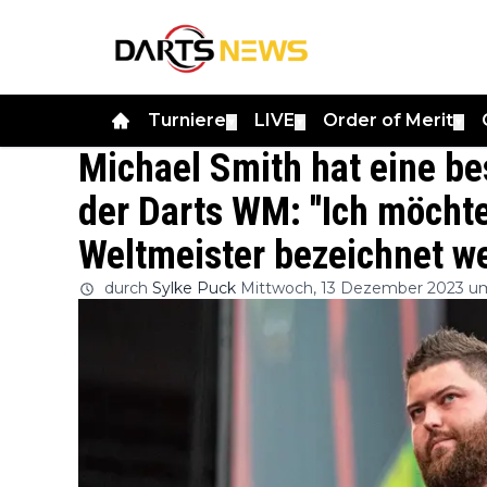
Turniere
LIVE
Order of Merit
▼
▼
▼
Michael Smith hat eine be
der Darts WM: ''Ich möcht
Weltmeister bezeichnet we
durch
Sylke Puck
Mittwoch, 13 Dezember 2023 u