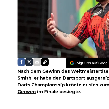
Folgt uns auf Googl
Nach dem Gewinn des Weltmeistertitel
Smith
, er habe den Dartsport ausgerei
Darts Championship krönte er sich zu
Gerwen
im Finale besiegte.