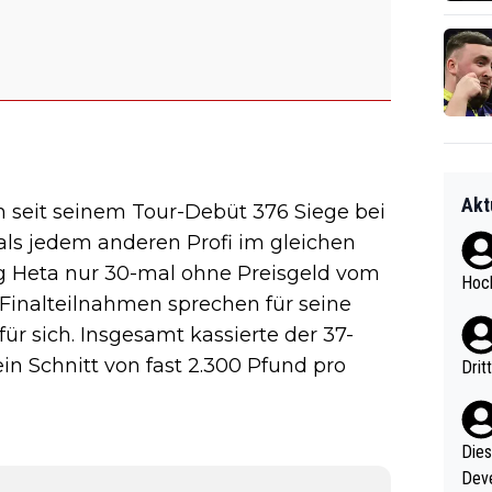
Akt
seit seinem Tour-Debüt 376 Siege bei
ls jedem anderen Profi im gleichen
ng Heta nur 30-mal ohne Preisgeld vom
Hoch
13 Finalteilnahmen sprechen für seine
für sich. Insgesamt kassierte der 37-
in Schnitt von fast 2.300 Pfund pro
Drit
Diese
Deve