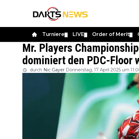
Turniere
LIVE
Order of Merit
▼
▼
▼
Mr. Players Championshi
dominiert den PDC-Floor w
durch
Nic Gayer
Donnerstag, 17 April 2025 um 11: