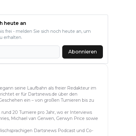
h heute an
nis frei - melden Sie sich noch heute an, um
u erhalten.
Abonnieren
begann seine Laufbahn als freier Redakteur im
richtet er für Dartsnews.de über den
 Geschehen ein – von großen Turnieren bis zu
 rund 20 Turniere pro Jahr, wo er Interviews
hries, Michael van Gerwen, Gerwyn Price sowie
lischsprachigen Dartsnews Podcast und Co-