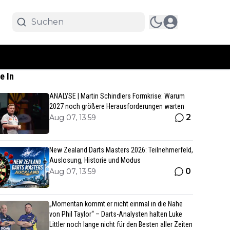
e In
ANALYSE | Martin Schindlers Formkrise: Warum
2027 noch größere Herausforderungen warten
2
Aug 07, 13:59
New Zealand Darts Masters 2026: Teilnehmerfeld,
Auslosung, Historie und Modus
0
Aug 07, 13:59
„Momentan kommt er nicht einmal in die Nähe
von Phil Taylor“ – Darts-Analysten halten Luke
Littler noch lange nicht für den Besten aller Zeiten