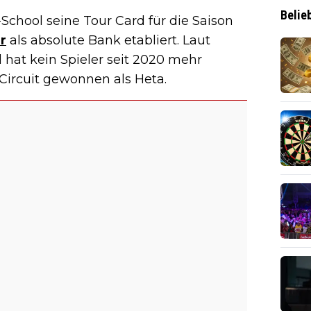
Belie
-School seine Tour Card für die Saison
r
als absolute Bank etabliert. Laut
l hat kein Spieler seit 2020 mehr
ircuit gewonnen als Heta.