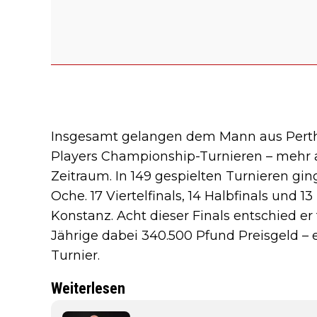
Insgesamt gelangen dem Mann aus Perth 
Players Championship-Turnieren – mehr a
Zeitraum. In 149 gespielten Turnieren gi
Oche. 17 Viertelfinals, 14 Halbfinals und 
Konstanz. Acht dieser Finals entschied er 
Jährige dabei 340.500 Pfund Preisgeld – e
Turnier.
Weiterlesen