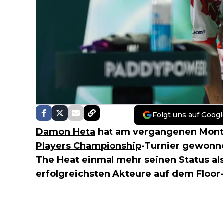
Folgt uns auf Googl
Damon Heta
hat am vergangenen Monta
Players Championship
-Turnier gewonne
The Heat einmal mehr seinen Status al
erfolgreichsten Akteure auf dem Floor-