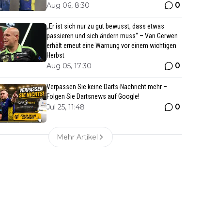
0
Aug 06, 8:30
„Er ist sich nur zu gut bewusst, dass etwas
passieren und sich ändern muss“ – Van Gerwen
erhält erneut eine Warnung vor einem wichtigen
Herbst
0
Aug 05, 17:30
Verpassen Sie keine Darts-Nachricht mehr –
Folgen Sie Dartsnews auf Google!
0
Jul 25, 11:48
Mehr Artikel