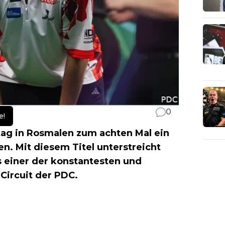
0
e!
g in Rosmalen zum achten Mal ein
n. Mit diesem Titel unterstreicht
s einer der konstantesten und
Circuit der PDC.