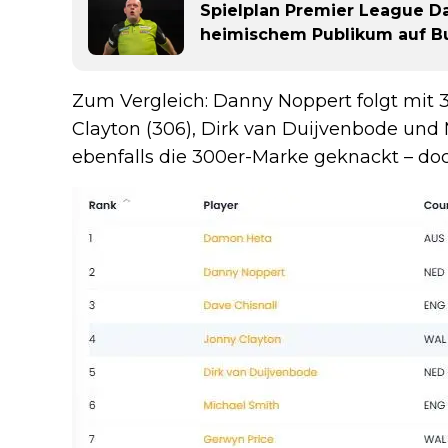
Spielplan Premier League Dar
heimischem Publikum auf B
Zum Vergleich: Danny Noppert folgt mit 31
Clayton (306), Dirk van Duijvenbode und 
ebenfalls die 300er-Marke geknackt – doch