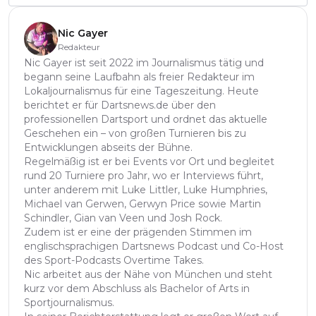
Nic Gayer
Redakteur
Nic Gayer ist seit 2022 im Journalismus tätig und
begann seine Laufbahn als freier Redakteur im
Lokaljournalismus für eine Tageszeitung. Heute
berichtet er für Dartsnews.de über den
professionellen Dartsport und ordnet das aktuelle
Geschehen ein – von großen Turnieren bis zu
Entwicklungen abseits der Bühne.
Regelmäßig ist er bei Events vor Ort und begleitet
rund 20 Turniere pro Jahr, wo er Interviews führt,
unter anderem mit Luke Littler, Luke Humphries,
Michael van Gerwen, Gerwyn Price sowie Martin
Schindler, Gian van Veen und Josh Rock.
Zudem ist er eine der prägenden Stimmen im
englischsprachigen Dartsnews Podcast und Co-Host
des Sport-Podcasts Overtime Takes.
Nic arbeitet aus der Nähe von München und steht
kurz vor dem Abschluss als Bachelor of Arts in
Sportjournalismus.