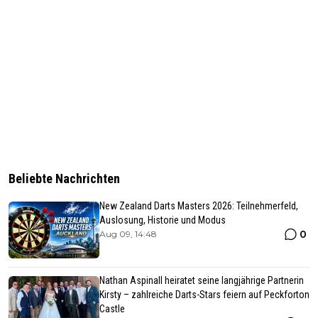
Beliebte Nachrichten
New Zealand Darts Masters 2026: Teilnehmerfeld,
Auslosung, Historie und Modus
0
Aug 09, 14:48
Nathan Aspinall heiratet seine langjährige Partnerin
Kirsty – zahlreiche Darts-Stars feiern auf Peckforton
Castle