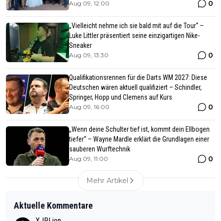
0
Aug 09, 12:00
„Vielleicht nehme ich sie bald mit auf die Tour“ –
Luke Littler präsentiert seine einzigartigen Nike-
Sneaker
0
Aug 09, 13:30
Qualifikationsrennen für die Darts WM 2027: Diese
Deutschen wären aktuell qualifiziert – Schindler,
Springer, Hopp und Clemens auf Kurs
0
Aug 09, 16:00
„Wenn deine Schulter tief ist, kommt dein Ellbogen
tiefer“ – Wayne Mardle erklärt die Grundlagen einer
sauberen Wurftechnik
0
Aug 09, 11:00
Mehr Artikel
Aktuelle Kommentare
XJRLion