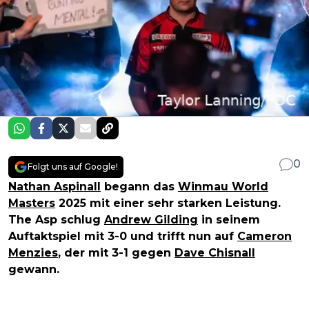
0
Folgt uns auf Google!
Nathan Aspinall
begann das
Winmau World
Masters
2025 mit einer sehr starken Leistung.
The Asp schlug
Andrew Gilding
in seinem
Auftaktspiel mit 3-0 und trifft nun auf
Cameron
Menzies
, der mit 3-1 gegen
Dave Chisnall
gewann.