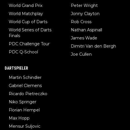
World Grand Prix
Peter Wright
World Matchplay
Jonny Clayton
World Cup of Darts
Rob Cross
World Series of Darts
Nathan Aspinall
Finals
James Wade
PDC Challenge Tour
Dimitri Van den Bergh
PDC Q-School
Joe Cullen
DARTSPIELER
Martin Schindler
Gabriel Clemens
Ricardo Pietreczko
Niko Springer
Florian Hempel
Max Hopp
Mensur Suljovic