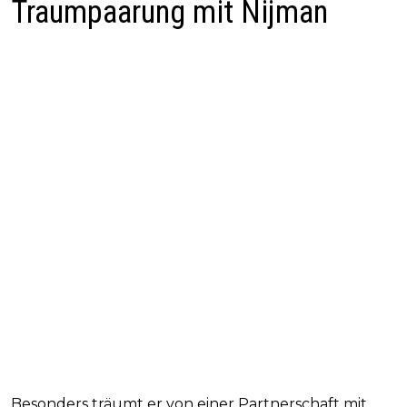
Traumpaarung mit Nijman
Besonders träumt er von einer Partnerschaft mit