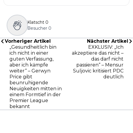
Klatscht
0
Besucher
0
Vorheriger Artikel
Nächster Artikel
„Gesundheitlich bin
EXKLUSIV: „Ich
ich nicht in einer
akzeptiere das nicht –
guten Verfassung,
das darf nicht
aber ich kämpfe
passieren“ – Mensur
weiter“ – Gerwyn
Suljovic kritisiert PDC
Price gibt
deutlich
beunruhigende
Neuigkeiten mitten in
einem Formtief in der
Premier League
bekannt