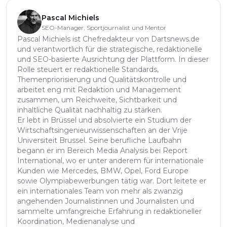
Pascal Michiels
SEO-Manager, Sportjournalist und Mentor
Pascal Michiels ist Chefredakteur von Dartsnews.de
und verantwortlich für die strategische, redaktionelle
und SEO-basierte Ausrichtung der Plattform. In dieser
Rolle steuert er redaktionelle Standards,
Themenpriorisierung und Qualitätskontrolle und
arbeitet eng mit Redaktion und Management
zusammen, um Reichweite, Sichtbarkeit und
inhaltliche Qualität nachhaltig zu stärken.
Er lebt in Brüssel und absolvierte ein Studium der
Wirtschaftsingenieurwissenschaften an der Vrije
Universiteit Brussel. Seine berufliche Laufbahn
begann er im Bereich Media Analysis bei Report
International, wo er unter anderem für internationale
Kunden wie Mercedes, BMW, Opel, Ford Europe
sowie Olympiabewerbungen tätig war. Dort leitete er
ein internationales Team von mehr als zwanzig
angehenden Journalistinnen und Journalisten und
sammelte umfangreiche Erfahrung in redaktioneller
Koordination, Medienanalyse und