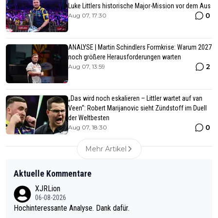
Luke Littlers historische Major-Mission vor dem Aus
0
Aug 07, 17:30
ANALYSE | Martin Schindlers Formkrise: Warum 2027
noch größere Herausforderungen warten
2
Aug 07, 13:59
„Das wird noch eskalieren – Littler wartet auf van
Veen“: Robert Marijanovic sieht Zündstoff im Duell
der Weltbesten
0
Aug 07, 18:30
Mehr Artikel
Aktuelle Kommentare
XJRLion
06-08-2026
Hochinteressante Analyse. Dank dafür.