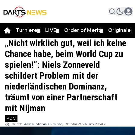
Turniere
LIVE
Order of Merit
Originale
▼
▼
▼
▼
„Nicht wirklich gut, weil ich keine
Chance habe, beim World Cup zu
spielen!“: Niels Zonneveld
schildert Problem mit der
niederländischen Dominanz,
träumt von einer Partnerschaft
mit Nijman
PDC
durch
Pascal Michiels
Freitag, 08 Mai 2026 um 22:48