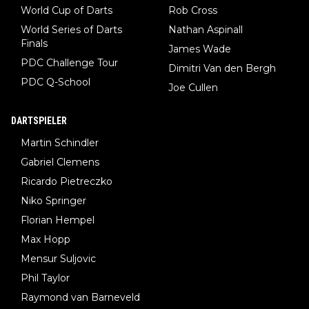
World Cup of Darts
Rob Cross
World Series of Darts
Nathan Aspinall
Finals
James Wade
PDC Challenge Tour
Dimitri Van den Bergh
PDC Q-School
Joe Cullen
DARTSPIELER
Martin Schindler
Gabriel Clemens
Ricardo Pietreczko
Niko Springer
Florian Hempel
Max Hopp
Mensur Suljovic
Phil Taylor
Raymond van Barneveld