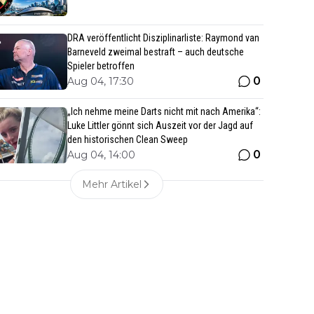
DRA veröffentlicht Disziplinarliste: Raymond van
Barneveld zweimal bestraft – auch deutsche
Spieler betroffen
0
Aug 04, 17:30
„Ich nehme meine Darts nicht mit nach Amerika“:
Luke Littler gönnt sich Auszeit vor der Jagd auf
den historischen Clean Sweep
0
Aug 04, 14:00
Mehr Artikel