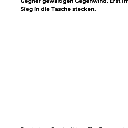
Gegner gewaltigen Gegenwind. Erst im
Sieg in die Tasche stecken.