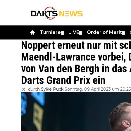
Turniere
LIVE
Order of Merit
▼
▼
▼
Noppert erneut nur mit sc
Maendl-Lawrance vorbei, 
von Van den Bergh in das
Darts Grand Prix ein
durch
Sylke Puck
Sonntag, 09 April 2023 um 20:25