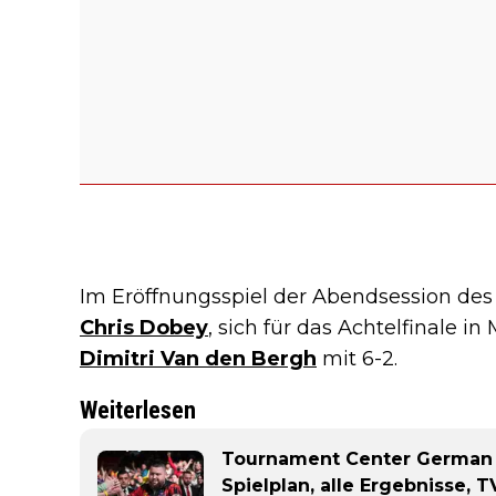
Im Eröffnungsspiel der Abendsession de
Chris Dobey
, sich für das Achtelfinale i
Dimitri Van den Bergh
mit 6-2.
Weiterlesen
Tournament Center German D
Spielplan, alle Ergebnisse, 