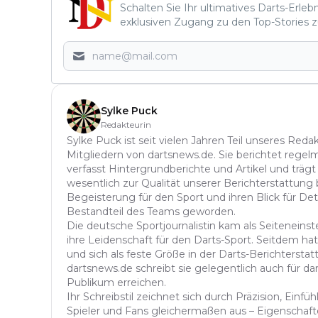
Schalten Sie Ihr ultimatives Darts-Erleb
exklusiven Zugang zu den Top-Stories z
Sylke Puck
Redakteurin
Sylke Puck ist seit vielen Jahren Teil unseres Red
Mitgliedern von dartsnews.de. Sie berichtet regelm
verfasst Hintergrundberichte und Artikel und trägt
wesentlich zur Qualität unserer Berichterstattung b
Begeisterung für den Sport und ihren Blick für Det
Bestandteil des Teams geworden.
Die deutsche Sportjournalistin kam als Seitenein
ihre Leidenschaft für den Darts-Sport. Seitdem hat 
und sich als feste Größe in der Darts-Berichterstatt
dartsnews.de schreibt sie gelegentlich auch für dar
Publikum erreichen.
Ihr Schreibstil zeichnet sich durch Präzision, Einf
Spieler und Fans gleichermaßen aus – Eigenschafte