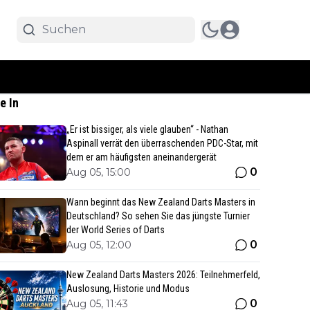
e In
„Er ist bissiger, als viele glauben“ - Nathan
Aspinall verrät den überraschenden PDC-Star, mit
dem er am häufigsten aneinandergerät
0
Aug 05, 15:00
Wann beginnt das New Zealand Darts Masters in
Deutschland? So sehen Sie das jüngste Turnier
der World Series of Darts
0
Aug 05, 12:00
New Zealand Darts Masters 2026: Teilnehmerfeld,
Auslosung, Historie und Modus
0
Aug 05, 11:43