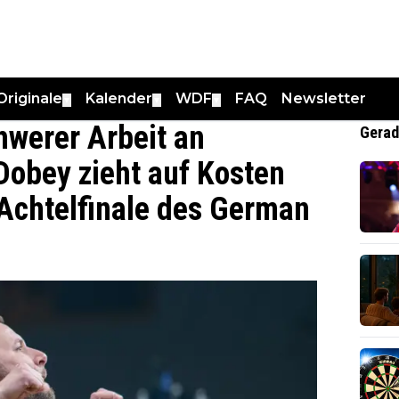
Originale
Kalender
WDF
FAQ
Newsletter
▼
▼
▼
hwerer Arbeit an
Gerad
Dobey zieht auf Kosten
 Achtelfinale des German