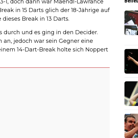
Belie
 3-1, doch dann war Maendl-Lawrance
k in 15 Darts glich der 18-Jährige auf
dieses Break in 13 Darts.
s durch und es ging in den Decider.
an, jedoch war sein Gegner eine
einem 14-Dart-Break holte sich Noppert