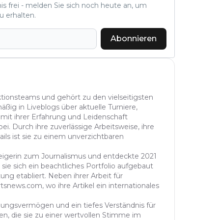
nis frei - melden Sie sich noch heute an, um
u erhalten.
Abonnieren
aktionsteams und gehört zu den vielseitigsten
äßig in Liveblogs über aktuelle Turniere,
 mit ihrer Erfahrung und Leidenschaft
ei. Durch ihre zuverlässige Arbeitsweise, ihre
ails ist sie zu einem unverzichtbaren
steigerin zum Journalismus und entdeckte 2021
sie sich ein beachtliches Portfolio aufgebaut
ung etabliert. Neben ihrer Arbeit für
tsnews.com, wo ihre Artikel ein internationales
ühlungsvermögen und ein tiefes Verständnis für
n, die sie zu einer wertvollen Stimme im