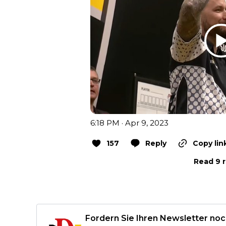
6:18 PM · Apr 9, 2023
157
Reply
Copy lin
Read 9 r
Fordern Sie Ihren Newsletter noc