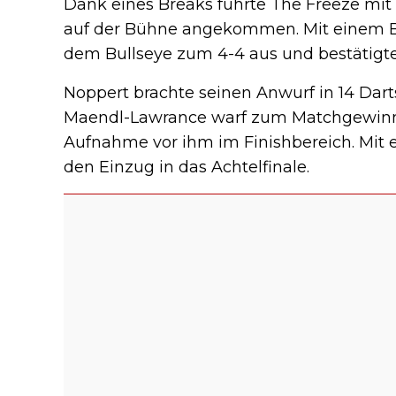
Dank eines Breaks führte The Freeze mit
auf der Bühne angekommen. Mit einem Brea
dem Bullseye zum 4-4 aus und bestätigte 
Noppert brachte seinen Anwurf in 14 Dart
Maendl-Lawrance warf zum Matchgewinn 
Aufnahme vor ihm im Finishbereich. Mit 
den Einzug in das Achtelfinale.