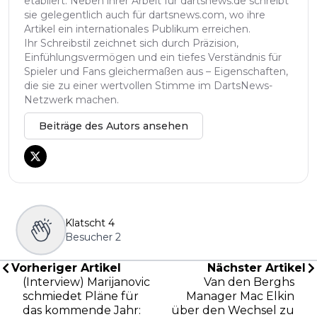
etabliert. Neben ihrer Arbeit für dartsnews.de schreibt
sie gelegentlich auch für dartsnews.com, wo ihre
Artikel ein internationales Publikum erreichen.
Ihr Schreibstil zeichnet sich durch Präzision,
Einfühlungsvermögen und ein tiefes Verständnis für
Spieler und Fans gleichermaßen aus – Eigenschaften,
die sie zu einer wertvollen Stimme im DartsNews-
Netzwerk machen.
Beiträge des Autors ansehen
Klatscht
4
Besucher
2
Vorheriger Artikel
Nächster Artikel
(Interview) Marijanovic
Van den Berghs
schmiedet Pläne für
Manager Mac Elkin
das kommende Jahr:
über den Wechsel zu