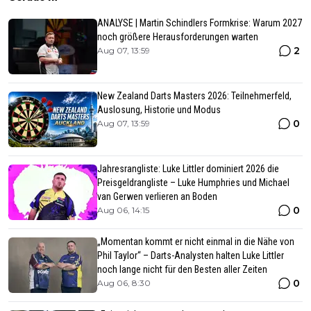
ANALYSE | Martin Schindlers Formkrise: Warum 2027
noch größere Herausforderungen warten
2
Aug 07, 13:59
New Zealand Darts Masters 2026: Teilnehmerfeld,
Auslosung, Historie und Modus
0
Aug 07, 13:59
Jahresrangliste: Luke Littler dominiert 2026 die
Preisgeldrangliste – Luke Humphries und Michael
van Gerwen verlieren an Boden
0
Aug 06, 14:15
„Momentan kommt er nicht einmal in die Nähe von
Phil Taylor“ – Darts-Analysten halten Luke Littler
noch lange nicht für den Besten aller Zeiten
0
Aug 06, 8:30