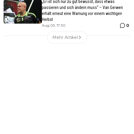
„Er ist sich nur zu gut bewusst, dass etwas
passieren und sich ändern muss“ – Van Gerwen
erhält erneut eine Warnung vor einem wichtigen
Herbst
0
Aug 05, 17:30
Mehr Artikel