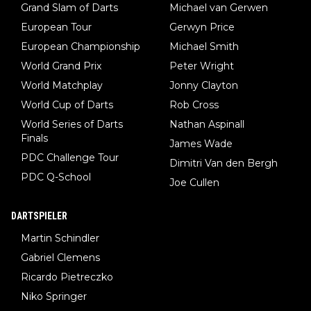
Grand Slam of Darts
Michael van Gerwen
European Tour
Gerwyn Price
European Championship
Michael Smith
World Grand Prix
Peter Wright
World Matchplay
Jonny Clayton
World Cup of Darts
Rob Cross
World Series of Darts
Nathan Aspinall
Finals
James Wade
PDC Challenge Tour
Dimitri Van den Bergh
PDC Q-School
Joe Cullen
DARTSPIELER
Martin Schindler
Gabriel Clemens
Ricardo Pietreczko
Niko Springer