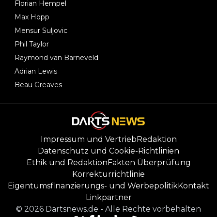
Florian Hempel
Max Hopp
Mensur Suljovic
Phil Taylor
Raymond van Barneveld
Adrian Lewis
Beau Greaves
Impressum und Vertrieb
Redaktion
Datenschutz und Cookie-Richtlinien
Ethik und Redaktion
Fakten Überprüfung
Korrekturrichtlinie
Eigentumsfinanzierungs- und Werbepolitik
Kontakt
Linkpartner
©
2026
Dartsnews.de
-
Alle Rechte vorbehalten