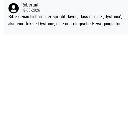
Robertuil
18-05-2026
Bitte genau hinhören: er spricht davon, dass er eine „dystonia“,
also eine fokale Dystonie, eine neurologische Bewegungsstöru
ng, bei der unkontrolliert Bewegungen und Krämpfe erzeugt w
erden, im Arm hat. Und, dass Medikamente ihm helfen! Ich glau
be immer noch, dass sehr viele der Dartits-Fälle fälschlich psy
chologisiert werden und eigentlich fokale Dystonien sind. Und
diese könnten teils wirksam behandelt werden! Dafür müsste
man nur zum Neurologen und nicht zum Mentaltrainer gehen…