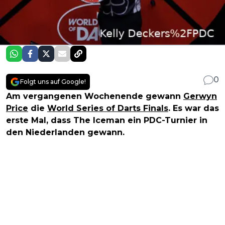
0
Folgt uns auf Google!
Am vergangenen Wochenende gewann
Gerwyn
Price
die
World Series of Darts Finals
. Es war das
erste Mal, dass The Iceman ein PDC-Turnier in
den Niederlanden gewann.