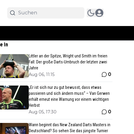
e In
Littler an der Spitze, Wright und Smith im freien
Fall: Der große Darts-Umbruch der letzten zwei
Jahre
0
Aug 06, 11:15
„Er ist sich nur zu gut bewusst, dass etwas
passieren und sich ändern muss“ – Van Gerwen
erhält erneut eine Warnung vor einem wichtigen
Herbst
0
Aug 05, 17:30
Wann beginnt das New Zealand Darts Masters in
Deutschland? So sehen Sie das jüngste Turnier