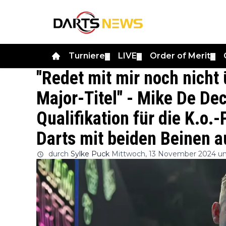
Turniere
LIVE
Order of Merit
▼
▼
▼
"Redet mit mir noch nicht
Major-Titel" - Mike De Dec
Qualifikation für die K.o.
Darts mit beiden Beinen 
durch
Sylke Puck
Mittwoch, 13 November 2024 um