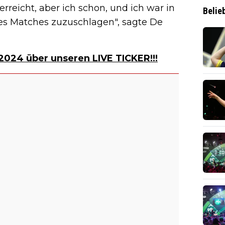
erreicht, aber ich schon, und ich war in
Belie
es Matches zuzuschlagen", sagte De
2024 über unseren LIVE TICKER!!!