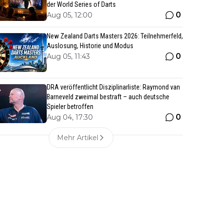
der World Series of Darts
0
Aug 05, 12:00
New Zealand Darts Masters 2026: Teilnehmerfeld,
Auslosung, Historie und Modus
0
Aug 05, 11:43
DRA veröffentlicht Disziplinarliste: Raymond van
Barneveld zweimal bestraft – auch deutsche
Spieler betroffen
0
Aug 04, 17:30
Mehr Artikel