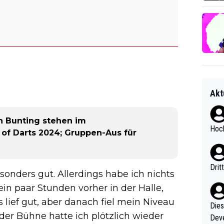
Akt
n Bunting stehen im
Hoch
 of Darts 2024; Gruppen-Aus für
Drit
onders gut. Allerdings habe ich nichts
in paar Stunden vorher in der Halle,
lief gut, aber danach fiel mein Niveau
Diese
der Bühne hatte ich plötzlich wieder
Deve