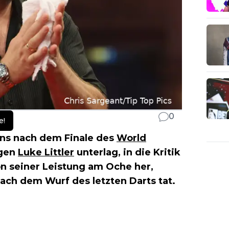
0
e!
ens nach dem Finale des
World
egen
Luke Littler
unterlag, in die Kritik
on seiner Leistung am Oche her,
ach dem Wurf des letzten Darts tat.