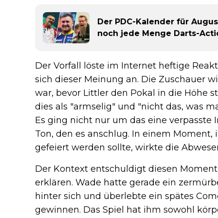
Der PDC-Kalender für Augus
noch jede Menge Darts-Acti
Der Vorfall löste im Internet heftige Reak
sich dieser Meinung an. Die Zuschauer w
war, bevor Littler den Pokal in die Höh
dies als "armselig" und "nicht das, was m
Es ging nicht nur um das eine verpasste
Ton, den es anschlug. In einem Moment, in
gefeiert werden sollte, wirkte die Abwese
Der Kontext entschuldigt diesen Moment ni
erklären. Wade hatte gerade ein zermürb
hinter sich und überlebte ein spätes Com
gewinnen. Das Spiel hat ihm sowohl körper