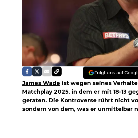
Folgt uns auf Googl
James Wade
ist wegen seines Verhalt
Matchplay
2025, in dem er mit 18-13 g
geraten. Die Kontroverse rührt nicht v
sondern von dem, was er unmittelbar n