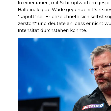
In einer rauen, mit Schimpfwörtern gesp
Halbfinale gab Wade gegenüber Dartsnew
"kaputt" sei. Er bezeichnete sich selbst s
zerstört" und deutete an, dass er nicht wu
Intensität durchstehen könnte.