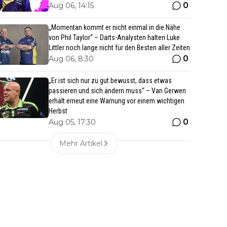
0
Aug 06, 14:15
„Momentan kommt er nicht einmal in die Nähe
von Phil Taylor“ – Darts-Analysten halten Luke
Littler noch lange nicht für den Besten aller Zeiten
0
Aug 06, 8:30
„Er ist sich nur zu gut bewusst, dass etwas
passieren und sich ändern muss“ – Van Gerwen
erhält erneut eine Warnung vor einem wichtigen
Herbst
0
Aug 05, 17:30
Mehr Artikel