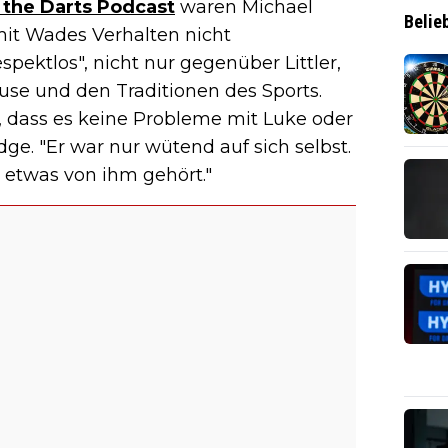
 the Darts Podcast
waren Michael
Belie
it Wades Verhalten nicht
spektlos", nicht nur gegenüber Littler,
se und den Traditionen des Sports.
 dass es keine Probleme mit Luke oder
dge. "Er war nur wütend auf sich selbst.
e etwas von ihm gehört."