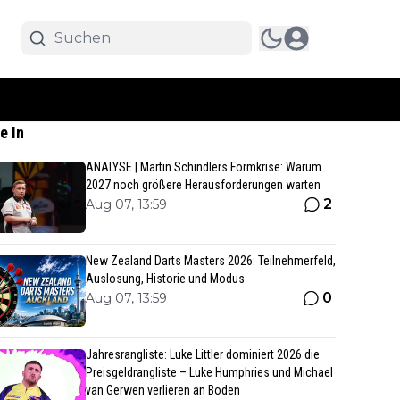
e In
ANALYSE | Martin Schindlers Formkrise: Warum
2027 noch größere Herausforderungen warten
2
Aug 07, 13:59
New Zealand Darts Masters 2026: Teilnehmerfeld,
Auslosung, Historie und Modus
0
Aug 07, 13:59
Jahresrangliste: Luke Littler dominiert 2026 die
Preisgeldrangliste – Luke Humphries und Michael
van Gerwen verlieren an Boden