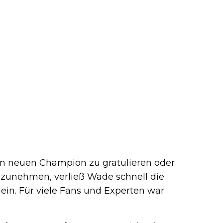
em neuen Champion zu gratulieren oder
ilzunehmen, verließ Wade schnell die
lein. Für viele Fans und Experten war