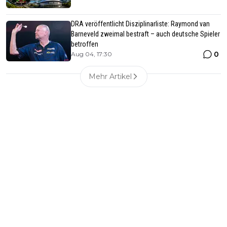
DRA veröffentlicht Disziplinarliste: Raymond van
Barneveld zweimal bestraft – auch deutsche Spieler
betroffen
0
Aug 04, 17:30
Mehr Artikel