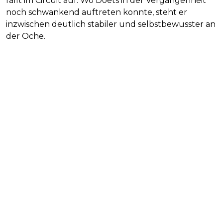
fällt im Circuit auf. Wo Doets in der Vergangenheit
noch schwankend auftreten konnte, steht er
inzwischen deutlich stabiler und selbstbewusster an
der Oche.