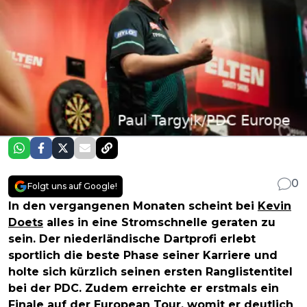
0
Folgt uns auf Google!
In den vergangenen Monaten scheint bei
Kevin
Doets
alles in eine Stromschnelle geraten zu
sein. Der niederländische Dartprofi erlebt
sportlich die beste Phase seiner Karriere und
holte sich kürzlich seinen ersten Ranglistentitel
bei der PDC. Zudem erreichte er erstmals ein
Finale auf der
European Tour
, womit er deutlich