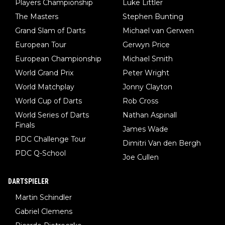
Players Championship
Luke Littler
The Masters
Stephen Bunting
Grand Slam of Darts
Michael van Gerwen
European Tour
Gerwyn Price
European Championship
Michael Smith
World Grand Prix
Peter Wright
World Matchplay
Jonny Clayton
World Cup of Darts
Rob Cross
World Series of Darts
Nathan Aspinall
Finals
James Wade
PDC Challenge Tour
Dimitri Van den Bergh
PDC Q-School
Joe Cullen
DARTSPIELER
Martin Schindler
Gabriel Clemens