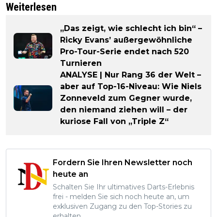
Weiterlesen
„Das zeigt, wie schlecht ich bin“ –
Ricky Evans’ außergewöhnliche
Pro-Tour-Serie endet nach 520
Turnieren
ANALYSE | Nur Rang 36 der Welt –
aber auf Top-16-Niveau: Wie Niels
Zonneveld zum Gegner wurde,
den niemand ziehen will – der
kuriose Fall von „Triple Z“
Fordern Sie Ihren Newsletter noch
heute an
Schalten Sie Ihr ultimatives Darts-Erlebnis
frei - melden Sie sich noch heute an, um
exklusiven Zugang zu den Top-Stories zu
erhalten.