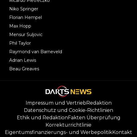
Ricardo Pietreczko
Niko Springer
Florian Hempel
Max Hopp
Mensur Suljovic
Phil Taylor
Raymond van Barneveld
Adrian Lewis
Beau Greaves
Impressum und Vertrieb
Redaktion
Datenschutz und Cookie-Richtlinien
Ethik und Redaktion
Fakten Überprüfung
Korrekturrichtlinie
Eigentumsfinanzierungs- und Werbepolitik
Kontakt