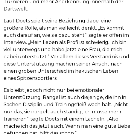
Turnieren und mehr Anerkennung innerhalb der
Dartswelt.
Laut Doets spielt seine Beziehung dabei eine
größere Rolle, als man vielleicht denkt. „Es kommt
auch darauf an, wie sie dazu steht“, sagte er offen im
Interview. „Mein Leben als Profi ist schwierig. Ich bin
viel unterwegs und habe jetzt eine Frau, die mich
dabei unterstützt.“ Vor allem dieses Verständnis und
diese Unterstützung machen seiner Ansicht nach
einen großen Unterschied im hektischen Leben
eines Spitzensportlers.
Es bleibt jedoch nicht nur bei emotionaler
Unterstützung. Rangel ist auch diejenige, die ihn in
Sachen Disziplin und Trainingsfleiß wach hält. „Nicht
nur das, sie nörgelt auch ständig, ich müsse mehr
trainieren“, sagte Doets mit einem Lächeln. „Also
mache ich das jetzt auch. Wenn man eine gute Liebe
gefunden hat, hilft das schon.“