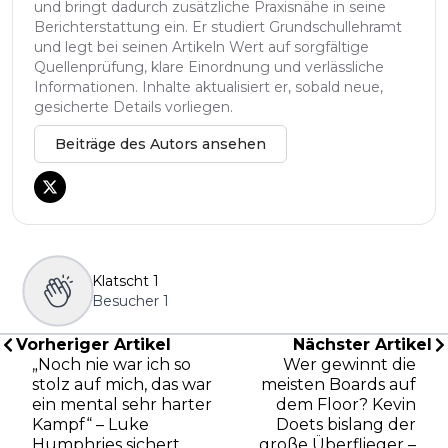
und bringt dadurch zusätzliche Praxisnähe in seine
Berichterstattung ein. Er studiert Grundschullehramt
und legt bei seinen Artikeln Wert auf sorgfältige
Quellenprüfung, klare Einordnung und verlässliche
Informationen. Inhalte aktualisiert er, sobald neue,
gesicherte Details vorliegen.
Beiträge des Autors ansehen
Klatscht
1
Besucher
1
Vorheriger Artikel
Nächster Artikel
„Noch nie war ich so
Wer gewinnt die
stolz auf mich, das war
meisten Boards auf
ein mental sehr harter
dem Floor? Kevin
Kampf“ – Luke
Doets bislang der
Humphries sichert
große Überflieger –