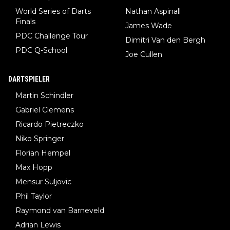
World Series of Darts
Nathan Aspinall
Finals
James Wade
PDC Challenge Tour
Dimitri Van den Bergh
PDC Q-School
Joe Cullen
DARTSPIELER
Martin Schindler
Gabriel Clemens
Ricardo Pietreczko
Niko Springer
Florian Hempel
Max Hopp
Mensur Suljovic
Phil Taylor
Raymond van Barneveld
Adrian Lewis