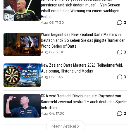
passieren und sich ändern muss“ – Van Gerwen
erhält erneut eine Warnung vor einem wichtigen
Herbst
0
Aug 05, 17:30
Wann beginnt das New Zealand Darts Masters in
Deutschland? So sehen Sie das jüngste Turnier der
World Series of Darts
0
Aug 05, 12:00
New Zealand Darts Masters 2026: Teilnehmerfeld,
Auslosung, Historie und Modus
0
Aug 05, 11:43
DRA veröffentlicht Disziplinarliste: Raymond van
Barneveld zweimal bestraft – auch deutsche Spieler
betroffen
0
Aug 04, 17:30
Mehr Artikel