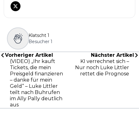
Klatscht
1
Besucher
1
Vorheriger Artikel
Nächster Artikel
(VIDEO) „Ihr kauft
KI verrechnet sich –
Tickets, die mein
Nur noch Luke Littler
Preisgeld finanzieren
rettet die Prognose
– danke für mein
Geld“ – Luke Littler
teilt nach Buhrufen
im Ally Pally deutlich
aus