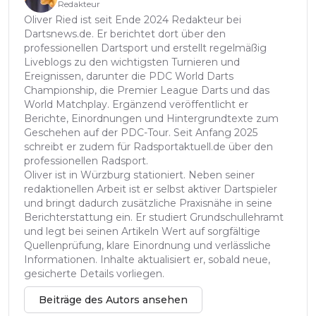
Redakteur
Oliver Ried ist seit Ende 2024 Redakteur bei
Dartsnews.de. Er berichtet dort über den
professionellen Dartsport und erstellt regelmäßig
Liveblogs zu den wichtigsten Turnieren und
Ereignissen, darunter die PDC World Darts
Championship, die Premier League Darts und das
World Matchplay. Ergänzend veröffentlicht er
Berichte, Einordnungen und Hintergrundtexte zum
Geschehen auf der PDC-Tour. Seit Anfang 2025
schreibt er zudem für Radsportaktuell.de über den
professionellen Radsport.
Oliver ist in Würzburg stationiert. Neben seiner
redaktionellen Arbeit ist er selbst aktiver Dartspieler
und bringt dadurch zusätzliche Praxisnähe in seine
Berichterstattung ein. Er studiert Grundschullehramt
und legt bei seinen Artikeln Wert auf sorgfältige
Quellenprüfung, klare Einordnung und verlässliche
Informationen. Inhalte aktualisiert er, sobald neue,
gesicherte Details vorliegen.
Beiträge des Autors ansehen