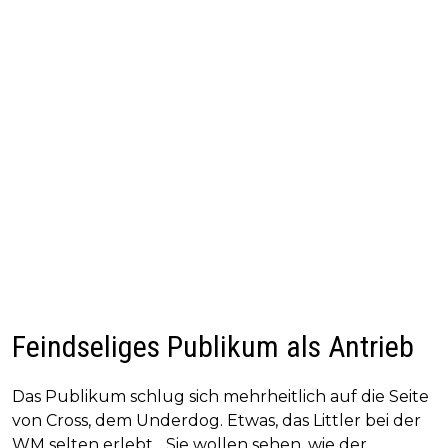
Feindseliges Publikum als Antrieb
Das Publikum schlug sich mehrheitlich auf die Seite
von Cross, dem Underdog. Etwas, das Littler bei der
WM selten erlebt. „Sie wollen sehen, wie der