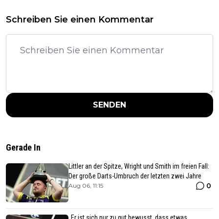
Schreiben Sie einen Kommentar
SENDEN
Gerade In
Littler an der Spitze, Wright und Smith im freien Fall:
Der große Darts-Umbruch der letzten zwei Jahre
0
Aug 06, 11:15
„Er ist sich nur zu gut bewusst, dass etwas