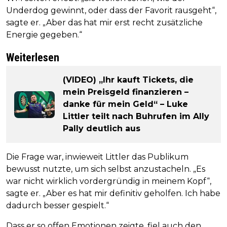
Underdog gewinnt, oder dass der Favorit rausgeht“,
sagte er. „Aber das hat mir erst recht zusätzliche
Energie gegeben.“
Weiterlesen
(VIDEO) „Ihr kauft Tickets, die
mein Preisgeld finanzieren –
danke für mein Geld“ – Luke
Littler teilt nach Buhrufen im Ally
Pally deutlich aus
Die Frage war, inwieweit Littler das Publikum
bewusst nutzte, um sich selbst anzustacheln. „Es
war nicht wirklich vordergründig in meinem Kopf“,
sagte er. „Aber es hat mir definitiv geholfen. Ich habe
dadurch besser gespielt.“
Dass er so offen Emotionen zeigte, fiel auch den