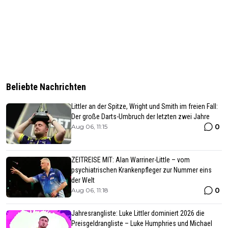
Beliebte Nachrichten
Littler an der Spitze, Wright und Smith im freien Fall:
Der große Darts-Umbruch der letzten zwei Jahre
0
Aug 06, 11:15
ZEITREISE MIT: Alan Warriner-Little – vom
psychiatrischen Krankenpfleger zur Nummer eins
der Welt
0
Aug 06, 11:18
Jahresrangliste: Luke Littler dominiert 2026 die
Preisgeldrangliste – Luke Humphries und Michael