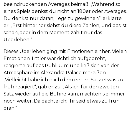
beeindruckenden Averages beimaß. „Während so
eines Spiels denkst du nicht an 180er oder Averages.
Du denkst nur daran, Legs zu gewinnen“, erklärte
er. „Erst hinterher siehst du diese Zahlen, und das ist
schön, aber in dem Moment zählt nur das
Überleben.“
Dieses Überleben ging mit Emotionen einher. Vielen
Emotionen. Littler war sichtlich aufgedreht,
reagierte auf das Publikum und ließ sich von der
Atmosphäre im Alexandra Palace mitreißen.
„Vielleicht habe ich nach dem ersten Satz etwas zu
früh reagiert“, gab er zu. „Als ich für den zweiten
Satz wieder auf die Bühne kam, machten sie immer
noch weiter. Da dachte ich: Ihr seid etwas zu früh
dran.“