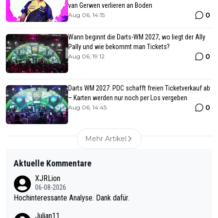
van Gerwen verlieren an Boden
0
Aug 06, 14:15
Wann beginnt die Darts-WM 2027, wo liegt der Ally
Pally und wie bekommt man Tickets?
0
Aug 06, 19:12
Darts WM 2027: PDC schafft freien Ticketverkauf ab
– Karten werden nur noch per Los vergeben
0
Aug 06, 14:45
Mehr Artikel
Aktuelle Kommentare
XJRLion
06-08-2026
Hochinteressante Analyse. Dank dafür.
Julian11