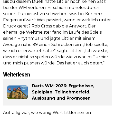
Bis zu diesem Duell hatte Littler noch keinen Satz
bei der WM verloren. Er schien mühelos durch
seinen Turnierast zu schweben, was bei Kennern
Fragen aufwarf: Was passiert, wenn er wirklich unter
Druck gerät? Rob Cross gab die Antwort. Der
ehemalige Weltmeister fand im Laufe des Spiels
seinen Rhythmus und jagte Littler mit einem
Average nahe 99 einen Schrecken ein. „Rob spielte,
wie ich es erwartet hatte“, sagte Littler. „Ich wusste,
dass er nicht so spielen würde wie zuvor im Turnier
und mich pushen würde. Das hat er auch getan.“
Weiterlesen
Darts WM-2026: Ergebnisse,
Spielplan, Teilnehmerfeld,
Auslosung und Prognosen
Auffällig war, wie wenig Wert Littler seinen