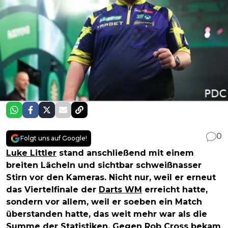
0
Folgt uns auf Google!
Luke Littler
stand anschließend mit einem
breiten Lächeln und sichtbar schweißnasser
Stirn vor den Kameras. Nicht nur, weil er erneut
das Viertelfinale der
Darts WM
erreicht hatte,
sondern vor allem, weil er soeben ein Match
überstanden hatte, das weit mehr war als die
Summe der Statistiken. Gegen
Rob Cross
bekam