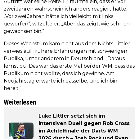
Auftritt war seine Reife. Er räumte ein, dass er vor
zwei Jahren wahrscheinlich anders reagiert hätte.
„Vor zwei Jahren hätte ich vielleicht mit links
geworfen“, witzelte er. „Aber das zeigt, wie sehr ich
gewachsen bin.“
Dieses Wachstum kam nicht aus dem Nichts. Littler
verwies auf frühere Erfahrungen mit schwierigen
Publika, unter anderem in Deutschland. „Daraus
lernst du. Das war das erste Mal bei der WM, dass das
Publikum nicht wollte, dass ich gewinne. Am
Neujahrstag erwarte ich dasselbe, und ich bin
bereit.“
Weiterlesen
Luke Littler setzt sich im
intensiven Duell gegen Rob Cross
im Achtelfinale der Darts WM
2026 durch – Josh Rock und Ryan