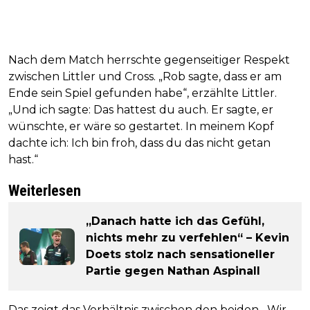
Nach dem Match herrschte gegenseitiger Respekt
zwischen Littler und Cross. „Rob sagte, dass er am
Ende sein Spiel gefunden habe“, erzählte Littler.
„Und ich sagte: Das hattest du auch. Er sagte, er
wünschte, er wäre so gestartet. In meinem Kopf
dachte ich: Ich bin froh, dass du das nicht getan
hast.“
Weiterlesen
„Danach hatte ich das Gefühl,
nichts mehr zu verfehlen“ – Kevin
Doets stolz nach sensationeller
Partie gegen Nathan Aspinall
Das zeigt das Verhältnis zwischen den beiden. „Wir