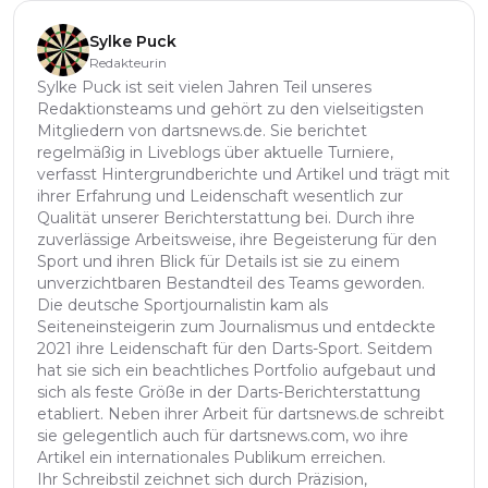
Sylke Puck
Redakteurin
Sylke Puck ist seit vielen Jahren Teil unseres
Redaktionsteams und gehört zu den vielseitigsten
Mitgliedern von dartsnews.de. Sie berichtet
regelmäßig in Liveblogs über aktuelle Turniere,
verfasst Hintergrundberichte und Artikel und trägt mit
ihrer Erfahrung und Leidenschaft wesentlich zur
Qualität unserer Berichterstattung bei. Durch ihre
zuverlässige Arbeitsweise, ihre Begeisterung für den
Sport und ihren Blick für Details ist sie zu einem
unverzichtbaren Bestandteil des Teams geworden.
Die deutsche Sportjournalistin kam als
Seiteneinsteigerin zum Journalismus und entdeckte
2021 ihre Leidenschaft für den Darts-Sport. Seitdem
hat sie sich ein beachtliches Portfolio aufgebaut und
sich als feste Größe in der Darts-Berichterstattung
etabliert. Neben ihrer Arbeit für dartsnews.de schreibt
sie gelegentlich auch für dartsnews.com, wo ihre
Artikel ein internationales Publikum erreichen.
Ihr Schreibstil zeichnet sich durch Präzision,