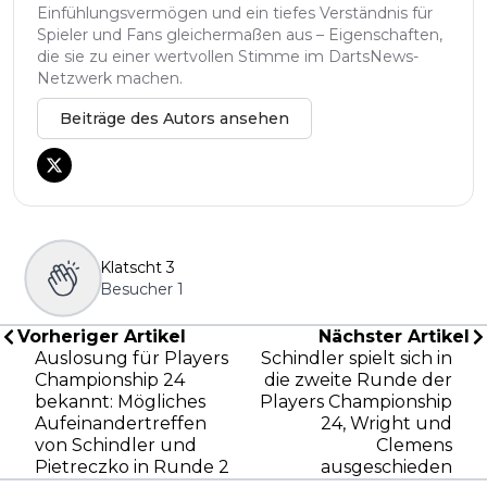
Einfühlungsvermögen und ein tiefes Verständnis für
Spieler und Fans gleichermaßen aus – Eigenschaften,
die sie zu einer wertvollen Stimme im DartsNews-
Netzwerk machen.
Beiträge des Autors ansehen
Klatscht
3
Besucher
1
Vorheriger Artikel
Nächster Artikel
Auslosung für Players
Schindler spielt sich in
Championship 24
die zweite Runde der
bekannt: Mögliches
Players Championship
Aufeinandertreffen
24, Wright und
von Schindler und
Clemens
Pietreczko in Runde 2
ausgeschieden