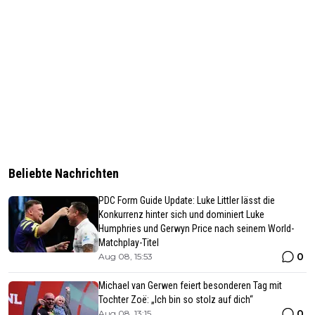
Beliebte Nachrichten
PDC Form Guide Update: Luke Littler lässt die
Konkurrenz hinter sich und dominiert Luke
Humphries und Gerwyn Price nach seinem World-
Matchplay-Titel
0
Aug 08, 15:53
Michael van Gerwen feiert besonderen Tag mit
Tochter Zoë: „Ich bin so stolz auf dich“
0
Aug 08, 13:15