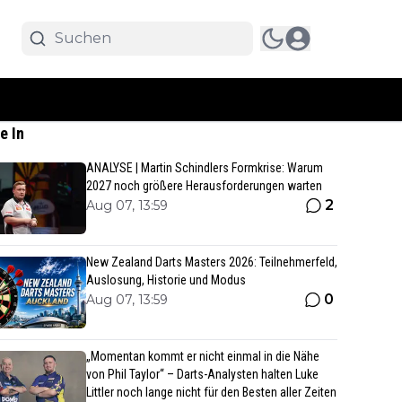
e In
ANALYSE | Martin Schindlers Formkrise: Warum
2027 noch größere Herausforderungen warten
2
Aug 07, 13:59
New Zealand Darts Masters 2026: Teilnehmerfeld,
Auslosung, Historie und Modus
0
Aug 07, 13:59
„Momentan kommt er nicht einmal in die Nähe
von Phil Taylor“ – Darts-Analysten halten Luke
Littler noch lange nicht für den Besten aller Zeiten