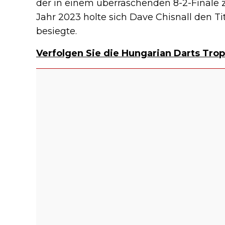
der in einem überraschenden 8-2-Finale z
Jahr 2023 holte sich Dave Chisnall den T
besiegte.
Verfolgen Sie die Hungarian Darts Trop