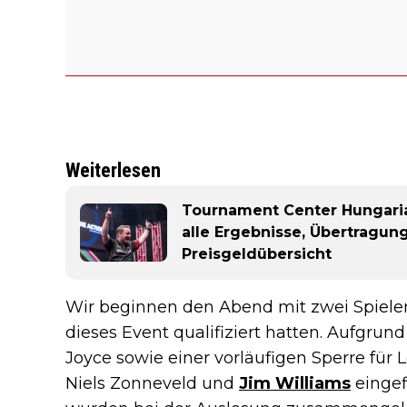
Weiterlesen
Tournament Center Hungaria
alle Ergebnisse, Übertragun
Preisgeldübersicht
Wir beginnen den Abend mit zwei Spielern,
dieses Event qualifiziert hatten. Aufgrun
Joyce sowie einer vorläufigen Sperre fü
Niels Zonneveld und
Jim Williams
eingef