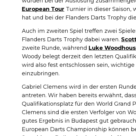
wurden bei der Auslosung zusammengelost.
European Tour
Turnier in dieser Saison, 
hat und bei der Flanders Darts Trophy di
Auch im zweiten Spiel treffen zwei Spieler
Flanders Darts Trophy dabei waren.
Scot
zweite Runde, während
Luke Woodhous
Woody belegt derzeit den letzten Qualifik
wird also fest entschlossen sein, wichtig
einzubringen.
Gabriel Clemens wird in der ersten Run
antreten. Wir haben bereits erwähnt, da
Qualifikationsplatz für den World Grand 
Clemens sind die ersten Verfolger von Wo
gutes Ergebnis in Budapest gut gebrauc
European Darts Championship können bei