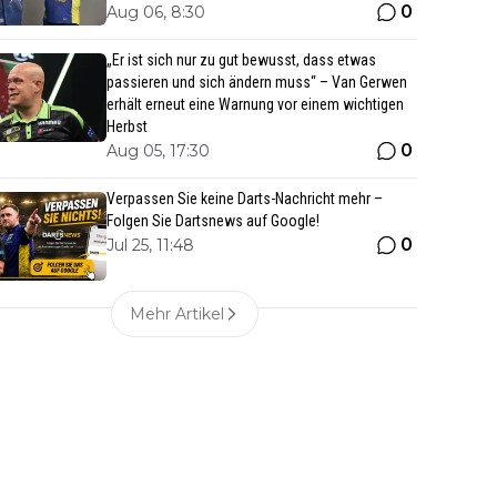
0
Aug 06, 8:30
„Er ist sich nur zu gut bewusst, dass etwas
passieren und sich ändern muss“ – Van Gerwen
erhält erneut eine Warnung vor einem wichtigen
Herbst
0
Aug 05, 17:30
Verpassen Sie keine Darts-Nachricht mehr –
Folgen Sie Dartsnews auf Google!
0
Jul 25, 11:48
Mehr Artikel