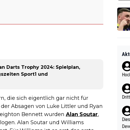
Akt
n Darts Trophy 2024: Spielplan,
gszeiten Sport1 und
Hoch
Drit
 die sich eigentlich gar nicht für
d der Absagen von Luke Littler und Ryan
r Leighton Bennett wurden
Alan Soutar
,
Diese
logen. Alan Soutar und Williams
Deve