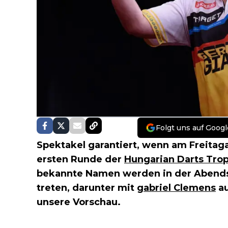
Folgt uns auf Googl
Spektakel garantiert, wenn am Freitaga
ersten Runde der
Hungarian Darts Tro
bekannte Namen werden in der Abend
treten, darunter mit
gabriel Clemens
au
unsere Vorschau.