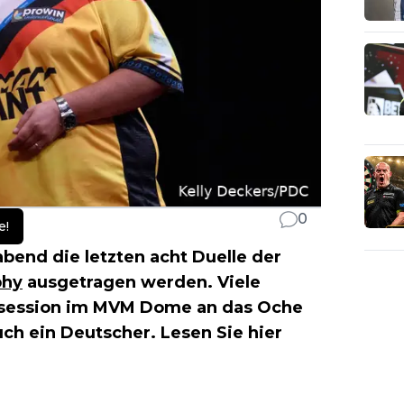
0
e!
bend die letzten acht Duelle der
phy
ausgetragen werden. Viele
session im MVM Dome an das Oche
ch ein Deutscher. Lesen Sie hier