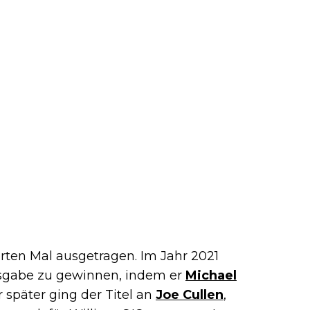
rten Mal ausgetragen. Im Jahr 2021
Ausgabe zu gewinnen, indem er
Michael
r später ging der Titel an
Joe Cullen
,