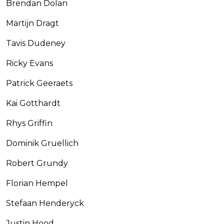
Brendan Dolan
Martijn Dragt
Tavis Dudeney
Ricky Evans
Patrick Geeraets
Kai Gotthardt
Rhys Griffin
Dominik Gruellich
Robert Grundy
Florian Hempel
Stefaan Henderyck
Justin Hood