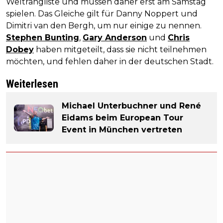
Weltrangliste und müssen daher erst am Samstag
spielen. Das Gleiche gilt für Danny Noppert und
Dimitri van den Bergh, um nur einige zu nennen.
Stephen Bunting
,
Gary Anderson
und
Chris
Dobey
haben mitgeteilt, dass sie nicht teilnehmen
möchten, und fehlen daher in der deutschen Stadt.
Weiterlesen
Michael Unterbuchner und René
Eidams beim European Tour
Event in München vertreten