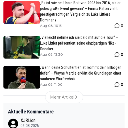
„Es ist wie bei Usain Bolt von 2008 bis 2016, als er
jedes große Event gewann" – Emma Paton zieht
prestigeträchtigen Vergleich zu Luke Littlers
Dominanz
0
Aug 08, 16:15
„Vielleicht nehme ich sie bald mit auf die Tour“ –
Luke Littler präsentiert seine einzigartigen Nike-
Sneaker
0
Aug 09, 13:30
„Wenn deine Schulter tief ist, kommt dein Ellbogen
tiefer“ – Wayne Mardle erklärt die Grundlagen einer
sauberen Wurftechnik
0
Aug 09, 11:00
Mehr Artikel
Aktuelle Kommentare
XJRLion
06-08-2026