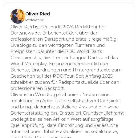
Oliver Ried
Redakteur
Oliver Ried ist seit Ende 2024 Redakteur bei
Dartsnews.de. Er berichtet dort über den
professionellen Dartsport und erstellt regelmäßig
Liveblogs zu den wichtigsten Turnieren und
Ereignissen, darunter die PDC World Darts
Championship, die Premier League Darts und das
World Matchplay. Ergänzend veröffentlicht er
Berichte, Einordnungen und Hintergrundtexte zum
Geschehen auf der PDC-Tour. Seit Anfang 2025
schreibt er zudem für Radsportaktuell.de über den
professionellen Radsport.
Oliver ist in Würzburg stationiert. Neben seiner
redaktionellen Arbeit ist er selbst aktiver Dartspieler
und bringt dadurch zusätzliche Praxisnähe in seine
Berichterstattung ein. Er studiert Grundschullehramt
und legt bei seinen Artikeln Wert auf sorgfältige
Quellenprüfung, klare Einordnung und verlässliche
Informationen. Inhalte aktualisiert er, sobald neue,
gesicherte Details vorliegen.