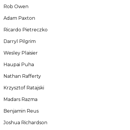
Rob Owen
Adam Paxton
Ricardo Pietreczko
Darryl Pilgrim
Wesley Plaisier
Haupai Puha
Nathan Rafferty
Krzysztof Ratajski
Madars Razma
Benjamin Reus
Joshua Richardson