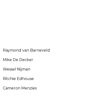
Raymond van Barneveld
Mike De Decker
Wessel Nijman
Ritchie Edhouse
Cameron Menzies