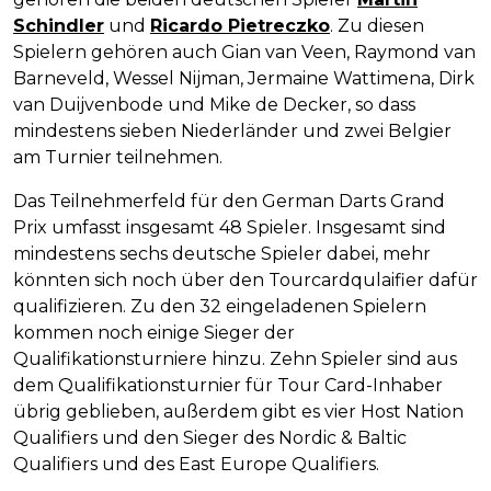
Schindler
und
Ricardo Pietreczko
. Zu diesen
Spielern gehören auch Gian van Veen, Raymond van
Barneveld, Wessel Nijman, Jermaine Wattimena, Dirk
van Duijvenbode und Mike de Decker, so dass
mindestens sieben Niederländer und zwei Belgier
am Turnier teilnehmen.
Das Teilnehmerfeld für den German Darts Grand
Prix umfasst insgesamt 48 Spieler. Insgesamt sind
mindestens sechs deutsche Spieler dabei, mehr
könnten sich noch über den Tourcardqulaifier dafür
qualifizieren. Zu den 32 eingeladenen Spielern
kommen noch einige Sieger der
Qualifikationsturniere hinzu. Zehn Spieler sind aus
dem Qualifikationsturnier für Tour Card-Inhaber
übrig geblieben, außerdem gibt es vier Host Nation
Qualifiers und den Sieger des Nordic & Baltic
Qualifiers und des East Europe Qualifiers.