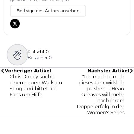
Beiträge des Autors ansehen
Klatscht
0
Besucher
0
Vorheriger Artikel
Nächster Artikel
Chris Dobey sucht
"Ich möchte mich
einen neuen Walk-on
dieses Jahr wirklich
Song und bittet die
pushen" - Beau
Fans um Hilfe
Greaves will mehr
nach ihrem
Doppelerfolg in der
Women's Series