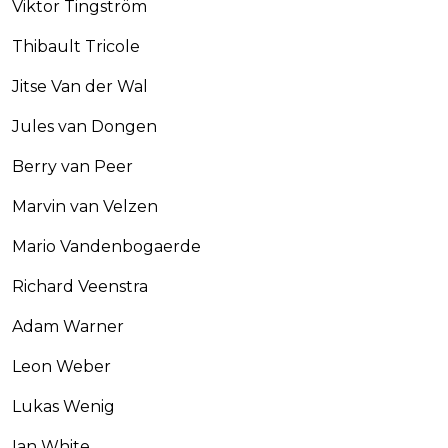
Viktor Tingström
Thibault Tricole
Jitse Van der Wal
Jules van Dongen
Berry van Peer
Marvin van Velzen
Mario Vandenbogaerde
Richard Veenstra
Adam Warner
Leon Weber
Lukas Wenig
Ian White