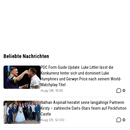
Beliebte Nachrichten
PDC Form Guide Update: Luke Littler lässt die
Konkurrenz hinter sich und dominiert Luke
Humphries und Gerwyn Price nach seinem World-
Matchplay-Titel
0
Aug 08, 15:53
Nathan Aspinall heiratet seine langjährige Partnerin
Kirsty – zahlreiche Darts-Stars feiern auf Peckforton
Castle
0
Aug 09, 12:00