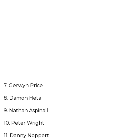
7. Gerwyn Price
8. Damon Heta
9. Nathan Aspinall
10. Peter Wright
11. Danny Noppert