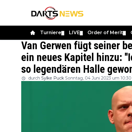
Turniere
LIVE
Order of Merit
▼
▼
▼
Van Gerwen fügt seiner b
ein neues Kapitel hinzu: ''
so legendären Halle gewon
durch
Sylke Puck
Sonntag, 04 Juni 2023 um 10:30