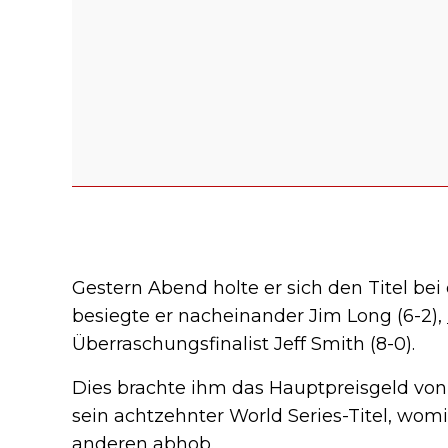
Gestern Abend holte er sich den Titel be
besiegte er nacheinander Jim Long (6-2),
Überraschungsfinalist Jeff Smith (8-0).
Dies brachte ihm das Hauptpreisgeld von
sein achtzehnter World Series-Titel, womi
anderen abhob.