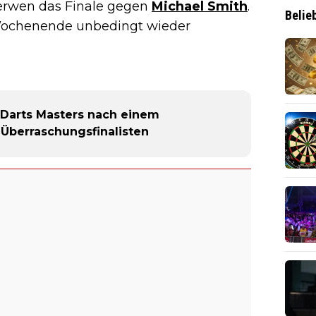
Gerwen das Finale gegen
Michael Smith
.
Belie
 Wochenende unbedingt wieder
Darts Masters nach einem
Überraschungsfinalisten