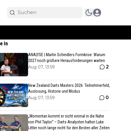
e In
ANALYSE | Martin Schindlers Formkrise: Warum
2027 noch größere Herausforderungen warten
2
Aug 07, 13:59
New Zealand Darts Masters 2026: Teilnehmerfeld,
Auslosung, Historie und Modus
0
Aug 07, 13:59
„Momentan kommt er nicht einmal in die Nähe
von Phil Taylor“ – Darts-Analysten halten Luke
Littler noch lange nicht für den Besten aller Zeiten