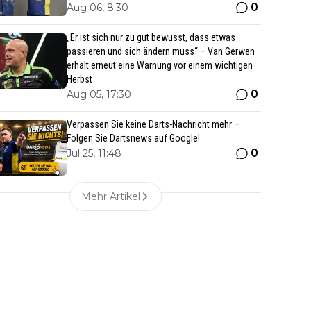
0
Aug 06, 8:30
„Er ist sich nur zu gut bewusst, dass etwas
passieren und sich ändern muss“ – Van Gerwen
erhält erneut eine Warnung vor einem wichtigen
Herbst
0
Aug 05, 17:30
Verpassen Sie keine Darts-Nachricht mehr –
Folgen Sie Dartsnews auf Google!
0
Jul 25, 11:48
Mehr Artikel