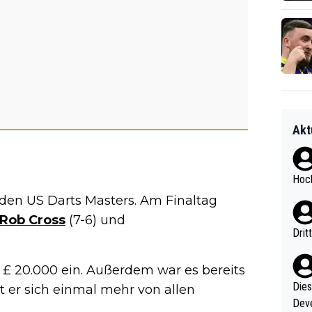
Akt
Hoch
i den US Darts Masters. Am Finaltag
Rob Cross
(7-6) und
Drit
 £ 20.000 ein. Außerdem war es bereits
Diese
t er sich einmal mehr von allen
Deve