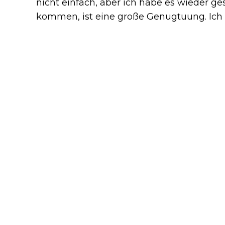
nicht einfach, aber ich habe es wieder ges
kommen, ist eine große Genugtuung. Ich b