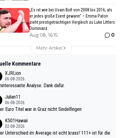
„Es ist wie bei Usain Bolt von 2008 bis 2016, als
er jedes große Event gewann" – Emma Paton
zieht prestigeträchtigen Vergleich zu Luke Littlers
Dominanz
0
Aug 08, 16:15
Mehr Artikel
uelle Kommentare
XJRLion
06-08-2026
interessante Analyse. Dank dafür.
Julian11
06-08-2026
ter Euro Titel war in Graz nicht Sindelfingen
K501Hawaii
02-08-2026
r Unterschied im Average ist echt krass! 111+ ist für die