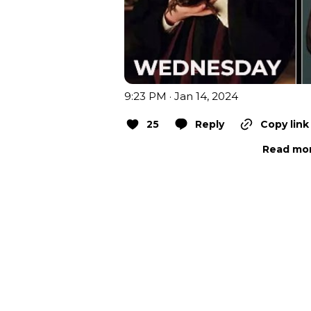
9:23 PM · Jan 14, 2024
25
Reply
Copy link
Read mor