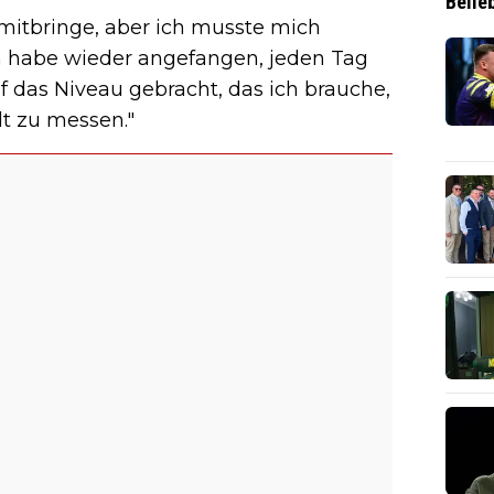
Belie
mitbringe, aber ich musste mich
h habe wieder angefangen, jeden Tag
f das Niveau gebracht, das ich brauche,
t zu messen."