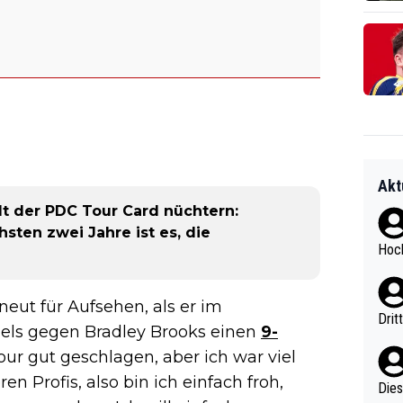
Akt
lt der PDC Tour Card nüchtern:
hsten zwei Jahre ist es, die
Hoch
eut für Aufsehen, als er im
Drit
iels gegen Bradley Brooks einen
9-
our gut geschlagen, aber ich war viel
n Profis, also bin ich einfach froh,
Diese