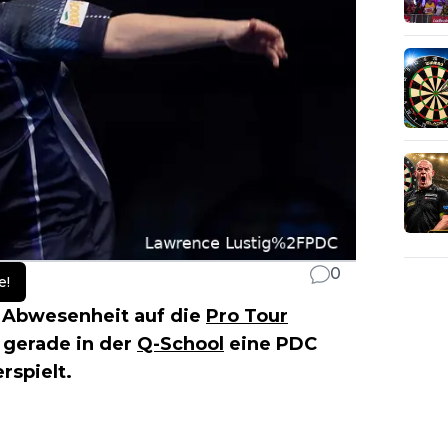
0
e!
 Abwesenheit auf die
Pro Tour
h gerade in der
Q-School
eine PDC
rspielt.