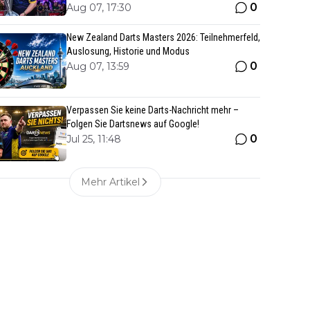
0
Aug 07, 17:30
New Zealand Darts Masters 2026: Teilnehmerfeld,
Auslosung, Historie und Modus
0
Aug 07, 13:59
Verpassen Sie keine Darts-Nachricht mehr –
Folgen Sie Dartsnews auf Google!
0
Jul 25, 11:48
Mehr Artikel