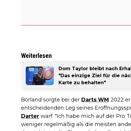
Weiterlesen
Dom Taylor bleibt nach Erha
"Das einzige Ziel für die näc
Karte zu behalten"
Borland sorgte bei der
Darts WM
2022 ern
entscheidenden Leg seines Eröffnungssp
Darter
warf. "Ich habe mich auf der Pro T
weniger regelmäßig als die meisten andere