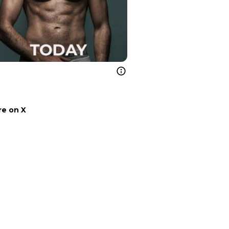
e on X