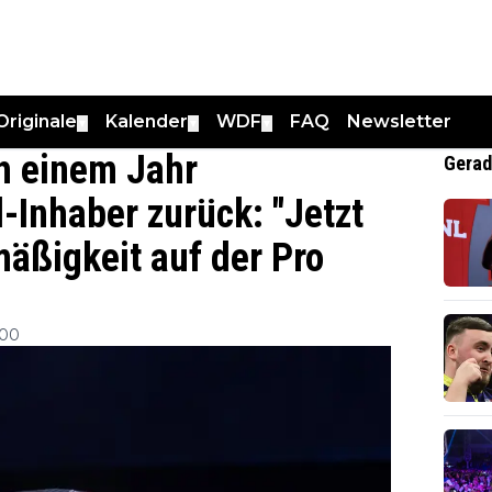
Originale
Kalender
WDF
FAQ
Newsletter
▼
▼
▼
h einem Jahr
Gerad
-Inhaber zurück: "Jetzt
mäßigkeit auf der Pro
:00