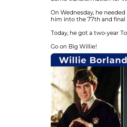
On Wednesday, he needed 
him into the 77th and final s
Today, he got a two-year Tou
Go on Big Willie! 