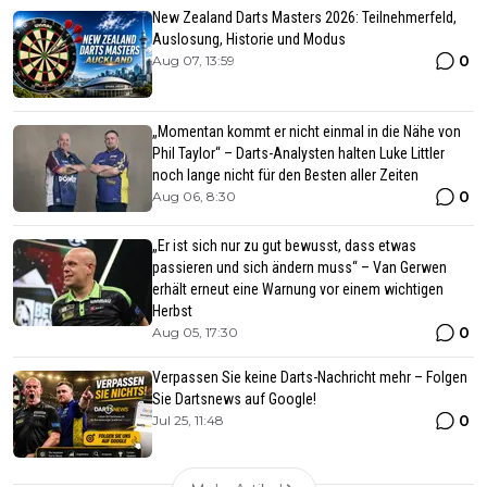
New Zealand Darts Masters 2026: Teilnehmerfeld,
Auslosung, Historie und Modus
0
Aug 07, 13:59
„Momentan kommt er nicht einmal in die Nähe von
Phil Taylor“ – Darts-Analysten halten Luke Littler
noch lange nicht für den Besten aller Zeiten
0
Aug 06, 8:30
„Er ist sich nur zu gut bewusst, dass etwas
passieren und sich ändern muss“ – Van Gerwen
erhält erneut eine Warnung vor einem wichtigen
Herbst
0
Aug 05, 17:30
Verpassen Sie keine Darts-Nachricht mehr – Folgen
Sie Dartsnews auf Google!
0
Jul 25, 11:48