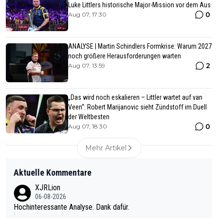
Luke Littlers historische Major-Mission vor dem Aus
0
Aug 07, 17:30
ANALYSE | Martin Schindlers Formkrise: Warum 2027
noch größere Herausforderungen warten
2
Aug 07, 13:59
„Das wird noch eskalieren – Littler wartet auf van
Veen“: Robert Marijanovic sieht Zündstoff im Duell
der Weltbesten
0
Aug 07, 18:30
Mehr Artikel
Aktuelle Kommentare
XJRLion
06-08-2026
Hochinteressante Analyse. Dank dafür.