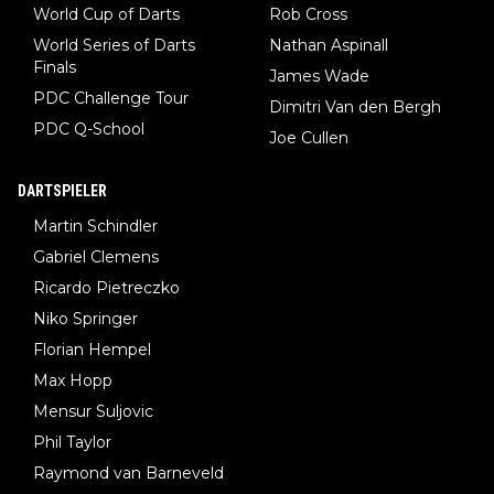
World Cup of Darts
Rob Cross
World Series of Darts
Nathan Aspinall
Finals
James Wade
PDC Challenge Tour
Dimitri Van den Bergh
PDC Q-School
Joe Cullen
DARTSPIELER
Martin Schindler
Gabriel Clemens
Ricardo Pietreczko
Niko Springer
Florian Hempel
Max Hopp
Mensur Suljovic
Phil Taylor
Raymond van Barneveld