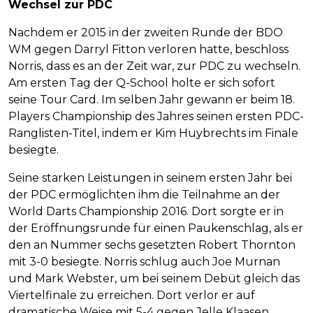
Wechsel zur PDC
Nachdem er 2015 in der zweiten Runde der BDO
WM gegen Darryl Fitton verloren hatte, beschloss
Norris, dass es an der Zeit war, zur PDC zu wechseln.
Am ersten Tag der Q-School holte er sich sofort
seine Tour Card. Im selben Jahr gewann er beim 18.
Players Championship des Jahres seinen ersten PDC-
Ranglisten-Titel, indem er Kim Huybrechts im Finale
besiegte.
Seine starken Leistungen in seinem ersten Jahr bei
der PDC ermöglichten ihm die Teilnahme an der
World Darts Championship 2016. Dort sorgte er in
der Eröffnungsrunde für einen Paukenschlag, als er
den an Nummer sechs gesetzten Robert Thornton
mit 3-0 besiegte. Norris schlug auch Joe Murnan
und Mark Webster, um bei seinem Debüt gleich das
Viertelfinale zu erreichen. Dort verlor er auf
dramatische Weise mit 5-4 gegen Jelle Klaasen.