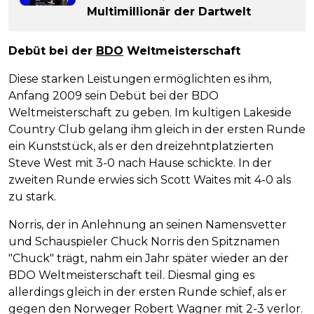
Multimillionär der Dartwelt
Debüt bei der
BDO
Weltmeisterschaft
Diese starken Leistungen ermöglichten es ihm,
Anfang 2009 sein Debüt bei der BDO
Weltmeisterschaft zu geben. Im kultigen Lakeside
Country Club gelang ihm gleich in der ersten Runde
ein Kunststück, als er den dreizehntplatzierten
Steve West mit 3-0 nach Hause schickte. In der
zweiten Runde erwies sich Scott Waites mit 4-0 als
zu stark.
Norris, der in Anlehnung an seinen Namensvetter
und Schauspieler Chuck Norris den Spitznamen
"Chuck" trägt, nahm ein Jahr später wieder an der
BDO Weltmeisterschaft teil. Diesmal ging es
allerdings gleich in der ersten Runde schief, als er
gegen den Norweger Robert Wagner mit 2-3 verlor.