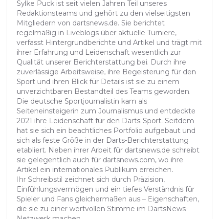
Sylke Puck ist seit vielen Jahren Teil unseres
Redaktionsteams und gehört zu den vielseitigsten
Mitgliedern von dartsnews.de. Sie berichtet
regelmäßig in Liveblogs über aktuelle Turniere,
verfasst Hintergrundberichte und Artikel und trägt mit
ihrer Erfahrung und Leidenschaft wesentlich zur
Qualität unserer Berichterstattung bei. Durch ihre
zuverlässige Arbeitsweise, ihre Begeisterung für den
Sport und ihren Blick für Details ist sie zu einem
unverzichtbaren Bestandteil des Teams geworden.
Die deutsche Sportjournalistin kam als
Seiteneinsteigerin zum Journalismus und entdeckte
2021 ihre Leidenschaft für den Darts-Sport. Seitdem
hat sie sich ein beachtliches Portfolio aufgebaut und
sich als feste Größe in der Darts-Berichterstattung
etabliert. Neben ihrer Arbeit für dartsnews.de schreibt
sie gelegentlich auch für dartsnews.com, wo ihre
Artikel ein internationales Publikum erreichen.
Ihr Schreibstil zeichnet sich durch Präzision,
Einfühlungsvermögen und ein tiefes Verständnis für
Spieler und Fans gleichermaßen aus – Eigenschaften,
die sie zu einer wertvollen Stimme im DartsNews-
Netzwerk machen.