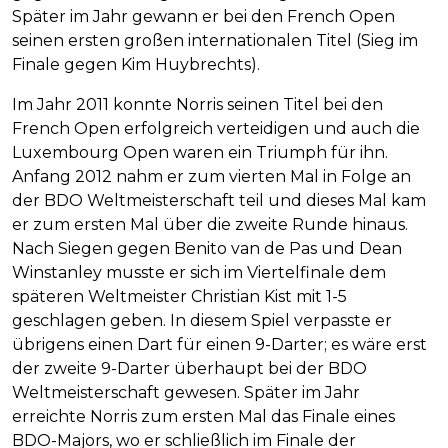
Später im Jahr gewann er bei den French Open
seinen ersten großen internationalen Titel (Sieg im
Finale gegen Kim Huybrechts).
Im Jahr 2011 konnte Norris seinen Titel bei den
French Open erfolgreich verteidigen und auch die
Luxembourg Open waren ein Triumph für ihn.
Anfang 2012 nahm er zum vierten Mal in Folge an
der BDO Weltmeisterschaft teil und dieses Mal kam
er zum ersten Mal über die zweite Runde hinaus.
Nach Siegen gegen Benito van de Pas und Dean
Winstanley musste er sich im Viertelfinale dem
späteren Weltmeister Christian Kist mit 1-5
geschlagen geben. In diesem Spiel verpasste er
übrigens einen Dart für einen 9-Darter; es wäre erst
der zweite 9-Darter überhaupt bei der BDO
Weltmeisterschaft gewesen. Später im Jahr
erreichte Norris zum ersten Mal das Finale eines
BDO-Majors, wo er schließlich im Finale der