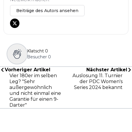
Beiträge des Autors ansehen
Klatscht
0
Besucher
0
Vorheriger Artikel
Nächster Artikel
Vier 180er im selben
Auslosung 11. Turnier
Leg? "Sehr
der PDC Women's
außergewöhnlich
Series 2024 bekannt
und nicht einmal eine
Garantie für einen 9-
Darter"