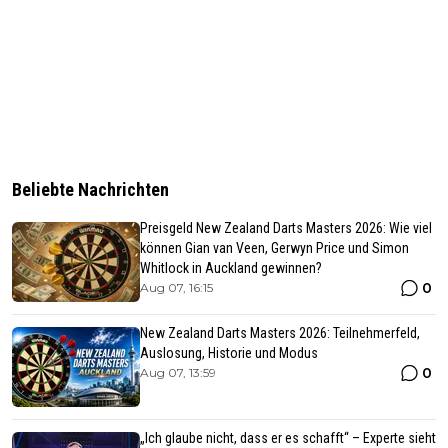
Beliebte Nachrichten
Preisgeld New Zealand Darts Masters 2026: Wie viel
können Gian van Veen, Gerwyn Price und Simon
Whitlock in Auckland gewinnen?
0
Aug 07, 16:15
New Zealand Darts Masters 2026: Teilnehmerfeld,
Auslosung, Historie und Modus
0
Aug 07, 13:59
„Ich glaube nicht, dass er es schafft“ – Experte sieht