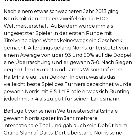
Nach einem etwas schwächeren Jahr 2013 ging
Norris mit den nötigen Zweifeln in die BDO
Weltmeisterschaft. Außerdem wurde ihm als
ungesetzter Spieler in der ersten Runde mit
Titelverteidiger Waites keineswegs ein Geschenk
gemacht. Allerdings gelang Norris, unterstützt von
einem Average von über 93 und 50% auf die Doppel,
eine Überraschung und er gewann 3-0. Nach Siegen
gegen Glen Durrant und James Wilson traf er im
Halbfinale auf Jan Dekker. In dem, was als das
vielleicht beste Spiel des Turniers bezeichnet wurde,
gewann Norris mit 6-5. Im Finale erwies sich Bunting
jedoch mit 7-4 als zu gut für seinen Landsmann.
Beflügelt von seinem Weltmeisterschaftsfinale
gewann Norris später im Jahr mehrere
internationale Titel und gab auch sein Debüt beim
Grand Slam of Darts. Dort überstand Norris seine