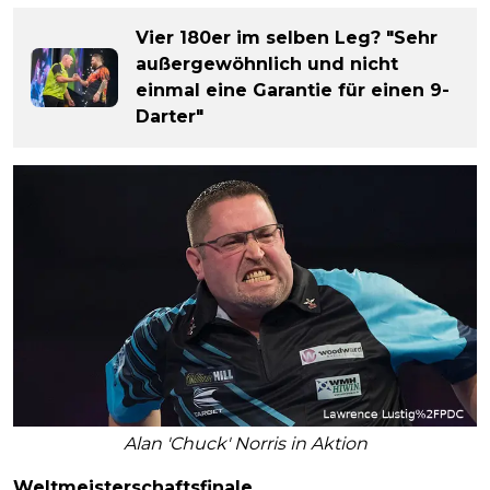
Vier 180er im selben Leg? "Sehr
außergewöhnlich und nicht
einmal eine Garantie für einen 9-
Darter"
Alan 'Chuck' Norris in Aktion
Weltmeisterschaftsfinale