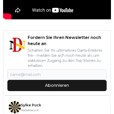
Fordern Sie Ihren Newsletter noch
heute an
Schalten Sie Ihr ultimatives Darts-Erlebnis
frei - melden Sie sich noch heute an, um
exklusiven Zugang zu den Top-Stories zu
erhalten.
Abonnieren
Sylke Puck
Redakteurin